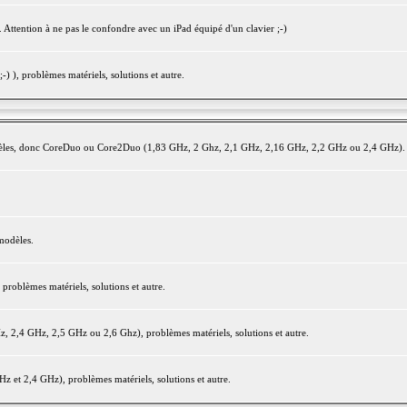
 Attention à ne pas le confondre avec un iPad équipé d'un clavier ;-)
) ), problèmes matériels, solutions et autre.
modèles, donc CoreDuo ou Core2Duo (1,83 GHz, 2 Ghz, 2,1 GHz, 2,16 GHz, 2,2 GHz ou 2,4 GHz).
modèles.
oblèmes matériels, solutions et autre.
2,4 GHz, 2,5 GHz ou 2,6 Ghz), problèmes matériels, solutions et autre.
et 2,4 GHz), problèmes matériels, solutions et autre.