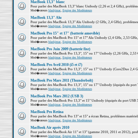
MacBook 13,3" blanc
Pour parler des MacBook 13,3" blanc Unibody (2,26 et 2,4 GHz), problèmes 
Mod�rateurs
blackjmac
,
Equipe des Modérateurs
MacBook 13,3" Alu
Pour parler des MacBook 13,3" Alu Unibody (2 GHz, 2,4 GHz), problèmes ma
Mod�rateurs
blackjmac
,
Equipe des Modérateurs
MacBook Pro 15" et 17" (batterie amovible)
Pour parler des MacBook Pro 15" et 17" Alu Unibody (2,4 GHz, 2,53 GHz, 2,
Mod�rateurs
blackjmac
,
Equipe des Modérateurs
MacBook Pro Juin 2009 (batterie fixe)
Pour parler des MacBook Pro 13,3", 15" ou 17" Unibody (2,26 GHz, 2,53 Gh
Mod�rateurs
blackjmac
,
Equipe des Modérateurs
MacBook Pro Avril 2010 (i5 et i7)
Pour parler des MacBook Pro 13,3", 15" ou 17" Unibody (Core2Duo 2,4 GHz,
Mod�rateurs
blackjmac
,
Equipe des Modérateurs
MacBook Pro Mars 2011 (Thunderbolt)
Pour parler des MacBook Pro 13,3", 15" ou 17" Unibody (équipés du port Th
Mod�rateurs
blackjmac
,
Equipe des Modérateurs
MacBook Pro Mars 2012 (USB 3)
Pour parler des MacBook Pro 13,3" et 15" Unibody (équipés du port USB 3),
Mod�rateurs
blackjmac
,
Equipe des Modérateurs
MacBook Pro Retina
Pour parler des MacBook Pro 13" et 15" a écran Retina, problèmes matériels,
Mod�rateurs
blackjmac
,
Equipe des Modérateurs
MacBook Air après 2010
Pour parler des MacBook Air 11" et 13" (gamme 2010, 2011 et 2012), problè
Mod�rateurs
blackjmac
,
Equipe des Modérateurs