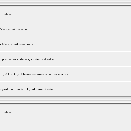
e modèles.
els, solutions et autre.
iels, solutions et autre.
roblèmes matériels, solutions et autre.
,67 Ghz), problèmes matériels, solutions et autre.
problèmes matériels, solutions et autre.
e modèles.