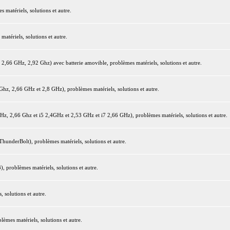
matériels, solutions et autre.
tériels, solutions et autre.
66 GHz, 2,92 Ghz) avec batterie amovible, problèmes matériels, solutions et autre.
z, 2,66 GHz et 2,8 GHz), problèmes matériels, solutions et autre.
 2,66 Ghz et i5 2,4GHz et 2,53 GHz et i7 2,66 GHz), problèmes matériels, solutions et autre.
underBolt), problèmes matériels, solutions et autre.
 problèmes matériels, solutions et autre.
 solutions et autre.
mes matériels, solutions et autre.