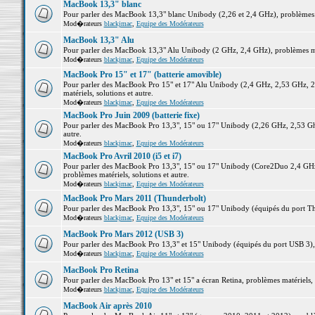
MacBook 13,3" blanc
Pour parler des MacBook 13,3" blanc Unibody (2,26 et 2,4 GHz), problèmes ma
Mod�rateurs
blackjmac
,
Equipe des Modérateurs
MacBook 13,3" Alu
Pour parler des MacBook 13,3" Alu Unibody (2 GHz, 2,4 GHz), problèmes maté
Mod�rateurs
blackjmac
,
Equipe des Modérateurs
MacBook Pro 15" et 17" (batterie amovible)
Pour parler des MacBook Pro 15" et 17" Alu Unibody (2,4 GHz, 2,53 GHz, 2
matériels, solutions et autre.
Mod�rateurs
blackjmac
,
Equipe des Modérateurs
MacBook Pro Juin 2009 (batterie fixe)
Pour parler des MacBook Pro 13,3", 15" ou 17" Unibody (2,26 GHz, 2,53 Ghz
autre.
Mod�rateurs
blackjmac
,
Equipe des Modérateurs
MacBook Pro Avril 2010 (i5 et i7)
Pour parler des MacBook Pro 13,3", 15" ou 17" Unibody (Core2Duo 2,4 GHz,
problèmes matériels, solutions et autre.
Mod�rateurs
blackjmac
,
Equipe des Modérateurs
MacBook Pro Mars 2011 (Thunderbolt)
Pour parler des MacBook Pro 13,3", 15" ou 17" Unibody (équipés du port Thun
Mod�rateurs
blackjmac
,
Equipe des Modérateurs
MacBook Pro Mars 2012 (USB 3)
Pour parler des MacBook Pro 13,3" et 15" Unibody (équipés du port USB 3), p
Mod�rateurs
blackjmac
,
Equipe des Modérateurs
MacBook Pro Retina
Pour parler des MacBook Pro 13" et 15" a écran Retina, problèmes matériels, s
Mod�rateurs
blackjmac
,
Equipe des Modérateurs
MacBook Air après 2010