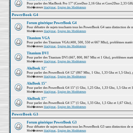
Pour parler des MacBook Pro 17" (CoreDuo 2,16 Ghz et Core2Duo 2,33 GHz et
Mod�rateurs
blackjmac
,
Equipe des Modérateurs
PowerBook G4
Forum générique PowerBook G4
Pour débattre de sujets touchants tous les PowerBook G4 sans distinction de 
Mod�rateurs
blackjmac
,
Equipe des Modérateurs
Titanium VGA
Pour parler des Titanium VGA (400, 500, 550 et 667 Mhz), problèmes matériel
Mod�rateurs
blackjmac
,
Equipe des Modérateurs
Titanium DVI
Pour parler des Titanium DVI (667, 800, 867 Mhz et 1 Ghz), problèmes matérie
Mod�rateurs
blackjmac
,
Equipe des Modérateurs
AluBook 12"
Pour parler des PowerBook G4 12" (867 Mhz, 1 Ghz, 1,33 Ghz et 1,5 Ghz), pro
Mod�rateurs
blackjmac
,
Equipe des Modérateurs
AluBook 15"
Pour parler des PowerBook G4 15" (1 Ghz, 1,25 Ghz, 1,33 Ghz, 1,5 Ghz et 1,6
Mod�rateurs
blackjmac
,
Equipe des Modérateurs
AluBook 17"
Pour parler des PowerBook G4 17" (1 Ghz, 1,33 Ghz, 1,5 Ghz et 1,67 Ghz), pr
Mod�rateurs
blackjmac
,
Equipe des Modérateurs
PowerBook G3
Forum générique PowerBook G3
Pour débattre de sujets touchants tous les PowerBook G3 sans distinction de 
Mod�rateurs
blackjmac
,
Equipe des Modérateurs