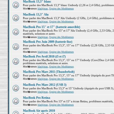
MacBook 13,3" blanc
Pour parler des MacBook 13,3" blanc Unibody (2,26 et 2,4 GHz), problèmes ma
Mod�rateurs
blackjmac
,
Equipe des Modérateurs
MacBook 13,3" Alu
Pour parler des MacBook 13,3" Alu Unibody (2 GHz, 2,4 GHz), problèmes maté
Mod�rateurs
blackjmac
,
Equipe des Modérateurs
MacBook Pro 15" et 17" (batterie amovible)
Pour parler des MacBook Pro 15" et 17" Alu Unibody (2,4 GHz, 2,53 GHz, 2
matériels, solutions et autre.
Mod�rateurs
blackjmac
,
Equipe des Modérateurs
MacBook Pro Juin 2009 (batterie fixe)
Pour parler des MacBook Pro 13,3", 15" ou 17" Unibody (2,26 GHz, 2,53 Ghz
autre.
Mod�rateurs
blackjmac
,
Equipe des Modérateurs
MacBook Pro Avril 2010 (i5 et i7)
Pour parler des MacBook Pro 13,3", 15" ou 17" Unibody (Core2Duo 2,4 GHz,
problèmes matériels, solutions et autre.
Mod�rateurs
blackjmac
,
Equipe des Modérateurs
MacBook Pro Mars 2011 (Thunderbolt)
Pour parler des MacBook Pro 13,3", 15" ou 17" Unibody (équipés du port Thun
Mod�rateurs
blackjmac
,
Equipe des Modérateurs
MacBook Pro Mars 2012 (USB 3)
Pour parler des MacBook Pro 13,3" et 15" Unibody (équipés du port USB 3), p
Mod�rateurs
blackjmac
,
Equipe des Modérateurs
MacBook Pro Retina
Pour parler des MacBook Pro 13" et 15" a écran Retina, problèmes matériels, s
Mod�rateurs
blackjmac
,
Equipe des Modérateurs
MacBook Air après 2010