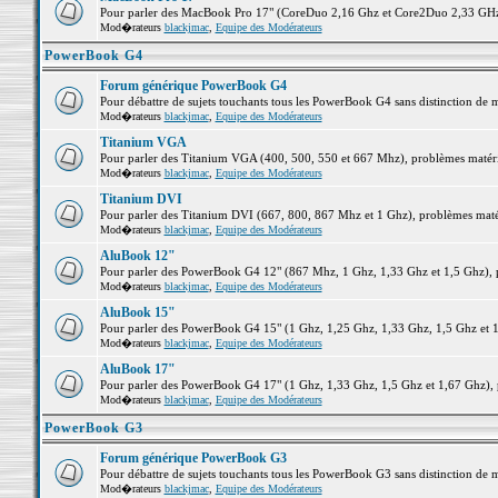
Pour parler des MacBook Pro 17" (CoreDuo 2,16 Ghz et Core2Duo 2,33 GHz et
Mod�rateurs
blackjmac
,
Equipe des Modérateurs
PowerBook G4
Forum générique PowerBook G4
Pour débattre de sujets touchants tous les PowerBook G4 sans distinction de 
Mod�rateurs
blackjmac
,
Equipe des Modérateurs
Titanium VGA
Pour parler des Titanium VGA (400, 500, 550 et 667 Mhz), problèmes matériel
Mod�rateurs
blackjmac
,
Equipe des Modérateurs
Titanium DVI
Pour parler des Titanium DVI (667, 800, 867 Mhz et 1 Ghz), problèmes matérie
Mod�rateurs
blackjmac
,
Equipe des Modérateurs
AluBook 12"
Pour parler des PowerBook G4 12" (867 Mhz, 1 Ghz, 1,33 Ghz et 1,5 Ghz), pro
Mod�rateurs
blackjmac
,
Equipe des Modérateurs
AluBook 15"
Pour parler des PowerBook G4 15" (1 Ghz, 1,25 Ghz, 1,33 Ghz, 1,5 Ghz et 1,6
Mod�rateurs
blackjmac
,
Equipe des Modérateurs
AluBook 17"
Pour parler des PowerBook G4 17" (1 Ghz, 1,33 Ghz, 1,5 Ghz et 1,67 Ghz), pr
Mod�rateurs
blackjmac
,
Equipe des Modérateurs
PowerBook G3
Forum générique PowerBook G3
Pour débattre de sujets touchants tous les PowerBook G3 sans distinction de 
Mod�rateurs
blackjmac
,
Equipe des Modérateurs