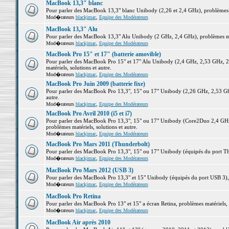
MacBook 13,3" blanc
Pour parler des MacBook 13,3" blanc Unibody (2,26 et 2,4 GHz), problèmes ma
Mod�rateurs
blackjmac
,
Equipe des Modérateurs
MacBook 13,3" Alu
Pour parler des MacBook 13,3" Alu Unibody (2 GHz, 2,4 GHz), problèmes maté
Mod�rateurs
blackjmac
,
Equipe des Modérateurs
MacBook Pro 15" et 17" (batterie amovible)
Pour parler des MacBook Pro 15" et 17" Alu Unibody (2,4 GHz, 2,53 GHz, 2
matériels, solutions et autre.
Mod�rateurs
blackjmac
,
Equipe des Modérateurs
MacBook Pro Juin 2009 (batterie fixe)
Pour parler des MacBook Pro 13,3", 15" ou 17" Unibody (2,26 GHz, 2,53 Ghz
autre.
Mod�rateurs
blackjmac
,
Equipe des Modérateurs
MacBook Pro Avril 2010 (i5 et i7)
Pour parler des MacBook Pro 13,3", 15" ou 17" Unibody (Core2Duo 2,4 GHz,
problèmes matériels, solutions et autre.
Mod�rateurs
blackjmac
,
Equipe des Modérateurs
MacBook Pro Mars 2011 (Thunderbolt)
Pour parler des MacBook Pro 13,3", 15" ou 17" Unibody (équipés du port Thun
Mod�rateurs
blackjmac
,
Equipe des Modérateurs
MacBook Pro Mars 2012 (USB 3)
Pour parler des MacBook Pro 13,3" et 15" Unibody (équipés du port USB 3), p
Mod�rateurs
blackjmac
,
Equipe des Modérateurs
MacBook Pro Retina
Pour parler des MacBook Pro 13" et 15" a écran Retina, problèmes matériels, s
Mod�rateurs
blackjmac
,
Equipe des Modérateurs
MacBook Air après 2010