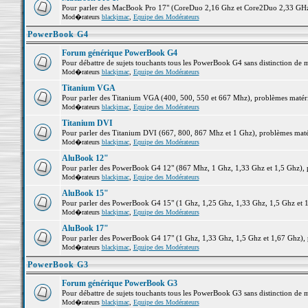
Pour parler des MacBook Pro 17" (CoreDuo 2,16 Ghz et Core2Duo 2,33 GHz et
Mod�rateurs
blackjmac
,
Equipe des Modérateurs
PowerBook G4
Forum générique PowerBook G4
Pour débattre de sujets touchants tous les PowerBook G4 sans distinction de 
Mod�rateurs
blackjmac
,
Equipe des Modérateurs
Titanium VGA
Pour parler des Titanium VGA (400, 500, 550 et 667 Mhz), problèmes matériel
Mod�rateurs
blackjmac
,
Equipe des Modérateurs
Titanium DVI
Pour parler des Titanium DVI (667, 800, 867 Mhz et 1 Ghz), problèmes matérie
Mod�rateurs
blackjmac
,
Equipe des Modérateurs
AluBook 12"
Pour parler des PowerBook G4 12" (867 Mhz, 1 Ghz, 1,33 Ghz et 1,5 Ghz), pro
Mod�rateurs
blackjmac
,
Equipe des Modérateurs
AluBook 15"
Pour parler des PowerBook G4 15" (1 Ghz, 1,25 Ghz, 1,33 Ghz, 1,5 Ghz et 1,6
Mod�rateurs
blackjmac
,
Equipe des Modérateurs
AluBook 17"
Pour parler des PowerBook G4 17" (1 Ghz, 1,33 Ghz, 1,5 Ghz et 1,67 Ghz), pr
Mod�rateurs
blackjmac
,
Equipe des Modérateurs
PowerBook G3
Forum générique PowerBook G3
Pour débattre de sujets touchants tous les PowerBook G3 sans distinction de 
Mod�rateurs
blackjmac
,
Equipe des Modérateurs