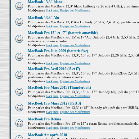
MacBook 13,3" blanc
Pour parler des MacBook 13,3" blanc Unibody (2,26 et 2,4 GHz), problèmes ma
Mod�rateurs
blackjmac
,
Equipe des Modérateurs
MacBook 13,3" Alu
Pour parler des MacBook 13,3" Alu Unibody (2 GHz, 2,4 GHz), problèmes maté
Mod�rateurs
blackjmac
,
Equipe des Modérateurs
MacBook Pro 15" et 17" (batterie amovible)
Pour parler des MacBook Pro 15" et 17" Alu Unibody (2,4 GHz, 2,53 GHz, 2
matériels, solutions et autre.
Mod�rateurs
blackjmac
,
Equipe des Modérateurs
MacBook Pro Juin 2009 (batterie fixe)
Pour parler des MacBook Pro 13,3", 15" ou 17" Unibody (2,26 GHz, 2,53 Ghz
autre.
Mod�rateurs
blackjmac
,
Equipe des Modérateurs
MacBook Pro Avril 2010 (i5 et i7)
Pour parler des MacBook Pro 13,3", 15" ou 17" Unibody (Core2Duo 2,4 GHz,
problèmes matériels, solutions et autre.
Mod�rateurs
blackjmac
,
Equipe des Modérateurs
MacBook Pro Mars 2011 (Thunderbolt)
Pour parler des MacBook Pro 13,3", 15" ou 17" Unibody (équipés du port Thun
Mod�rateurs
blackjmac
,
Equipe des Modérateurs
MacBook Pro Mars 2012 (USB 3)
Pour parler des MacBook Pro 13,3" et 15" Unibody (équipés du port USB 3), p
Mod�rateurs
blackjmac
,
Equipe des Modérateurs
MacBook Pro Retina
Pour parler des MacBook Pro 13" et 15" a écran Retina, problèmes matériels, s
Mod�rateurs
blackjmac
,
Equipe des Modérateurs
MacBook Air après 2010