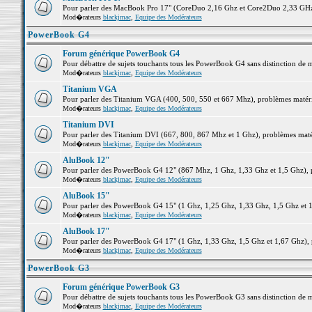
Pour parler des MacBook Pro 17" (CoreDuo 2,16 Ghz et Core2Duo 2,33 GHz et
Mod�rateurs
blackjmac
,
Equipe des Modérateurs
PowerBook G4
Forum générique PowerBook G4
Pour débattre de sujets touchants tous les PowerBook G4 sans distinction de 
Mod�rateurs
blackjmac
,
Equipe des Modérateurs
Titanium VGA
Pour parler des Titanium VGA (400, 500, 550 et 667 Mhz), problèmes matériel
Mod�rateurs
blackjmac
,
Equipe des Modérateurs
Titanium DVI
Pour parler des Titanium DVI (667, 800, 867 Mhz et 1 Ghz), problèmes matérie
Mod�rateurs
blackjmac
,
Equipe des Modérateurs
AluBook 12"
Pour parler des PowerBook G4 12" (867 Mhz, 1 Ghz, 1,33 Ghz et 1,5 Ghz), pro
Mod�rateurs
blackjmac
,
Equipe des Modérateurs
AluBook 15"
Pour parler des PowerBook G4 15" (1 Ghz, 1,25 Ghz, 1,33 Ghz, 1,5 Ghz et 1,6
Mod�rateurs
blackjmac
,
Equipe des Modérateurs
AluBook 17"
Pour parler des PowerBook G4 17" (1 Ghz, 1,33 Ghz, 1,5 Ghz et 1,67 Ghz), pr
Mod�rateurs
blackjmac
,
Equipe des Modérateurs
PowerBook G3
Forum générique PowerBook G3
Pour débattre de sujets touchants tous les PowerBook G3 sans distinction de 
Mod�rateurs
blackjmac
,
Equipe des Modérateurs