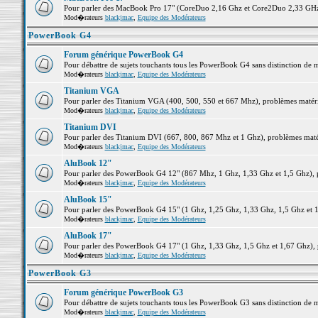
Pour parler des MacBook Pro 17" (CoreDuo 2,16 Ghz et Core2Duo 2,33 GHz et
Mod�rateurs
blackjmac
,
Equipe des Modérateurs
PowerBook G4
Forum générique PowerBook G4
Pour débattre de sujets touchants tous les PowerBook G4 sans distinction de 
Mod�rateurs
blackjmac
,
Equipe des Modérateurs
Titanium VGA
Pour parler des Titanium VGA (400, 500, 550 et 667 Mhz), problèmes matériel
Mod�rateurs
blackjmac
,
Equipe des Modérateurs
Titanium DVI
Pour parler des Titanium DVI (667, 800, 867 Mhz et 1 Ghz), problèmes matérie
Mod�rateurs
blackjmac
,
Equipe des Modérateurs
AluBook 12"
Pour parler des PowerBook G4 12" (867 Mhz, 1 Ghz, 1,33 Ghz et 1,5 Ghz), pro
Mod�rateurs
blackjmac
,
Equipe des Modérateurs
AluBook 15"
Pour parler des PowerBook G4 15" (1 Ghz, 1,25 Ghz, 1,33 Ghz, 1,5 Ghz et 1,6
Mod�rateurs
blackjmac
,
Equipe des Modérateurs
AluBook 17"
Pour parler des PowerBook G4 17" (1 Ghz, 1,33 Ghz, 1,5 Ghz et 1,67 Ghz), pr
Mod�rateurs
blackjmac
,
Equipe des Modérateurs
PowerBook G3
Forum générique PowerBook G3
Pour débattre de sujets touchants tous les PowerBook G3 sans distinction de 
Mod�rateurs
blackjmac
,
Equipe des Modérateurs