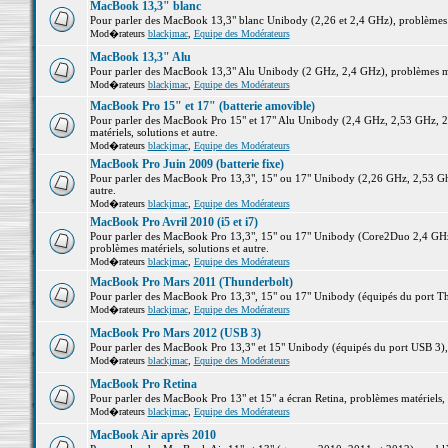
MacBook 13,3" blanc
Pour parler des MacBook 13,3" blanc Unibody (2,26 et 2,4 GHz), problèmes ma
Mod�rateurs
blackjmac
,
Equipe des Modérateurs
MacBook 13,3" Alu
Pour parler des MacBook 13,3" Alu Unibody (2 GHz, 2,4 GHz), problèmes maté
Mod�rateurs
blackjmac
,
Equipe des Modérateurs
MacBook Pro 15" et 17" (batterie amovible)
Pour parler des MacBook Pro 15" et 17" Alu Unibody (2,4 GHz, 2,53 GHz, 2
matériels, solutions et autre.
Mod�rateurs
blackjmac
,
Equipe des Modérateurs
MacBook Pro Juin 2009 (batterie fixe)
Pour parler des MacBook Pro 13,3", 15" ou 17" Unibody (2,26 GHz, 2,53 Ghz
autre.
Mod�rateurs
blackjmac
,
Equipe des Modérateurs
MacBook Pro Avril 2010 (i5 et i7)
Pour parler des MacBook Pro 13,3", 15" ou 17" Unibody (Core2Duo 2,4 GHz,
problèmes matériels, solutions et autre.
Mod�rateurs
blackjmac
,
Equipe des Modérateurs
MacBook Pro Mars 2011 (Thunderbolt)
Pour parler des MacBook Pro 13,3", 15" ou 17" Unibody (équipés du port Thun
Mod�rateurs
blackjmac
,
Equipe des Modérateurs
MacBook Pro Mars 2012 (USB 3)
Pour parler des MacBook Pro 13,3" et 15" Unibody (équipés du port USB 3), p
Mod�rateurs
blackjmac
,
Equipe des Modérateurs
MacBook Pro Retina
Pour parler des MacBook Pro 13" et 15" a écran Retina, problèmes matériels, s
Mod�rateurs
blackjmac
,
Equipe des Modérateurs
MacBook Air après 2010