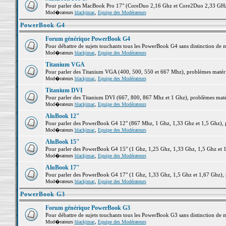
Pour parler des MacBook Pro 17" (CoreDuo 2,16 Ghz et Core2Duo 2,33 GHz et
Mod�rateurs
blackjmac
,
Equipe des Modérateurs
PowerBook G4
Forum générique PowerBook G4
Pour débattre de sujets touchants tous les PowerBook G4 sans distinction de 
Mod�rateurs
blackjmac
,
Equipe des Modérateurs
Titanium VGA
Pour parler des Titanium VGA (400, 500, 550 et 667 Mhz), problèmes matériel
Mod�rateurs
blackjmac
,
Equipe des Modérateurs
Titanium DVI
Pour parler des Titanium DVI (667, 800, 867 Mhz et 1 Ghz), problèmes matérie
Mod�rateurs
blackjmac
,
Equipe des Modérateurs
AluBook 12"
Pour parler des PowerBook G4 12" (867 Mhz, 1 Ghz, 1,33 Ghz et 1,5 Ghz), pro
Mod�rateurs
blackjmac
,
Equipe des Modérateurs
AluBook 15"
Pour parler des PowerBook G4 15" (1 Ghz, 1,25 Ghz, 1,33 Ghz, 1,5 Ghz et 1,6
Mod�rateurs
blackjmac
,
Equipe des Modérateurs
AluBook 17"
Pour parler des PowerBook G4 17" (1 Ghz, 1,33 Ghz, 1,5 Ghz et 1,67 Ghz), pr
Mod�rateurs
blackjmac
,
Equipe des Modérateurs
PowerBook G3
Forum générique PowerBook G3
Pour débattre de sujets touchants tous les PowerBook G3 sans distinction de 
Mod�rateurs
blackjmac
,
Equipe des Modérateurs