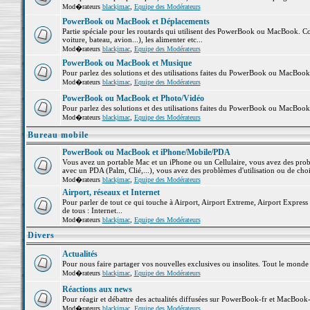
Mod�rateurs
blackjmac
,
Equipe des Modérateurs
PowerBook ou MacBook et Déplacements
Partie spéciale pour les routards qui utilisent des PowerBook ou MacBook. Co
voiture, bateau, avion...), les alimenter etc...
Mod�rateurs
blackjmac
,
Equipe des Modérateurs
PowerBook ou MacBook et Musique
Pour parlez des solutions et des utilisations faites du PowerBook ou MacBoo
Mod�rateurs
blackjmac
,
Equipe des Modérateurs
PowerBook ou MacBook et Photo/Vidéo
Pour parlez des solutions et des utilisations faites du PowerBook ou MacBook
Mod�rateurs
blackjmac
,
Equipe des Modérateurs
Bureau mobile
PowerBook ou MacBook et iPhone/Mobile/PDA
Vous avez un portable Mac et un iPhone ou un Cellulaire, vous avez des problè
avec un PDA (Palm, Clié,...), vous avez des problèmes d'utilisation ou de cho
Mod�rateurs
blackjmac
,
Equipe des Modérateurs
Airport, réseaux et Internet
Pour parler de tout ce qui touche à Airport, Airport Extreme, Airport Express e
de tous : Internet...
Mod�rateurs
blackjmac
,
Equipe des Modérateurs
Divers
Actualités
Pour nous faire partager vos nouvelles exclusives ou insolites. Tout le monde pe
Mod�rateurs
blackjmac
,
Equipe des Modérateurs
Réactions aux news
Pour réagir et débattre des actualités diffusées sur PowerBook-fr et MacBook-
Mod�rateurs
blackjmac
,
Equipe des Modérateurs