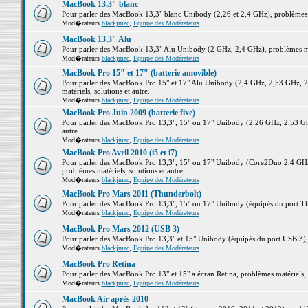
MacBook 13,3" blanc
Pour parler des MacBook 13,3" blanc Unibody (2,26 et 2,4 GHz), problèmes ma
Mod�rateurs
blackjmac
,
Equipe des Modérateurs
MacBook 13,3" Alu
Pour parler des MacBook 13,3" Alu Unibody (2 GHz, 2,4 GHz), problèmes maté
Mod�rateurs
blackjmac
,
Equipe des Modérateurs
MacBook Pro 15" et 17" (batterie amovible)
Pour parler des MacBook Pro 15" et 17" Alu Unibody (2,4 GHz, 2,53 GHz, 2
matériels, solutions et autre.
Mod�rateurs
blackjmac
,
Equipe des Modérateurs
MacBook Pro Juin 2009 (batterie fixe)
Pour parler des MacBook Pro 13,3", 15" ou 17" Unibody (2,26 GHz, 2,53 Ghz
autre.
Mod�rateurs
blackjmac
,
Equipe des Modérateurs
MacBook Pro Avril 2010 (i5 et i7)
Pour parler des MacBook Pro 13,3", 15" ou 17" Unibody (Core2Duo 2,4 GHz,
problèmes matériels, solutions et autre.
Mod�rateurs
blackjmac
,
Equipe des Modérateurs
MacBook Pro Mars 2011 (Thunderbolt)
Pour parler des MacBook Pro 13,3", 15" ou 17" Unibody (équipés du port Thun
Mod�rateurs
blackjmac
,
Equipe des Modérateurs
MacBook Pro Mars 2012 (USB 3)
Pour parler des MacBook Pro 13,3" et 15" Unibody (équipés du port USB 3), p
Mod�rateurs
blackjmac
,
Equipe des Modérateurs
MacBook Pro Retina
Pour parler des MacBook Pro 13" et 15" a écran Retina, problèmes matériels, s
Mod�rateurs
blackjmac
,
Equipe des Modérateurs
MacBook Air après 2010