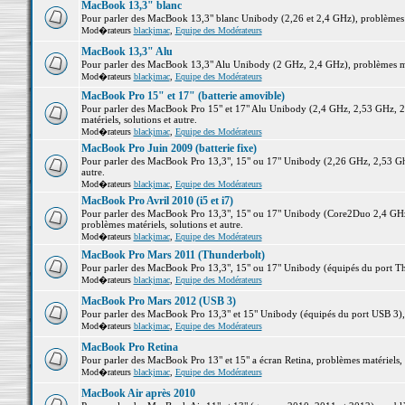
MacBook 13,3" blanc
Pour parler des MacBook 13,3" blanc Unibody (2,26 et 2,4 GHz), problèmes ma
Mod�rateurs
blackjmac
,
Equipe des Modérateurs
MacBook 13,3" Alu
Pour parler des MacBook 13,3" Alu Unibody (2 GHz, 2,4 GHz), problèmes maté
Mod�rateurs
blackjmac
,
Equipe des Modérateurs
MacBook Pro 15" et 17" (batterie amovible)
Pour parler des MacBook Pro 15" et 17" Alu Unibody (2,4 GHz, 2,53 GHz, 2
matériels, solutions et autre.
Mod�rateurs
blackjmac
,
Equipe des Modérateurs
MacBook Pro Juin 2009 (batterie fixe)
Pour parler des MacBook Pro 13,3", 15" ou 17" Unibody (2,26 GHz, 2,53 Ghz
autre.
Mod�rateurs
blackjmac
,
Equipe des Modérateurs
MacBook Pro Avril 2010 (i5 et i7)
Pour parler des MacBook Pro 13,3", 15" ou 17" Unibody (Core2Duo 2,4 GHz,
problèmes matériels, solutions et autre.
Mod�rateurs
blackjmac
,
Equipe des Modérateurs
MacBook Pro Mars 2011 (Thunderbolt)
Pour parler des MacBook Pro 13,3", 15" ou 17" Unibody (équipés du port Thun
Mod�rateurs
blackjmac
,
Equipe des Modérateurs
MacBook Pro Mars 2012 (USB 3)
Pour parler des MacBook Pro 13,3" et 15" Unibody (équipés du port USB 3), p
Mod�rateurs
blackjmac
,
Equipe des Modérateurs
MacBook Pro Retina
Pour parler des MacBook Pro 13" et 15" a écran Retina, problèmes matériels, s
Mod�rateurs
blackjmac
,
Equipe des Modérateurs
MacBook Air après 2010