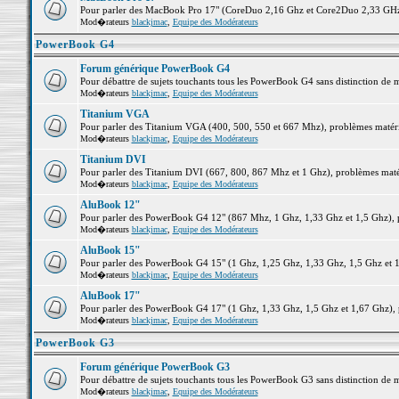
Pour parler des MacBook Pro 17" (CoreDuo 2,16 Ghz et Core2Duo 2,33 GHz et
Mod�rateurs
blackjmac
,
Equipe des Modérateurs
PowerBook G4
Forum générique PowerBook G4
Pour débattre de sujets touchants tous les PowerBook G4 sans distinction de 
Mod�rateurs
blackjmac
,
Equipe des Modérateurs
Titanium VGA
Pour parler des Titanium VGA (400, 500, 550 et 667 Mhz), problèmes matériel
Mod�rateurs
blackjmac
,
Equipe des Modérateurs
Titanium DVI
Pour parler des Titanium DVI (667, 800, 867 Mhz et 1 Ghz), problèmes matérie
Mod�rateurs
blackjmac
,
Equipe des Modérateurs
AluBook 12"
Pour parler des PowerBook G4 12" (867 Mhz, 1 Ghz, 1,33 Ghz et 1,5 Ghz), pro
Mod�rateurs
blackjmac
,
Equipe des Modérateurs
AluBook 15"
Pour parler des PowerBook G4 15" (1 Ghz, 1,25 Ghz, 1,33 Ghz, 1,5 Ghz et 1,6
Mod�rateurs
blackjmac
,
Equipe des Modérateurs
AluBook 17"
Pour parler des PowerBook G4 17" (1 Ghz, 1,33 Ghz, 1,5 Ghz et 1,67 Ghz), pr
Mod�rateurs
blackjmac
,
Equipe des Modérateurs
PowerBook G3
Forum générique PowerBook G3
Pour débattre de sujets touchants tous les PowerBook G3 sans distinction de 
Mod�rateurs
blackjmac
,
Equipe des Modérateurs