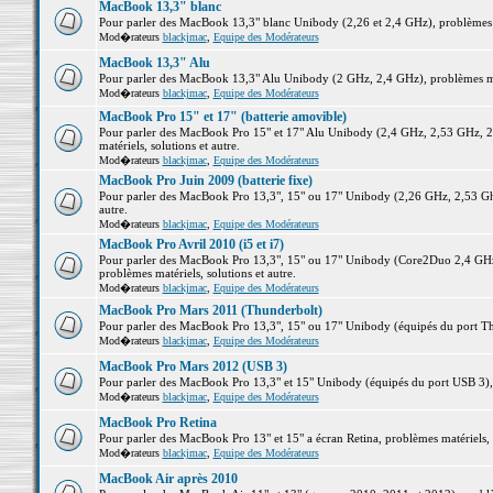
MacBook 13,3" blanc
Pour parler des MacBook 13,3" blanc Unibody (2,26 et 2,4 GHz), problèmes ma
Mod�rateurs
blackjmac
,
Equipe des Modérateurs
MacBook 13,3" Alu
Pour parler des MacBook 13,3" Alu Unibody (2 GHz, 2,4 GHz), problèmes maté
Mod�rateurs
blackjmac
,
Equipe des Modérateurs
MacBook Pro 15" et 17" (batterie amovible)
Pour parler des MacBook Pro 15" et 17" Alu Unibody (2,4 GHz, 2,53 GHz, 2
matériels, solutions et autre.
Mod�rateurs
blackjmac
,
Equipe des Modérateurs
MacBook Pro Juin 2009 (batterie fixe)
Pour parler des MacBook Pro 13,3", 15" ou 17" Unibody (2,26 GHz, 2,53 Ghz
autre.
Mod�rateurs
blackjmac
,
Equipe des Modérateurs
MacBook Pro Avril 2010 (i5 et i7)
Pour parler des MacBook Pro 13,3", 15" ou 17" Unibody (Core2Duo 2,4 GHz,
problèmes matériels, solutions et autre.
Mod�rateurs
blackjmac
,
Equipe des Modérateurs
MacBook Pro Mars 2011 (Thunderbolt)
Pour parler des MacBook Pro 13,3", 15" ou 17" Unibody (équipés du port Thun
Mod�rateurs
blackjmac
,
Equipe des Modérateurs
MacBook Pro Mars 2012 (USB 3)
Pour parler des MacBook Pro 13,3" et 15" Unibody (équipés du port USB 3), p
Mod�rateurs
blackjmac
,
Equipe des Modérateurs
MacBook Pro Retina
Pour parler des MacBook Pro 13" et 15" a écran Retina, problèmes matériels, s
Mod�rateurs
blackjmac
,
Equipe des Modérateurs
MacBook Air après 2010