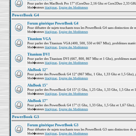
Pour parler des MacBook Pro 17" (CoreDuo 2,16 Ghz et Core2Duo 2,33 GHz et
Mod�rateurs
blackjmac
,
Equipe des Modérateurs
PowerBook G4
Forum générique PowerBook G4
Pour débattre de sujets touchants tous les PowerBook G4 sans distinction de 
Mod�rateurs
blackjmac
,
Equipe des Modérateurs
Titanium VGA
Pour parler des Titanium VGA (400, 500, 550 et 667 Mhz), problèmes matériel
Mod�rateurs
blackjmac
,
Equipe des Modérateurs
Titanium DVI
Pour parler des Titanium DVI (667, 800, 867 Mhz et 1 Ghz), problèmes matérie
Mod�rateurs
blackjmac
,
Equipe des Modérateurs
AluBook 12"
Pour parler des PowerBook G4 12" (867 Mhz, 1 Ghz, 1,33 Ghz et 1,5 Ghz), pro
Mod�rateurs
blackjmac
,
Equipe des Modérateurs
AluBook 15"
Pour parler des PowerBook G4 15" (1 Ghz, 1,25 Ghz, 1,33 Ghz, 1,5 Ghz et 1,6
Mod�rateurs
blackjmac
,
Equipe des Modérateurs
AluBook 17"
Pour parler des PowerBook G4 17" (1 Ghz, 1,33 Ghz, 1,5 Ghz et 1,67 Ghz), pr
Mod�rateurs
blackjmac
,
Equipe des Modérateurs
PowerBook G3
Forum générique PowerBook G3
Pour débattre de sujets touchants tous les PowerBook G3 sans distinction de 
Mod�rateurs
blackjmac
,
Equipe des Modérateurs