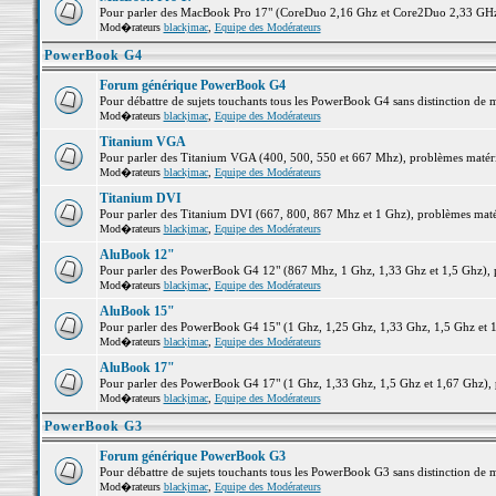
Pour parler des MacBook Pro 17" (CoreDuo 2,16 Ghz et Core2Duo 2,33 GHz et
Mod�rateurs
blackjmac
,
Equipe des Modérateurs
PowerBook G4
Forum générique PowerBook G4
Pour débattre de sujets touchants tous les PowerBook G4 sans distinction de 
Mod�rateurs
blackjmac
,
Equipe des Modérateurs
Titanium VGA
Pour parler des Titanium VGA (400, 500, 550 et 667 Mhz), problèmes matériel
Mod�rateurs
blackjmac
,
Equipe des Modérateurs
Titanium DVI
Pour parler des Titanium DVI (667, 800, 867 Mhz et 1 Ghz), problèmes matérie
Mod�rateurs
blackjmac
,
Equipe des Modérateurs
AluBook 12"
Pour parler des PowerBook G4 12" (867 Mhz, 1 Ghz, 1,33 Ghz et 1,5 Ghz), pro
Mod�rateurs
blackjmac
,
Equipe des Modérateurs
AluBook 15"
Pour parler des PowerBook G4 15" (1 Ghz, 1,25 Ghz, 1,33 Ghz, 1,5 Ghz et 1,6
Mod�rateurs
blackjmac
,
Equipe des Modérateurs
AluBook 17"
Pour parler des PowerBook G4 17" (1 Ghz, 1,33 Ghz, 1,5 Ghz et 1,67 Ghz), pr
Mod�rateurs
blackjmac
,
Equipe des Modérateurs
PowerBook G3
Forum générique PowerBook G3
Pour débattre de sujets touchants tous les PowerBook G3 sans distinction de 
Mod�rateurs
blackjmac
,
Equipe des Modérateurs