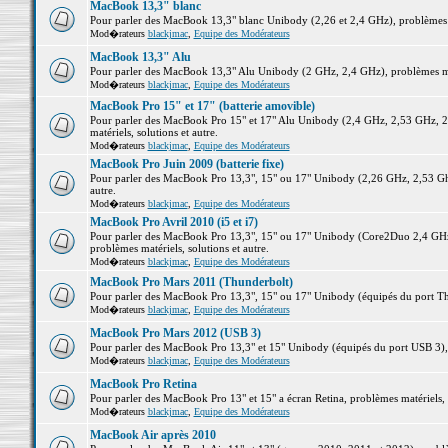
MacBook 13,3" blanc
Pour parler des MacBook 13,3" blanc Unibody (2,26 et 2,4 GHz), problèmes ma
Mod�rateurs
blackjmac
,
Equipe des Modérateurs
MacBook 13,3" Alu
Pour parler des MacBook 13,3" Alu Unibody (2 GHz, 2,4 GHz), problèmes maté
Mod�rateurs
blackjmac
,
Equipe des Modérateurs
MacBook Pro 15" et 17" (batterie amovible)
Pour parler des MacBook Pro 15" et 17" Alu Unibody (2,4 GHz, 2,53 GHz, 2
matériels, solutions et autre.
Mod�rateurs
blackjmac
,
Equipe des Modérateurs
MacBook Pro Juin 2009 (batterie fixe)
Pour parler des MacBook Pro 13,3", 15" ou 17" Unibody (2,26 GHz, 2,53 Ghz
autre.
Mod�rateurs
blackjmac
,
Equipe des Modérateurs
MacBook Pro Avril 2010 (i5 et i7)
Pour parler des MacBook Pro 13,3", 15" ou 17" Unibody (Core2Duo 2,4 GHz,
problèmes matériels, solutions et autre.
Mod�rateurs
blackjmac
,
Equipe des Modérateurs
MacBook Pro Mars 2011 (Thunderbolt)
Pour parler des MacBook Pro 13,3", 15" ou 17" Unibody (équipés du port Thun
Mod�rateurs
blackjmac
,
Equipe des Modérateurs
MacBook Pro Mars 2012 (USB 3)
Pour parler des MacBook Pro 13,3" et 15" Unibody (équipés du port USB 3), p
Mod�rateurs
blackjmac
,
Equipe des Modérateurs
MacBook Pro Retina
Pour parler des MacBook Pro 13" et 15" a écran Retina, problèmes matériels, s
Mod�rateurs
blackjmac
,
Equipe des Modérateurs
MacBook Air après 2010