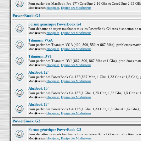
Pour parler des MacBook Pro 17" (CoreDuo 2,16 Ghz et Core2Duo 2,33 GHz et
Mod�rateurs
blackjmac
,
Equipe des Modérateurs
PowerBook G4
Forum générique PowerBook G4
Pour débattre de sujets touchants tous les PowerBook G4 sans distinction de 
Mod�rateurs
blackjmac
,
Equipe des Modérateurs
Titanium VGA
Pour parler des Titanium VGA (400, 500, 550 et 667 Mhz), problèmes matériel
Mod�rateurs
blackjmac
,
Equipe des Modérateurs
Titanium DVI
Pour parler des Titanium DVI (667, 800, 867 Mhz et 1 Ghz), problèmes matérie
Mod�rateurs
blackjmac
,
Equipe des Modérateurs
AluBook 12"
Pour parler des PowerBook G4 12" (867 Mhz, 1 Ghz, 1,33 Ghz et 1,5 Ghz), pro
Mod�rateurs
blackjmac
,
Equipe des Modérateurs
AluBook 15"
Pour parler des PowerBook G4 15" (1 Ghz, 1,25 Ghz, 1,33 Ghz, 1,5 Ghz et 1,6
Mod�rateurs
blackjmac
,
Equipe des Modérateurs
AluBook 17"
Pour parler des PowerBook G4 17" (1 Ghz, 1,33 Ghz, 1,5 Ghz et 1,67 Ghz), pr
Mod�rateurs
blackjmac
,
Equipe des Modérateurs
PowerBook G3
Forum générique PowerBook G3
Pour débattre de sujets touchants tous les PowerBook G3 sans distinction de 
Mod�rateurs
blackjmac
,
Equipe des Modérateurs