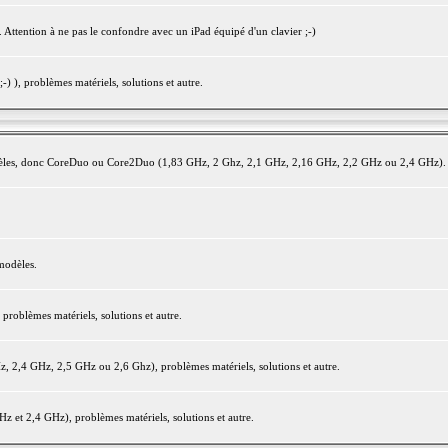
 Attention à ne pas le confondre avec un iPad équipé d'un clavier ;-)
) ), problèmes matériels, solutions et autre.
modèles, donc CoreDuo ou Core2Duo (1,83 GHz, 2 Ghz, 2,1 GHz, 2,16 GHz, 2,2 GHz ou 2,4 GHz).
modèles.
oblèmes matériels, solutions et autre.
2,4 GHz, 2,5 GHz ou 2,6 Ghz), problèmes matériels, solutions et autre.
et 2,4 GHz), problèmes matériels, solutions et autre.