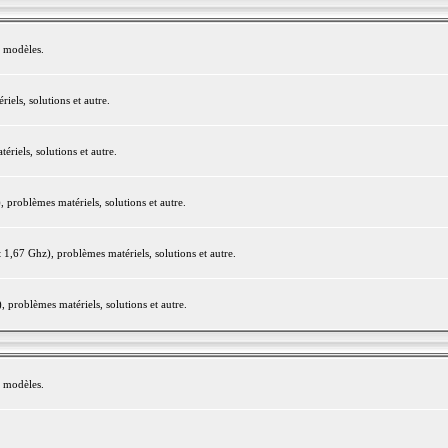
e modèles.
els, solutions et autre.
iels, solutions et autre.
roblèmes matériels, solutions et autre.
,67 Ghz), problèmes matériels, solutions et autre.
problèmes matériels, solutions et autre.
e modèles.