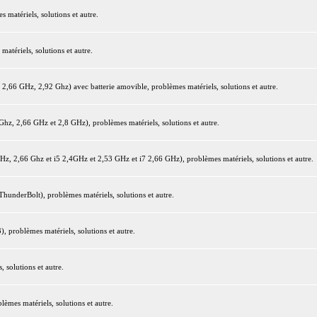
matériels, solutions et autre.
tériels, solutions et autre.
66 GHz, 2,92 Ghz) avec batterie amovible, problèmes matériels, solutions et autre.
z, 2,66 GHz et 2,8 GHz), problèmes matériels, solutions et autre.
 2,66 Ghz et i5 2,4GHz et 2,53 GHz et i7 2,66 GHz), problèmes matériels, solutions et autre.
underBolt), problèmes matériels, solutions et autre.
 problèmes matériels, solutions et autre.
 solutions et autre.
mes matériels, solutions et autre.