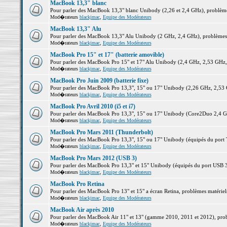
MacBook 13,3" blanc
Pour parler des MacBook 13,3" blanc Unibody (2,26 et 2,4 GHz), problèmes 
Mod�rateurs
blackjmac
,
Equipe des Modérateurs
MacBook 13,3" Alu
Pour parler des MacBook 13,3" Alu Unibody (2 GHz, 2,4 GHz), problèmes ma
Mod�rateurs
blackjmac
,
Equipe des Modérateurs
MacBook Pro 15" et 17" (batterie amovible)
Pour parler des MacBook Pro 15" et 17" Alu Unibody (2,4 GHz, 2,53 GHz, 2,
Mod�rateurs
blackjmac
,
Equipe des Modérateurs
MacBook Pro Juin 2009 (batterie fixe)
Pour parler des MacBook Pro 13,3", 15" ou 17" Unibody (2,26 GHz, 2,53 Gh
Mod�rateurs
blackjmac
,
Equipe des Modérateurs
MacBook Pro Avril 2010 (i5 et i7)
Pour parler des MacBook Pro 13,3", 15" ou 17" Unibody (Core2Duo 2,4 GHz,
Mod�rateurs
blackjmac
,
Equipe des Modérateurs
MacBook Pro Mars 2011 (Thunderbolt)
Pour parler des MacBook Pro 13,3", 15" ou 17" Unibody (équipés du port Th
Mod�rateurs
blackjmac
,
Equipe des Modérateurs
MacBook Pro Mars 2012 (USB 3)
Pour parler des MacBook Pro 13,3" et 15" Unibody (équipés du port USB 3),
Mod�rateurs
blackjmac
,
Equipe des Modérateurs
MacBook Pro Retina
Pour parler des MacBook Pro 13" et 15" a écran Retina, problèmes matériels,
Mod�rateurs
blackjmac
,
Equipe des Modérateurs
MacBook Air après 2010
Pour parler des MacBook Air 11" et 13" (gamme 2010, 2011 et 2012), problè
Mod�rateurs
blackjmac
,
Equipe des Modérateurs