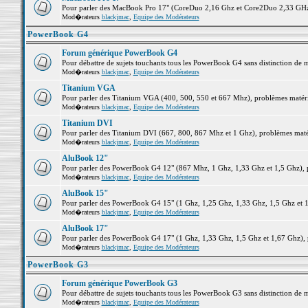
Pour parler des MacBook Pro 17" (CoreDuo 2,16 Ghz et Core2Duo 2,33 GHz et
Mod�rateurs
blackjmac
,
Equipe des Modérateurs
PowerBook G4
Forum générique PowerBook G4
Pour débattre de sujets touchants tous les PowerBook G4 sans distinction de 
Mod�rateurs
blackjmac
,
Equipe des Modérateurs
Titanium VGA
Pour parler des Titanium VGA (400, 500, 550 et 667 Mhz), problèmes matériel
Mod�rateurs
blackjmac
,
Equipe des Modérateurs
Titanium DVI
Pour parler des Titanium DVI (667, 800, 867 Mhz et 1 Ghz), problèmes matérie
Mod�rateurs
blackjmac
,
Equipe des Modérateurs
AluBook 12"
Pour parler des PowerBook G4 12" (867 Mhz, 1 Ghz, 1,33 Ghz et 1,5 Ghz), pro
Mod�rateurs
blackjmac
,
Equipe des Modérateurs
AluBook 15"
Pour parler des PowerBook G4 15" (1 Ghz, 1,25 Ghz, 1,33 Ghz, 1,5 Ghz et 1,6
Mod�rateurs
blackjmac
,
Equipe des Modérateurs
AluBook 17"
Pour parler des PowerBook G4 17" (1 Ghz, 1,33 Ghz, 1,5 Ghz et 1,67 Ghz), pr
Mod�rateurs
blackjmac
,
Equipe des Modérateurs
PowerBook G3
Forum générique PowerBook G3
Pour débattre de sujets touchants tous les PowerBook G3 sans distinction de 
Mod�rateurs
blackjmac
,
Equipe des Modérateurs