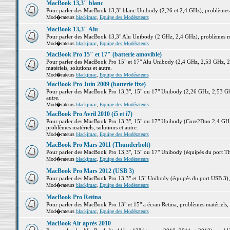
MacBook 13,3" blanc
Pour parler des MacBook 13,3" blanc Unibody (2,26 et 2,4 GHz), problèmes ma
Mod�rateurs
blackjmac
,
Equipe des Modérateurs
MacBook 13,3" Alu
Pour parler des MacBook 13,3" Alu Unibody (2 GHz, 2,4 GHz), problèmes maté
Mod�rateurs
blackjmac
,
Equipe des Modérateurs
MacBook Pro 15" et 17" (batterie amovible)
Pour parler des MacBook Pro 15" et 17" Alu Unibody (2,4 GHz, 2,53 GHz, 2
matériels, solutions et autre.
Mod�rateurs
blackjmac
,
Equipe des Modérateurs
MacBook Pro Juin 2009 (batterie fixe)
Pour parler des MacBook Pro 13,3", 15" ou 17" Unibody (2,26 GHz, 2,53 Ghz
autre.
Mod�rateurs
blackjmac
,
Equipe des Modérateurs
MacBook Pro Avril 2010 (i5 et i7)
Pour parler des MacBook Pro 13,3", 15" ou 17" Unibody (Core2Duo 2,4 GHz,
problèmes matériels, solutions et autre.
Mod�rateurs
blackjmac
,
Equipe des Modérateurs
MacBook Pro Mars 2011 (Thunderbolt)
Pour parler des MacBook Pro 13,3", 15" ou 17" Unibody (équipés du port Thun
Mod�rateurs
blackjmac
,
Equipe des Modérateurs
MacBook Pro Mars 2012 (USB 3)
Pour parler des MacBook Pro 13,3" et 15" Unibody (équipés du port USB 3), p
Mod�rateurs
blackjmac
,
Equipe des Modérateurs
MacBook Pro Retina
Pour parler des MacBook Pro 13" et 15" a écran Retina, problèmes matériels, s
Mod�rateurs
blackjmac
,
Equipe des Modérateurs
MacBook Air après 2010