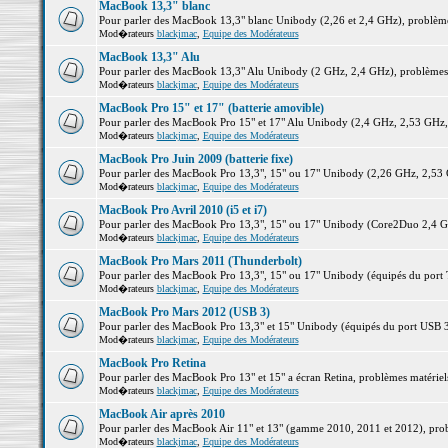
MacBook 13,3" blanc
Pour parler des MacBook 13,3" blanc Unibody (2,26 et 2,4 GHz), problèmes 
Mod�rateurs
blackjmac
,
Equipe des Modérateurs
MacBook 13,3" Alu
Pour parler des MacBook 13,3" Alu Unibody (2 GHz, 2,4 GHz), problèmes ma
Mod�rateurs
blackjmac
,
Equipe des Modérateurs
MacBook Pro 15" et 17" (batterie amovible)
Pour parler des MacBook Pro 15" et 17" Alu Unibody (2,4 GHz, 2,53 GHz, 2,
Mod�rateurs
blackjmac
,
Equipe des Modérateurs
MacBook Pro Juin 2009 (batterie fixe)
Pour parler des MacBook Pro 13,3", 15" ou 17" Unibody (2,26 GHz, 2,53 Gh
Mod�rateurs
blackjmac
,
Equipe des Modérateurs
MacBook Pro Avril 2010 (i5 et i7)
Pour parler des MacBook Pro 13,3", 15" ou 17" Unibody (Core2Duo 2,4 GHz,
Mod�rateurs
blackjmac
,
Equipe des Modérateurs
MacBook Pro Mars 2011 (Thunderbolt)
Pour parler des MacBook Pro 13,3", 15" ou 17" Unibody (équipés du port Th
Mod�rateurs
blackjmac
,
Equipe des Modérateurs
MacBook Pro Mars 2012 (USB 3)
Pour parler des MacBook Pro 13,3" et 15" Unibody (équipés du port USB 3),
Mod�rateurs
blackjmac
,
Equipe des Modérateurs
MacBook Pro Retina
Pour parler des MacBook Pro 13" et 15" a écran Retina, problèmes matériels,
Mod�rateurs
blackjmac
,
Equipe des Modérateurs
MacBook Air après 2010
Pour parler des MacBook Air 11" et 13" (gamme 2010, 2011 et 2012), problè
Mod�rateurs
blackjmac
,
Equipe des Modérateurs