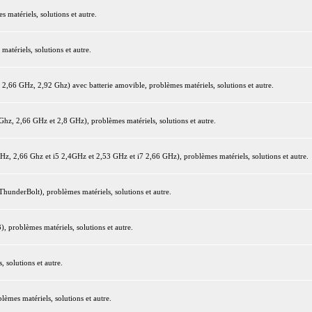
matériels, solutions et autre.
tériels, solutions et autre.
66 GHz, 2,92 Ghz) avec batterie amovible, problèmes matériels, solutions et autre.
z, 2,66 GHz et 2,8 GHz), problèmes matériels, solutions et autre.
 2,66 Ghz et i5 2,4GHz et 2,53 GHz et i7 2,66 GHz), problèmes matériels, solutions et autre.
underBolt), problèmes matériels, solutions et autre.
 problèmes matériels, solutions et autre.
 solutions et autre.
mes matériels, solutions et autre.