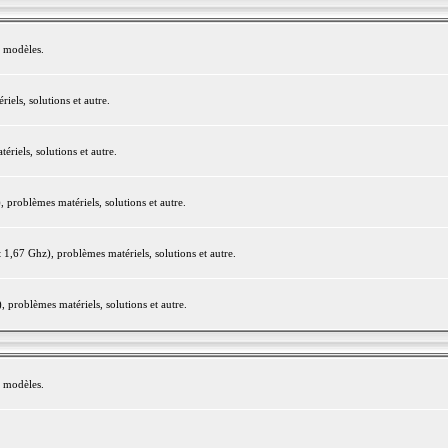
e modèles.
els, solutions et autre.
iels, solutions et autre.
roblèmes matériels, solutions et autre.
,67 Ghz), problèmes matériels, solutions et autre.
problèmes matériels, solutions et autre.
e modèles.