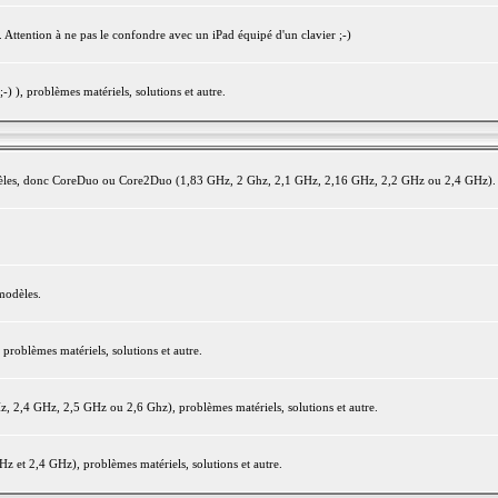
 Attention à ne pas le confondre avec un iPad équipé d'un clavier ;-)
) ), problèmes matériels, solutions et autre.
modèles, donc CoreDuo ou Core2Duo (1,83 GHz, 2 Ghz, 2,1 GHz, 2,16 GHz, 2,2 GHz ou 2,4 GHz).
modèles.
oblèmes matériels, solutions et autre.
2,4 GHz, 2,5 GHz ou 2,6 Ghz), problèmes matériels, solutions et autre.
et 2,4 GHz), problèmes matériels, solutions et autre.