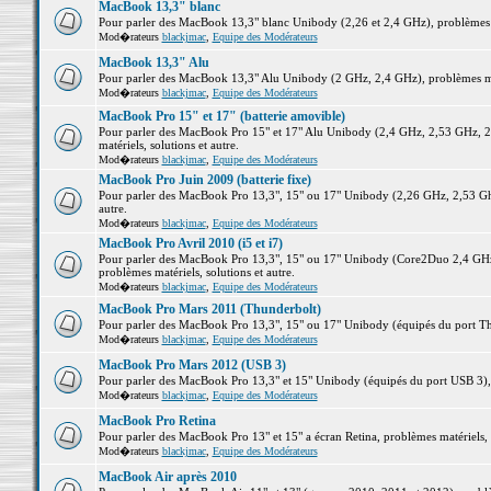
MacBook 13,3" blanc
Pour parler des MacBook 13,3" blanc Unibody (2,26 et 2,4 GHz), problèmes ma
Mod�rateurs
blackjmac
,
Equipe des Modérateurs
MacBook 13,3" Alu
Pour parler des MacBook 13,3" Alu Unibody (2 GHz, 2,4 GHz), problèmes maté
Mod�rateurs
blackjmac
,
Equipe des Modérateurs
MacBook Pro 15" et 17" (batterie amovible)
Pour parler des MacBook Pro 15" et 17" Alu Unibody (2,4 GHz, 2,53 GHz, 2
matériels, solutions et autre.
Mod�rateurs
blackjmac
,
Equipe des Modérateurs
MacBook Pro Juin 2009 (batterie fixe)
Pour parler des MacBook Pro 13,3", 15" ou 17" Unibody (2,26 GHz, 2,53 Ghz
autre.
Mod�rateurs
blackjmac
,
Equipe des Modérateurs
MacBook Pro Avril 2010 (i5 et i7)
Pour parler des MacBook Pro 13,3", 15" ou 17" Unibody (Core2Duo 2,4 GHz,
problèmes matériels, solutions et autre.
Mod�rateurs
blackjmac
,
Equipe des Modérateurs
MacBook Pro Mars 2011 (Thunderbolt)
Pour parler des MacBook Pro 13,3", 15" ou 17" Unibody (équipés du port Thun
Mod�rateurs
blackjmac
,
Equipe des Modérateurs
MacBook Pro Mars 2012 (USB 3)
Pour parler des MacBook Pro 13,3" et 15" Unibody (équipés du port USB 3), p
Mod�rateurs
blackjmac
,
Equipe des Modérateurs
MacBook Pro Retina
Pour parler des MacBook Pro 13" et 15" a écran Retina, problèmes matériels, s
Mod�rateurs
blackjmac
,
Equipe des Modérateurs
MacBook Air après 2010