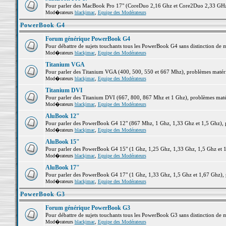
Pour parler des MacBook Pro 17" (CoreDuo 2,16 Ghz et Core2Duo 2,33 GHz et
Mod�rateurs
blackjmac
,
Equipe des Modérateurs
PowerBook G4
Forum générique PowerBook G4
Pour débattre de sujets touchants tous les PowerBook G4 sans distinction de 
Mod�rateurs
blackjmac
,
Equipe des Modérateurs
Titanium VGA
Pour parler des Titanium VGA (400, 500, 550 et 667 Mhz), problèmes matériel
Mod�rateurs
blackjmac
,
Equipe des Modérateurs
Titanium DVI
Pour parler des Titanium DVI (667, 800, 867 Mhz et 1 Ghz), problèmes matérie
Mod�rateurs
blackjmac
,
Equipe des Modérateurs
AluBook 12"
Pour parler des PowerBook G4 12" (867 Mhz, 1 Ghz, 1,33 Ghz et 1,5 Ghz), pro
Mod�rateurs
blackjmac
,
Equipe des Modérateurs
AluBook 15"
Pour parler des PowerBook G4 15" (1 Ghz, 1,25 Ghz, 1,33 Ghz, 1,5 Ghz et 1,6
Mod�rateurs
blackjmac
,
Equipe des Modérateurs
AluBook 17"
Pour parler des PowerBook G4 17" (1 Ghz, 1,33 Ghz, 1,5 Ghz et 1,67 Ghz), pr
Mod�rateurs
blackjmac
,
Equipe des Modérateurs
PowerBook G3
Forum générique PowerBook G3
Pour débattre de sujets touchants tous les PowerBook G3 sans distinction de 
Mod�rateurs
blackjmac
,
Equipe des Modérateurs