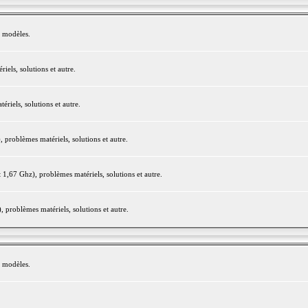
e modèles.
els, solutions et autre.
iels, solutions et autre.
roblèmes matériels, solutions et autre.
,67 Ghz), problèmes matériels, solutions et autre.
problèmes matériels, solutions et autre.
e modèles.