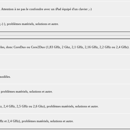
 Attention à ne pas le confondre avec un iPad équipé d'un clavier ;-)
) ), problèmes matériels, solutions et autre.
modèles, donc CoreDuo ou Core2Duo (1,83 GHz, 2 Ghz, 2,1 GHz, 2,16 GHz, 2,2 GHz ou 2,4 GHz).
modèles.
oblèmes matériels, solutions et autre.
2,4 GHz, 2,5 GHz ou 2,6 Ghz), problèmes matériels, solutions et autre.
et 2,4 GHz), problèmes matériels, solutions et autre.