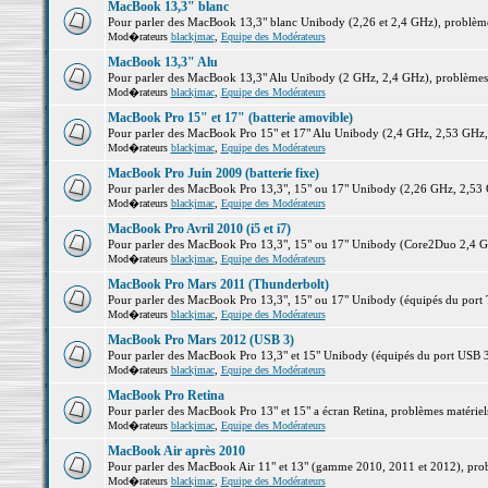
MacBook 13,3" blanc
Pour parler des MacBook 13,3" blanc Unibody (2,26 et 2,4 GHz), problèmes 
Mod�rateurs
blackjmac
,
Equipe des Modérateurs
MacBook 13,3" Alu
Pour parler des MacBook 13,3" Alu Unibody (2 GHz, 2,4 GHz), problèmes ma
Mod�rateurs
blackjmac
,
Equipe des Modérateurs
MacBook Pro 15" et 17" (batterie amovible)
Pour parler des MacBook Pro 15" et 17" Alu Unibody (2,4 GHz, 2,53 GHz, 2,
Mod�rateurs
blackjmac
,
Equipe des Modérateurs
MacBook Pro Juin 2009 (batterie fixe)
Pour parler des MacBook Pro 13,3", 15" ou 17" Unibody (2,26 GHz, 2,53 Gh
Mod�rateurs
blackjmac
,
Equipe des Modérateurs
MacBook Pro Avril 2010 (i5 et i7)
Pour parler des MacBook Pro 13,3", 15" ou 17" Unibody (Core2Duo 2,4 GHz,
Mod�rateurs
blackjmac
,
Equipe des Modérateurs
MacBook Pro Mars 2011 (Thunderbolt)
Pour parler des MacBook Pro 13,3", 15" ou 17" Unibody (équipés du port Th
Mod�rateurs
blackjmac
,
Equipe des Modérateurs
MacBook Pro Mars 2012 (USB 3)
Pour parler des MacBook Pro 13,3" et 15" Unibody (équipés du port USB 3),
Mod�rateurs
blackjmac
,
Equipe des Modérateurs
MacBook Pro Retina
Pour parler des MacBook Pro 13" et 15" a écran Retina, problèmes matériels,
Mod�rateurs
blackjmac
,
Equipe des Modérateurs
MacBook Air après 2010
Pour parler des MacBook Air 11" et 13" (gamme 2010, 2011 et 2012), problè
Mod�rateurs
blackjmac
,
Equipe des Modérateurs