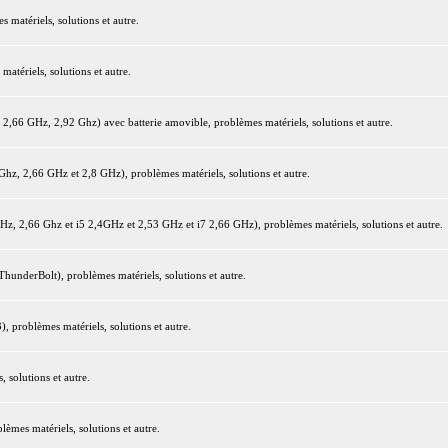
matériels, solutions et autre.
tériels, solutions et autre.
66 GHz, 2,92 Ghz) avec batterie amovible, problèmes matériels, solutions et autre.
z, 2,66 GHz et 2,8 GHz), problèmes matériels, solutions et autre.
 2,66 Ghz et i5 2,4GHz et 2,53 GHz et i7 2,66 GHz), problèmes matériels, solutions et autre.
underBolt), problèmes matériels, solutions et autre.
 problèmes matériels, solutions et autre.
 solutions et autre.
mes matériels, solutions et autre.