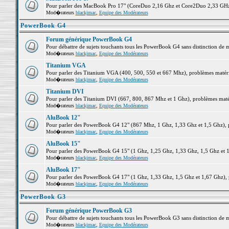
Pour parler des MacBook Pro 17" (CoreDuo 2,16 Ghz et Core2Duo 2,33 GHz et
Mod�rateurs
blackjmac
,
Equipe des Modérateurs
PowerBook G4
Forum générique PowerBook G4
Pour débattre de sujets touchants tous les PowerBook G4 sans distinction de 
Mod�rateurs
blackjmac
,
Equipe des Modérateurs
Titanium VGA
Pour parler des Titanium VGA (400, 500, 550 et 667 Mhz), problèmes matériel
Mod�rateurs
blackjmac
,
Equipe des Modérateurs
Titanium DVI
Pour parler des Titanium DVI (667, 800, 867 Mhz et 1 Ghz), problèmes matérie
Mod�rateurs
blackjmac
,
Equipe des Modérateurs
AluBook 12"
Pour parler des PowerBook G4 12" (867 Mhz, 1 Ghz, 1,33 Ghz et 1,5 Ghz), pro
Mod�rateurs
blackjmac
,
Equipe des Modérateurs
AluBook 15"
Pour parler des PowerBook G4 15" (1 Ghz, 1,25 Ghz, 1,33 Ghz, 1,5 Ghz et 1,6
Mod�rateurs
blackjmac
,
Equipe des Modérateurs
AluBook 17"
Pour parler des PowerBook G4 17" (1 Ghz, 1,33 Ghz, 1,5 Ghz et 1,67 Ghz), pr
Mod�rateurs
blackjmac
,
Equipe des Modérateurs
PowerBook G3
Forum générique PowerBook G3
Pour débattre de sujets touchants tous les PowerBook G3 sans distinction de 
Mod�rateurs
blackjmac
,
Equipe des Modérateurs