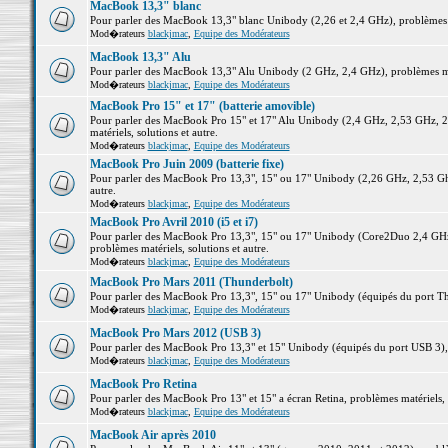
MacBook 13,3" blanc
Pour parler des MacBook 13,3" blanc Unibody (2,26 et 2,4 GHz), problèmes ma
Mod�rateurs
blackjmac
,
Equipe des Modérateurs
MacBook 13,3" Alu
Pour parler des MacBook 13,3" Alu Unibody (2 GHz, 2,4 GHz), problèmes maté
Mod�rateurs
blackjmac
,
Equipe des Modérateurs
MacBook Pro 15" et 17" (batterie amovible)
Pour parler des MacBook Pro 15" et 17" Alu Unibody (2,4 GHz, 2,53 GHz, 2
matériels, solutions et autre.
Mod�rateurs
blackjmac
,
Equipe des Modérateurs
MacBook Pro Juin 2009 (batterie fixe)
Pour parler des MacBook Pro 13,3", 15" ou 17" Unibody (2,26 GHz, 2,53 Ghz
autre.
Mod�rateurs
blackjmac
,
Equipe des Modérateurs
MacBook Pro Avril 2010 (i5 et i7)
Pour parler des MacBook Pro 13,3", 15" ou 17" Unibody (Core2Duo 2,4 GHz,
problèmes matériels, solutions et autre.
Mod�rateurs
blackjmac
,
Equipe des Modérateurs
MacBook Pro Mars 2011 (Thunderbolt)
Pour parler des MacBook Pro 13,3", 15" ou 17" Unibody (équipés du port Thun
Mod�rateurs
blackjmac
,
Equipe des Modérateurs
MacBook Pro Mars 2012 (USB 3)
Pour parler des MacBook Pro 13,3" et 15" Unibody (équipés du port USB 3), p
Mod�rateurs
blackjmac
,
Equipe des Modérateurs
MacBook Pro Retina
Pour parler des MacBook Pro 13" et 15" a écran Retina, problèmes matériels, s
Mod�rateurs
blackjmac
,
Equipe des Modérateurs
MacBook Air après 2010