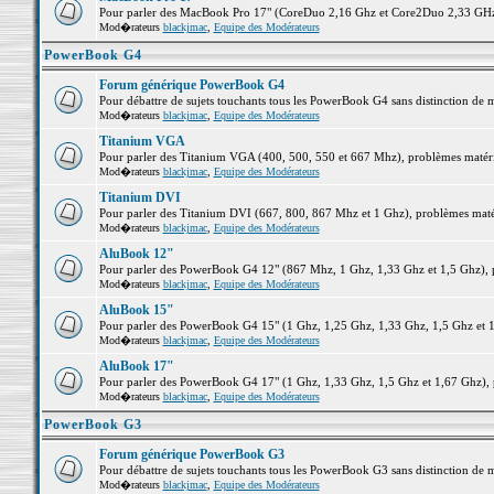
Pour parler des MacBook Pro 17" (CoreDuo 2,16 Ghz et Core2Duo 2,33 GHz et
Mod�rateurs
blackjmac
,
Equipe des Modérateurs
PowerBook G4
Forum générique PowerBook G4
Pour débattre de sujets touchants tous les PowerBook G4 sans distinction de 
Mod�rateurs
blackjmac
,
Equipe des Modérateurs
Titanium VGA
Pour parler des Titanium VGA (400, 500, 550 et 667 Mhz), problèmes matériel
Mod�rateurs
blackjmac
,
Equipe des Modérateurs
Titanium DVI
Pour parler des Titanium DVI (667, 800, 867 Mhz et 1 Ghz), problèmes matérie
Mod�rateurs
blackjmac
,
Equipe des Modérateurs
AluBook 12"
Pour parler des PowerBook G4 12" (867 Mhz, 1 Ghz, 1,33 Ghz et 1,5 Ghz), pro
Mod�rateurs
blackjmac
,
Equipe des Modérateurs
AluBook 15"
Pour parler des PowerBook G4 15" (1 Ghz, 1,25 Ghz, 1,33 Ghz, 1,5 Ghz et 1,6
Mod�rateurs
blackjmac
,
Equipe des Modérateurs
AluBook 17"
Pour parler des PowerBook G4 17" (1 Ghz, 1,33 Ghz, 1,5 Ghz et 1,67 Ghz), pr
Mod�rateurs
blackjmac
,
Equipe des Modérateurs
PowerBook G3
Forum générique PowerBook G3
Pour débattre de sujets touchants tous les PowerBook G3 sans distinction de 
Mod�rateurs
blackjmac
,
Equipe des Modérateurs