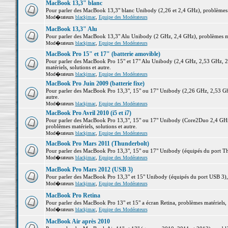
MacBook 13,3" blanc
Pour parler des MacBook 13,3" blanc Unibody (2,26 et 2,4 GHz), problèmes ma
Mod�rateurs
blackjmac
,
Equipe des Modérateurs
MacBook 13,3" Alu
Pour parler des MacBook 13,3" Alu Unibody (2 GHz, 2,4 GHz), problèmes maté
Mod�rateurs
blackjmac
,
Equipe des Modérateurs
MacBook Pro 15" et 17" (batterie amovible)
Pour parler des MacBook Pro 15" et 17" Alu Unibody (2,4 GHz, 2,53 GHz, 2
matériels, solutions et autre.
Mod�rateurs
blackjmac
,
Equipe des Modérateurs
MacBook Pro Juin 2009 (batterie fixe)
Pour parler des MacBook Pro 13,3", 15" ou 17" Unibody (2,26 GHz, 2,53 Ghz
autre.
Mod�rateurs
blackjmac
,
Equipe des Modérateurs
MacBook Pro Avril 2010 (i5 et i7)
Pour parler des MacBook Pro 13,3", 15" ou 17" Unibody (Core2Duo 2,4 GHz,
problèmes matériels, solutions et autre.
Mod�rateurs
blackjmac
,
Equipe des Modérateurs
MacBook Pro Mars 2011 (Thunderbolt)
Pour parler des MacBook Pro 13,3", 15" ou 17" Unibody (équipés du port Thun
Mod�rateurs
blackjmac
,
Equipe des Modérateurs
MacBook Pro Mars 2012 (USB 3)
Pour parler des MacBook Pro 13,3" et 15" Unibody (équipés du port USB 3), p
Mod�rateurs
blackjmac
,
Equipe des Modérateurs
MacBook Pro Retina
Pour parler des MacBook Pro 13" et 15" a écran Retina, problèmes matériels, s
Mod�rateurs
blackjmac
,
Equipe des Modérateurs
MacBook Air après 2010