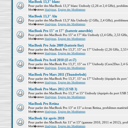
MacBook 13,3" blanc
Pour parler des MacBook 13,3" blanc Unibody (2,26 et 2,4 GHz), problèmes 
Mod�rateurs
blackjmac
,
Equipe des Modérateurs
MacBook 13,3" Alu
Pour parler des MacBook 13,3" Alu Unibody (2 GHz, 2,4 GHz), problèmes ma
Mod�rateurs
blackjmac
,
Equipe des Modérateurs
MacBook Pro 15" et 17" (batterie amovible)
Pour parler des MacBook Pro 15" et 17" Alu Unibody (2,4 GHz, 2,53 GHz, 2,
Mod�rateurs
blackjmac
,
Equipe des Modérateurs
MacBook Pro Juin 2009 (batterie fixe)
Pour parler des MacBook Pro 13,3", 15" ou 17" Unibody (2,26 GHz, 2,53 Gh
Mod�rateurs
blackjmac
,
Equipe des Modérateurs
MacBook Pro Avril 2010 (i5 et i7)
Pour parler des MacBook Pro 13,3", 15" ou 17" Unibody (Core2Duo 2,4 GHz,
Mod�rateurs
blackjmac
,
Equipe des Modérateurs
MacBook Pro Mars 2011 (Thunderbolt)
Pour parler des MacBook Pro 13,3", 15" ou 17" Unibody (équipés du port Th
Mod�rateurs
blackjmac
,
Equipe des Modérateurs
MacBook Pro Mars 2012 (USB 3)
Pour parler des MacBook Pro 13,3" et 15" Unibody (équipés du port USB 3),
Mod�rateurs
blackjmac
,
Equipe des Modérateurs
MacBook Pro Retina
Pour parler des MacBook Pro 13" et 15" a écran Retina, problèmes matériels,
Mod�rateurs
blackjmac
,
Equipe des Modérateurs
MacBook Air après 2010
Pour parler des MacBook Air 11" et 13" (gamme 2010, 2011 et 2012), problè
Mod�rateurs
blackjmac
,
Equipe des Modérateurs