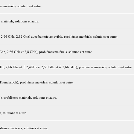
matériels, solutions et autre.
tériels, solutions et autre.
66 GHz, 2,92 Ghz) avec batterie amovible, problèmes matériels, solutions et autre.
z, 2,66 GHz et 2,8 GHz), problèmes matériels, solutions et autre.
 2,66 Ghz et i5 2,4GHz et 2,53 GHz et i7 2,66 GHz), problèmes matériels, solutions et autre.
underBolt), problèmes matériels, solutions et autre.
 problèmes matériels, solutions et autre.
 solutions et autre.
mes matériels, solutions et autre.