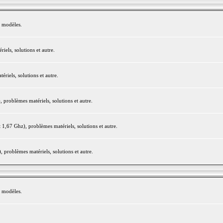
e modèles.
els, solutions et autre.
iels, solutions et autre.
roblèmes matériels, solutions et autre.
,67 Ghz), problèmes matériels, solutions et autre.
problèmes matériels, solutions et autre.
e modèles.