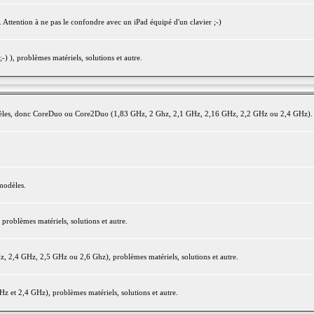
 Attention à ne pas le confondre avec un iPad équipé d'un clavier ;-)
) ), problèmes matériels, solutions et autre.
modèles, donc CoreDuo ou Core2Duo (1,83 GHz, 2 Ghz, 2,1 GHz, 2,16 GHz, 2,2 GHz ou 2,4 GHz).
modèles.
oblèmes matériels, solutions et autre.
2,4 GHz, 2,5 GHz ou 2,6 Ghz), problèmes matériels, solutions et autre.
et 2,4 GHz), problèmes matériels, solutions et autre.