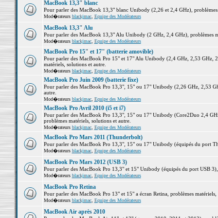
MacBook 13,3" blanc
Pour parler des MacBook 13,3" blanc Unibody (2,26 et 2,4 GHz), problèmes ma
Mod�rateurs
blackjmac
,
Equipe des Modérateurs
MacBook 13,3" Alu
Pour parler des MacBook 13,3" Alu Unibody (2 GHz, 2,4 GHz), problèmes maté
Mod�rateurs
blackjmac
,
Equipe des Modérateurs
MacBook Pro 15" et 17" (batterie amovible)
Pour parler des MacBook Pro 15" et 17" Alu Unibody (2,4 GHz, 2,53 GHz, 2
matériels, solutions et autre.
Mod�rateurs
blackjmac
,
Equipe des Modérateurs
MacBook Pro Juin 2009 (batterie fixe)
Pour parler des MacBook Pro 13,3", 15" ou 17" Unibody (2,26 GHz, 2,53 Ghz
autre.
Mod�rateurs
blackjmac
,
Equipe des Modérateurs
MacBook Pro Avril 2010 (i5 et i7)
Pour parler des MacBook Pro 13,3", 15" ou 17" Unibody (Core2Duo 2,4 GHz,
problèmes matériels, solutions et autre.
Mod�rateurs
blackjmac
,
Equipe des Modérateurs
MacBook Pro Mars 2011 (Thunderbolt)
Pour parler des MacBook Pro 13,3", 15" ou 17" Unibody (équipés du port Thun
Mod�rateurs
blackjmac
,
Equipe des Modérateurs
MacBook Pro Mars 2012 (USB 3)
Pour parler des MacBook Pro 13,3" et 15" Unibody (équipés du port USB 3), p
Mod�rateurs
blackjmac
,
Equipe des Modérateurs
MacBook Pro Retina
Pour parler des MacBook Pro 13" et 15" a écran Retina, problèmes matériels, s
Mod�rateurs
blackjmac
,
Equipe des Modérateurs
MacBook Air après 2010