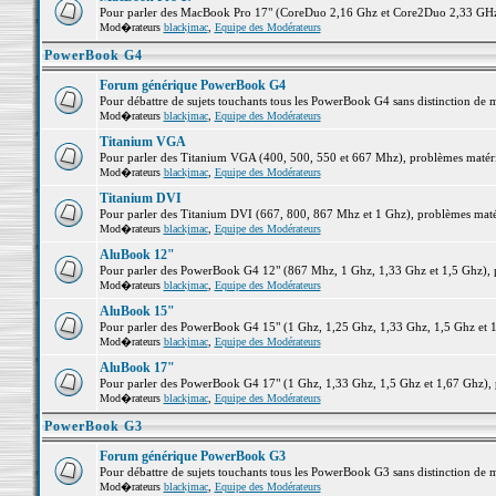
Pour parler des MacBook Pro 17" (CoreDuo 2,16 Ghz et Core2Duo 2,33 GHz et
Mod�rateurs
blackjmac
,
Equipe des Modérateurs
PowerBook G4
Forum générique PowerBook G4
Pour débattre de sujets touchants tous les PowerBook G4 sans distinction de 
Mod�rateurs
blackjmac
,
Equipe des Modérateurs
Titanium VGA
Pour parler des Titanium VGA (400, 500, 550 et 667 Mhz), problèmes matériel
Mod�rateurs
blackjmac
,
Equipe des Modérateurs
Titanium DVI
Pour parler des Titanium DVI (667, 800, 867 Mhz et 1 Ghz), problèmes matérie
Mod�rateurs
blackjmac
,
Equipe des Modérateurs
AluBook 12"
Pour parler des PowerBook G4 12" (867 Mhz, 1 Ghz, 1,33 Ghz et 1,5 Ghz), pro
Mod�rateurs
blackjmac
,
Equipe des Modérateurs
AluBook 15"
Pour parler des PowerBook G4 15" (1 Ghz, 1,25 Ghz, 1,33 Ghz, 1,5 Ghz et 1,6
Mod�rateurs
blackjmac
,
Equipe des Modérateurs
AluBook 17"
Pour parler des PowerBook G4 17" (1 Ghz, 1,33 Ghz, 1,5 Ghz et 1,67 Ghz), pr
Mod�rateurs
blackjmac
,
Equipe des Modérateurs
PowerBook G3
Forum générique PowerBook G3
Pour débattre de sujets touchants tous les PowerBook G3 sans distinction de 
Mod�rateurs
blackjmac
,
Equipe des Modérateurs