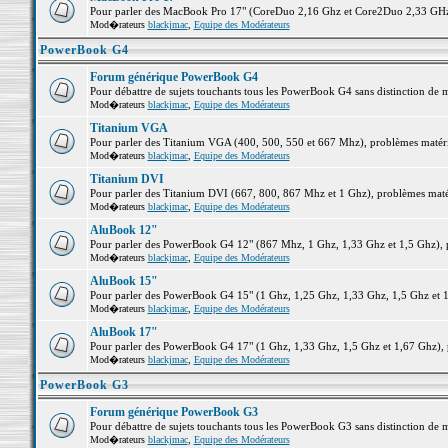
Pour parler des MacBook Pro 17" (CoreDuo 2,16 Ghz et Core2Duo 2,33 GHz et
Mod�rateurs
blackjmac
,
Equipe des Modérateurs
PowerBook G4
Forum générique PowerBook G4
Pour débattre de sujets touchants tous les PowerBook G4 sans distinction de 
Mod�rateurs
blackjmac
,
Equipe des Modérateurs
Titanium VGA
Pour parler des Titanium VGA (400, 500, 550 et 667 Mhz), problèmes matériel
Mod�rateurs
blackjmac
,
Equipe des Modérateurs
Titanium DVI
Pour parler des Titanium DVI (667, 800, 867 Mhz et 1 Ghz), problèmes matérie
Mod�rateurs
blackjmac
,
Equipe des Modérateurs
AluBook 12"
Pour parler des PowerBook G4 12" (867 Mhz, 1 Ghz, 1,33 Ghz et 1,5 Ghz), pro
Mod�rateurs
blackjmac
,
Equipe des Modérateurs
AluBook 15"
Pour parler des PowerBook G4 15" (1 Ghz, 1,25 Ghz, 1,33 Ghz, 1,5 Ghz et 1,6
Mod�rateurs
blackjmac
,
Equipe des Modérateurs
AluBook 17"
Pour parler des PowerBook G4 17" (1 Ghz, 1,33 Ghz, 1,5 Ghz et 1,67 Ghz), pr
Mod�rateurs
blackjmac
,
Equipe des Modérateurs
PowerBook G3
Forum générique PowerBook G3
Pour débattre de sujets touchants tous les PowerBook G3 sans distinction de 
Mod�rateurs
blackjmac
,
Equipe des Modérateurs