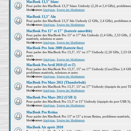
MacBook 13,3" blanc
Pour parler des MacBook 13,3" blanc Unibody (2,26 et 2,4 GHz), problèmes ma
Mod�rateurs
blackjmac
,
Equipe des Modérateurs
MacBook 13,3" Alu
Pour parler des MacBook 13,3" Alu Unibody (2 GHz, 2,4 GHz), problèmes maté
Mod�rateurs
blackjmac
,
Equipe des Modérateurs
MacBook Pro 15" et 17" (batterie amovible)
Pour parler des MacBook Pro 15" et 17" Alu Unibody (2,4 GHz, 2,53 GHz, 2
matériels, solutions et autre.
Mod�rateurs
blackjmac
,
Equipe des Modérateurs
MacBook Pro Juin 2009 (batterie fixe)
Pour parler des MacBook Pro 13,3", 15" ou 17" Unibody (2,26 GHz, 2,53 Ghz
autre.
Mod�rateurs
blackjmac
,
Equipe des Modérateurs
MacBook Pro Avril 2010 (i5 et i7)
Pour parler des MacBook Pro 13,3", 15" ou 17" Unibody (Core2Duo 2,4 GHz,
problèmes matériels, solutions et autre.
Mod�rateurs
blackjmac
,
Equipe des Modérateurs
MacBook Pro Mars 2011 (Thunderbolt)
Pour parler des MacBook Pro 13,3", 15" ou 17" Unibody (équipés du port Thun
Mod�rateurs
blackjmac
,
Equipe des Modérateurs
MacBook Pro Mars 2012 (USB 3)
Pour parler des MacBook Pro 13,3" et 15" Unibody (équipés du port USB 3), p
Mod�rateurs
blackjmac
,
Equipe des Modérateurs
MacBook Pro Retina
Pour parler des MacBook Pro 13" et 15" a écran Retina, problèmes matériels, s
Mod�rateurs
blackjmac
,
Equipe des Modérateurs
MacBook Air après 2010