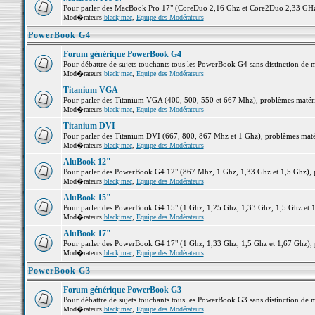
Pour parler des MacBook Pro 17" (CoreDuo 2,16 Ghz et Core2Duo 2,33 GHz et
Mod�rateurs
blackjmac
,
Equipe des Modérateurs
PowerBook G4
Forum générique PowerBook G4
Pour débattre de sujets touchants tous les PowerBook G4 sans distinction de 
Mod�rateurs
blackjmac
,
Equipe des Modérateurs
Titanium VGA
Pour parler des Titanium VGA (400, 500, 550 et 667 Mhz), problèmes matériel
Mod�rateurs
blackjmac
,
Equipe des Modérateurs
Titanium DVI
Pour parler des Titanium DVI (667, 800, 867 Mhz et 1 Ghz), problèmes matérie
Mod�rateurs
blackjmac
,
Equipe des Modérateurs
AluBook 12"
Pour parler des PowerBook G4 12" (867 Mhz, 1 Ghz, 1,33 Ghz et 1,5 Ghz), pro
Mod�rateurs
blackjmac
,
Equipe des Modérateurs
AluBook 15"
Pour parler des PowerBook G4 15" (1 Ghz, 1,25 Ghz, 1,33 Ghz, 1,5 Ghz et 1,6
Mod�rateurs
blackjmac
,
Equipe des Modérateurs
AluBook 17"
Pour parler des PowerBook G4 17" (1 Ghz, 1,33 Ghz, 1,5 Ghz et 1,67 Ghz), pr
Mod�rateurs
blackjmac
,
Equipe des Modérateurs
PowerBook G3
Forum générique PowerBook G3
Pour débattre de sujets touchants tous les PowerBook G3 sans distinction de 
Mod�rateurs
blackjmac
,
Equipe des Modérateurs