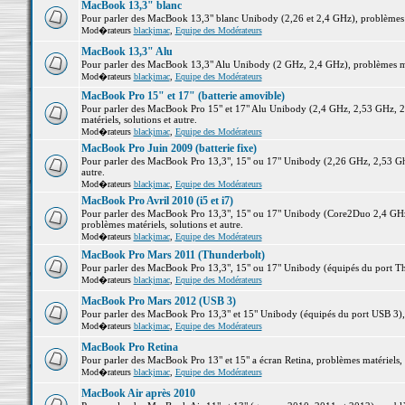
MacBook 13,3" blanc
Pour parler des MacBook 13,3" blanc Unibody (2,26 et 2,4 GHz), problèmes ma
Mod�rateurs
blackjmac
,
Equipe des Modérateurs
MacBook 13,3" Alu
Pour parler des MacBook 13,3" Alu Unibody (2 GHz, 2,4 GHz), problèmes maté
Mod�rateurs
blackjmac
,
Equipe des Modérateurs
MacBook Pro 15" et 17" (batterie amovible)
Pour parler des MacBook Pro 15" et 17" Alu Unibody (2,4 GHz, 2,53 GHz, 2
matériels, solutions et autre.
Mod�rateurs
blackjmac
,
Equipe des Modérateurs
MacBook Pro Juin 2009 (batterie fixe)
Pour parler des MacBook Pro 13,3", 15" ou 17" Unibody (2,26 GHz, 2,53 Ghz
autre.
Mod�rateurs
blackjmac
,
Equipe des Modérateurs
MacBook Pro Avril 2010 (i5 et i7)
Pour parler des MacBook Pro 13,3", 15" ou 17" Unibody (Core2Duo 2,4 GHz,
problèmes matériels, solutions et autre.
Mod�rateurs
blackjmac
,
Equipe des Modérateurs
MacBook Pro Mars 2011 (Thunderbolt)
Pour parler des MacBook Pro 13,3", 15" ou 17" Unibody (équipés du port Thun
Mod�rateurs
blackjmac
,
Equipe des Modérateurs
MacBook Pro Mars 2012 (USB 3)
Pour parler des MacBook Pro 13,3" et 15" Unibody (équipés du port USB 3), p
Mod�rateurs
blackjmac
,
Equipe des Modérateurs
MacBook Pro Retina
Pour parler des MacBook Pro 13" et 15" a écran Retina, problèmes matériels, s
Mod�rateurs
blackjmac
,
Equipe des Modérateurs
MacBook Air après 2010