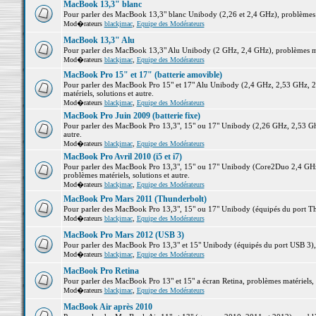
MacBook 13,3" blanc
Pour parler des MacBook 13,3" blanc Unibody (2,26 et 2,4 GHz), problèmes ma
Mod�rateurs
blackjmac
,
Equipe des Modérateurs
MacBook 13,3" Alu
Pour parler des MacBook 13,3" Alu Unibody (2 GHz, 2,4 GHz), problèmes maté
Mod�rateurs
blackjmac
,
Equipe des Modérateurs
MacBook Pro 15" et 17" (batterie amovible)
Pour parler des MacBook Pro 15" et 17" Alu Unibody (2,4 GHz, 2,53 GHz, 2
matériels, solutions et autre.
Mod�rateurs
blackjmac
,
Equipe des Modérateurs
MacBook Pro Juin 2009 (batterie fixe)
Pour parler des MacBook Pro 13,3", 15" ou 17" Unibody (2,26 GHz, 2,53 Ghz
autre.
Mod�rateurs
blackjmac
,
Equipe des Modérateurs
MacBook Pro Avril 2010 (i5 et i7)
Pour parler des MacBook Pro 13,3", 15" ou 17" Unibody (Core2Duo 2,4 GHz,
problèmes matériels, solutions et autre.
Mod�rateurs
blackjmac
,
Equipe des Modérateurs
MacBook Pro Mars 2011 (Thunderbolt)
Pour parler des MacBook Pro 13,3", 15" ou 17" Unibody (équipés du port Thun
Mod�rateurs
blackjmac
,
Equipe des Modérateurs
MacBook Pro Mars 2012 (USB 3)
Pour parler des MacBook Pro 13,3" et 15" Unibody (équipés du port USB 3), p
Mod�rateurs
blackjmac
,
Equipe des Modérateurs
MacBook Pro Retina
Pour parler des MacBook Pro 13" et 15" a écran Retina, problèmes matériels, s
Mod�rateurs
blackjmac
,
Equipe des Modérateurs
MacBook Air après 2010