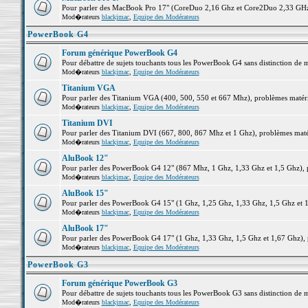
Pour parler des MacBook Pro 17" (CoreDuo 2,16 Ghz et Core2Duo 2,33 GHz et
Mod�rateurs
blackjmac
,
Equipe des Modérateurs
PowerBook G4
Forum générique PowerBook G4
Pour débattre de sujets touchants tous les PowerBook G4 sans distinction de 
Mod�rateurs
blackjmac
,
Equipe des Modérateurs
Titanium VGA
Pour parler des Titanium VGA (400, 500, 550 et 667 Mhz), problèmes matériel
Mod�rateurs
blackjmac
,
Equipe des Modérateurs
Titanium DVI
Pour parler des Titanium DVI (667, 800, 867 Mhz et 1 Ghz), problèmes matérie
Mod�rateurs
blackjmac
,
Equipe des Modérateurs
AluBook 12"
Pour parler des PowerBook G4 12" (867 Mhz, 1 Ghz, 1,33 Ghz et 1,5 Ghz), pro
Mod�rateurs
blackjmac
,
Equipe des Modérateurs
AluBook 15"
Pour parler des PowerBook G4 15" (1 Ghz, 1,25 Ghz, 1,33 Ghz, 1,5 Ghz et 1,6
Mod�rateurs
blackjmac
,
Equipe des Modérateurs
AluBook 17"
Pour parler des PowerBook G4 17" (1 Ghz, 1,33 Ghz, 1,5 Ghz et 1,67 Ghz), pr
Mod�rateurs
blackjmac
,
Equipe des Modérateurs
PowerBook G3
Forum générique PowerBook G3
Pour débattre de sujets touchants tous les PowerBook G3 sans distinction de 
Mod�rateurs
blackjmac
,
Equipe des Modérateurs