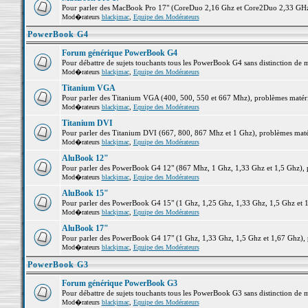
Pour parler des MacBook Pro 17" (CoreDuo 2,16 Ghz et Core2Duo 2,33 GHz et
Mod�rateurs
blackjmac
,
Equipe des Modérateurs
PowerBook G4
Forum générique PowerBook G4
Pour débattre de sujets touchants tous les PowerBook G4 sans distinction de 
Mod�rateurs
blackjmac
,
Equipe des Modérateurs
Titanium VGA
Pour parler des Titanium VGA (400, 500, 550 et 667 Mhz), problèmes matériel
Mod�rateurs
blackjmac
,
Equipe des Modérateurs
Titanium DVI
Pour parler des Titanium DVI (667, 800, 867 Mhz et 1 Ghz), problèmes matérie
Mod�rateurs
blackjmac
,
Equipe des Modérateurs
AluBook 12"
Pour parler des PowerBook G4 12" (867 Mhz, 1 Ghz, 1,33 Ghz et 1,5 Ghz), pro
Mod�rateurs
blackjmac
,
Equipe des Modérateurs
AluBook 15"
Pour parler des PowerBook G4 15" (1 Ghz, 1,25 Ghz, 1,33 Ghz, 1,5 Ghz et 1,6
Mod�rateurs
blackjmac
,
Equipe des Modérateurs
AluBook 17"
Pour parler des PowerBook G4 17" (1 Ghz, 1,33 Ghz, 1,5 Ghz et 1,67 Ghz), pr
Mod�rateurs
blackjmac
,
Equipe des Modérateurs
PowerBook G3
Forum générique PowerBook G3
Pour débattre de sujets touchants tous les PowerBook G3 sans distinction de 
Mod�rateurs
blackjmac
,
Equipe des Modérateurs