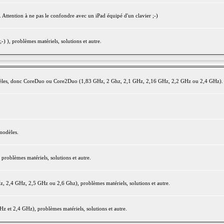
 Attention à ne pas le confondre avec un iPad équipé d'un clavier ;-)
) ), problèmes matériels, solutions et autre.
modèles, donc CoreDuo ou Core2Duo (1,83 GHz, 2 Ghz, 2,1 GHz, 2,16 GHz, 2,2 GHz ou 2,4 GHz).
modèles.
oblèmes matériels, solutions et autre.
2,4 GHz, 2,5 GHz ou 2,6 Ghz), problèmes matériels, solutions et autre.
et 2,4 GHz), problèmes matériels, solutions et autre.