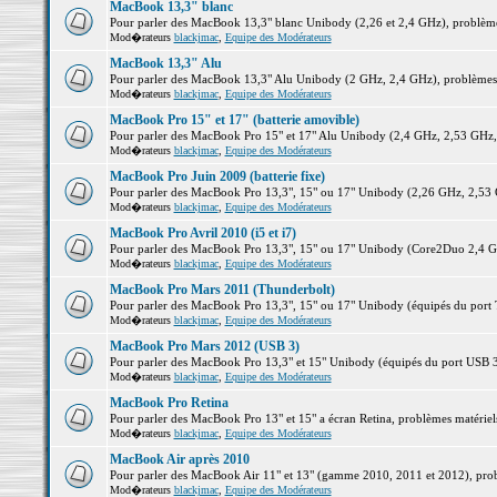
MacBook 13,3" blanc
Pour parler des MacBook 13,3" blanc Unibody (2,26 et 2,4 GHz), problèmes 
Mod�rateurs
blackjmac
,
Equipe des Modérateurs
MacBook 13,3" Alu
Pour parler des MacBook 13,3" Alu Unibody (2 GHz, 2,4 GHz), problèmes ma
Mod�rateurs
blackjmac
,
Equipe des Modérateurs
MacBook Pro 15" et 17" (batterie amovible)
Pour parler des MacBook Pro 15" et 17" Alu Unibody (2,4 GHz, 2,53 GHz, 2,
Mod�rateurs
blackjmac
,
Equipe des Modérateurs
MacBook Pro Juin 2009 (batterie fixe)
Pour parler des MacBook Pro 13,3", 15" ou 17" Unibody (2,26 GHz, 2,53 Gh
Mod�rateurs
blackjmac
,
Equipe des Modérateurs
MacBook Pro Avril 2010 (i5 et i7)
Pour parler des MacBook Pro 13,3", 15" ou 17" Unibody (Core2Duo 2,4 GHz,
Mod�rateurs
blackjmac
,
Equipe des Modérateurs
MacBook Pro Mars 2011 (Thunderbolt)
Pour parler des MacBook Pro 13,3", 15" ou 17" Unibody (équipés du port Th
Mod�rateurs
blackjmac
,
Equipe des Modérateurs
MacBook Pro Mars 2012 (USB 3)
Pour parler des MacBook Pro 13,3" et 15" Unibody (équipés du port USB 3),
Mod�rateurs
blackjmac
,
Equipe des Modérateurs
MacBook Pro Retina
Pour parler des MacBook Pro 13" et 15" a écran Retina, problèmes matériels,
Mod�rateurs
blackjmac
,
Equipe des Modérateurs
MacBook Air après 2010
Pour parler des MacBook Air 11" et 13" (gamme 2010, 2011 et 2012), problè
Mod�rateurs
blackjmac
,
Equipe des Modérateurs