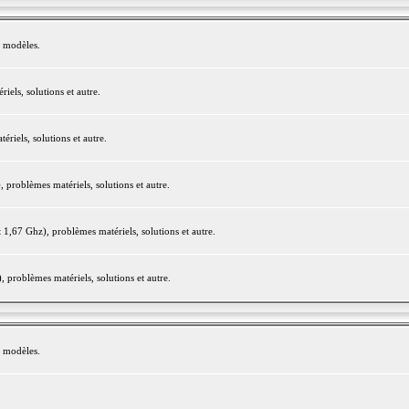
e modèles.
els, solutions et autre.
iels, solutions et autre.
roblèmes matériels, solutions et autre.
,67 Ghz), problèmes matériels, solutions et autre.
problèmes matériels, solutions et autre.
e modèles.