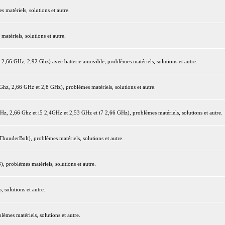
matériels, solutions et autre.
tériels, solutions et autre.
66 GHz, 2,92 Ghz) avec batterie amovible, problèmes matériels, solutions et autre.
z, 2,66 GHz et 2,8 GHz), problèmes matériels, solutions et autre.
 2,66 Ghz et i5 2,4GHz et 2,53 GHz et i7 2,66 GHz), problèmes matériels, solutions et autre.
underBolt), problèmes matériels, solutions et autre.
 problèmes matériels, solutions et autre.
 solutions et autre.
mes matériels, solutions et autre.