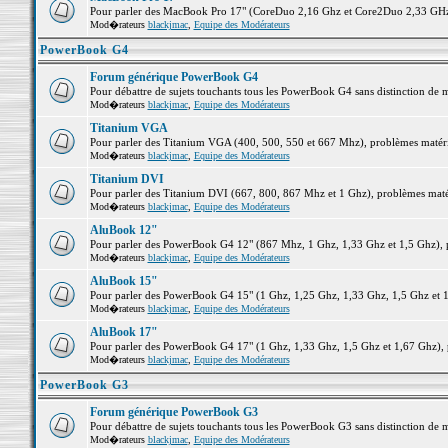
Pour parler des MacBook Pro 17" (CoreDuo 2,16 Ghz et Core2Duo 2,33 GHz et
Mod�rateurs
blackjmac
,
Equipe des Modérateurs
PowerBook G4
Forum générique PowerBook G4
Pour débattre de sujets touchants tous les PowerBook G4 sans distinction de 
Mod�rateurs
blackjmac
,
Equipe des Modérateurs
Titanium VGA
Pour parler des Titanium VGA (400, 500, 550 et 667 Mhz), problèmes matériel
Mod�rateurs
blackjmac
,
Equipe des Modérateurs
Titanium DVI
Pour parler des Titanium DVI (667, 800, 867 Mhz et 1 Ghz), problèmes matérie
Mod�rateurs
blackjmac
,
Equipe des Modérateurs
AluBook 12"
Pour parler des PowerBook G4 12" (867 Mhz, 1 Ghz, 1,33 Ghz et 1,5 Ghz), pro
Mod�rateurs
blackjmac
,
Equipe des Modérateurs
AluBook 15"
Pour parler des PowerBook G4 15" (1 Ghz, 1,25 Ghz, 1,33 Ghz, 1,5 Ghz et 1,6
Mod�rateurs
blackjmac
,
Equipe des Modérateurs
AluBook 17"
Pour parler des PowerBook G4 17" (1 Ghz, 1,33 Ghz, 1,5 Ghz et 1,67 Ghz), pr
Mod�rateurs
blackjmac
,
Equipe des Modérateurs
PowerBook G3
Forum générique PowerBook G3
Pour débattre de sujets touchants tous les PowerBook G3 sans distinction de 
Mod�rateurs
blackjmac
,
Equipe des Modérateurs