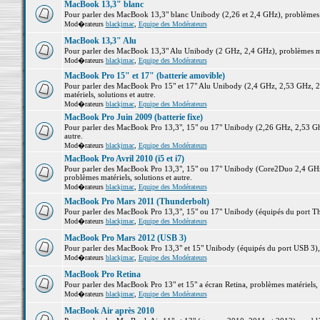
MacBook 13,3" blanc
Pour parler des MacBook 13,3" blanc Unibody (2,26 et 2,4 GHz), problèmes ma
Mod�rateurs
blackjmac
,
Equipe des Modérateurs
MacBook 13,3" Alu
Pour parler des MacBook 13,3" Alu Unibody (2 GHz, 2,4 GHz), problèmes maté
Mod�rateurs
blackjmac
,
Equipe des Modérateurs
MacBook Pro 15" et 17" (batterie amovible)
Pour parler des MacBook Pro 15" et 17" Alu Unibody (2,4 GHz, 2,53 GHz, 2
matériels, solutions et autre.
Mod�rateurs
blackjmac
,
Equipe des Modérateurs
MacBook Pro Juin 2009 (batterie fixe)
Pour parler des MacBook Pro 13,3", 15" ou 17" Unibody (2,26 GHz, 2,53 Ghz
autre.
Mod�rateurs
blackjmac
,
Equipe des Modérateurs
MacBook Pro Avril 2010 (i5 et i7)
Pour parler des MacBook Pro 13,3", 15" ou 17" Unibody (Core2Duo 2,4 GHz,
problèmes matériels, solutions et autre.
Mod�rateurs
blackjmac
,
Equipe des Modérateurs
MacBook Pro Mars 2011 (Thunderbolt)
Pour parler des MacBook Pro 13,3", 15" ou 17" Unibody (équipés du port Thun
Mod�rateurs
blackjmac
,
Equipe des Modérateurs
MacBook Pro Mars 2012 (USB 3)
Pour parler des MacBook Pro 13,3" et 15" Unibody (équipés du port USB 3), p
Mod�rateurs
blackjmac
,
Equipe des Modérateurs
MacBook Pro Retina
Pour parler des MacBook Pro 13" et 15" a écran Retina, problèmes matériels, s
Mod�rateurs
blackjmac
,
Equipe des Modérateurs
MacBook Air après 2010