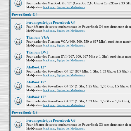
Pour parler des MacBook Pro 17" (CoreDuo 2,16 Ghz et Core2Duo 2,33 GHz et
Mod�rateurs
blackjmac
,
Equipe des Modérateurs
PowerBook G4
Forum générique PowerBook G4
Pour débattre de sujets touchants tous les PowerBook G4 sans distinction de 
Mod�rateurs
blackjmac
,
Equipe des Modérateurs
Titanium VGA
Pour parler des Titanium VGA (400, 500, 550 et 667 Mhz), problèmes matériel
Mod�rateurs
blackjmac
,
Equipe des Modérateurs
Titanium DVI
Pour parler des Titanium DVI (667, 800, 867 Mhz et 1 Ghz), problèmes matérie
Mod�rateurs
blackjmac
,
Equipe des Modérateurs
AluBook 12"
Pour parler des PowerBook G4 12" (867 Mhz, 1 Ghz, 1,33 Ghz et 1,5 Ghz), pro
Mod�rateurs
blackjmac
,
Equipe des Modérateurs
AluBook 15"
Pour parler des PowerBook G4 15" (1 Ghz, 1,25 Ghz, 1,33 Ghz, 1,5 Ghz et 1,6
Mod�rateurs
blackjmac
,
Equipe des Modérateurs
AluBook 17"
Pour parler des PowerBook G4 17" (1 Ghz, 1,33 Ghz, 1,5 Ghz et 1,67 Ghz), pr
Mod�rateurs
blackjmac
,
Equipe des Modérateurs
PowerBook G3
Forum générique PowerBook G3
Pour débattre de sujets touchants tous les PowerBook G3 sans distinction de 
Mod�rateurs
blackjmac
,
Equipe des Modérateurs