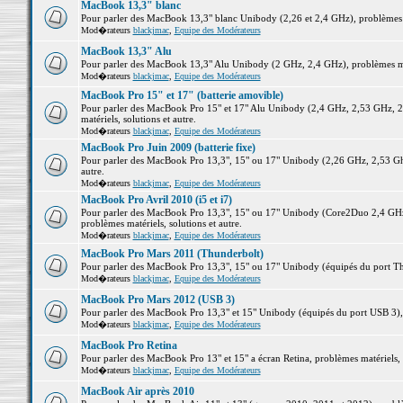
MacBook 13,3" blanc
Pour parler des MacBook 13,3" blanc Unibody (2,26 et 2,4 GHz), problèmes ma
Mod�rateurs
blackjmac
,
Equipe des Modérateurs
MacBook 13,3" Alu
Pour parler des MacBook 13,3" Alu Unibody (2 GHz, 2,4 GHz), problèmes maté
Mod�rateurs
blackjmac
,
Equipe des Modérateurs
MacBook Pro 15" et 17" (batterie amovible)
Pour parler des MacBook Pro 15" et 17" Alu Unibody (2,4 GHz, 2,53 GHz, 2
matériels, solutions et autre.
Mod�rateurs
blackjmac
,
Equipe des Modérateurs
MacBook Pro Juin 2009 (batterie fixe)
Pour parler des MacBook Pro 13,3", 15" ou 17" Unibody (2,26 GHz, 2,53 Ghz
autre.
Mod�rateurs
blackjmac
,
Equipe des Modérateurs
MacBook Pro Avril 2010 (i5 et i7)
Pour parler des MacBook Pro 13,3", 15" ou 17" Unibody (Core2Duo 2,4 GHz,
problèmes matériels, solutions et autre.
Mod�rateurs
blackjmac
,
Equipe des Modérateurs
MacBook Pro Mars 2011 (Thunderbolt)
Pour parler des MacBook Pro 13,3", 15" ou 17" Unibody (équipés du port Thun
Mod�rateurs
blackjmac
,
Equipe des Modérateurs
MacBook Pro Mars 2012 (USB 3)
Pour parler des MacBook Pro 13,3" et 15" Unibody (équipés du port USB 3), p
Mod�rateurs
blackjmac
,
Equipe des Modérateurs
MacBook Pro Retina
Pour parler des MacBook Pro 13" et 15" a écran Retina, problèmes matériels, s
Mod�rateurs
blackjmac
,
Equipe des Modérateurs
MacBook Air après 2010