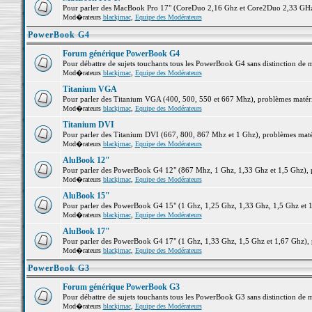
Pour parler des MacBook Pro 17" (CoreDuo 2,16 Ghz et Core2Duo 2,33 GHz et
Mod�rateurs
blackjmac
,
Equipe des Modérateurs
PowerBook G4
Forum générique PowerBook G4
Pour débattre de sujets touchants tous les PowerBook G4 sans distinction de 
Mod�rateurs
blackjmac
,
Equipe des Modérateurs
Titanium VGA
Pour parler des Titanium VGA (400, 500, 550 et 667 Mhz), problèmes matériel
Mod�rateurs
blackjmac
,
Equipe des Modérateurs
Titanium DVI
Pour parler des Titanium DVI (667, 800, 867 Mhz et 1 Ghz), problèmes matérie
Mod�rateurs
blackjmac
,
Equipe des Modérateurs
AluBook 12"
Pour parler des PowerBook G4 12" (867 Mhz, 1 Ghz, 1,33 Ghz et 1,5 Ghz), pro
Mod�rateurs
blackjmac
,
Equipe des Modérateurs
AluBook 15"
Pour parler des PowerBook G4 15" (1 Ghz, 1,25 Ghz, 1,33 Ghz, 1,5 Ghz et 1,6
Mod�rateurs
blackjmac
,
Equipe des Modérateurs
AluBook 17"
Pour parler des PowerBook G4 17" (1 Ghz, 1,33 Ghz, 1,5 Ghz et 1,67 Ghz), pr
Mod�rateurs
blackjmac
,
Equipe des Modérateurs
PowerBook G3
Forum générique PowerBook G3
Pour débattre de sujets touchants tous les PowerBook G3 sans distinction de 
Mod�rateurs
blackjmac
,
Equipe des Modérateurs