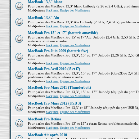
MacBook 13,3" blanc
Pour parler des MacBook 13,3" blanc Unibody (2,26 et 2,4 GHz), problèmes ma
Mod�rateurs
blackjmac
,
Equipe des Modérateurs
MacBook 13,3" Alu
Pour parler des MacBook 13,3" Alu Unibody (2 GHz, 2,4 GHz), problèmes maté
Mod�rateurs
blackjmac
,
Equipe des Modérateurs
MacBook Pro 15" et 17" (batterie amovible)
Pour parler des MacBook Pro 15" et 17" Alu Unibody (2,4 GHz, 2,53 GHz, 2
matériels, solutions et autre.
Mod�rateurs
blackjmac
,
Equipe des Modérateurs
MacBook Pro Juin 2009 (batterie fixe)
Pour parler des MacBook Pro 13,3", 15" ou 17" Unibody (2,26 GHz, 2,53 Ghz
autre.
Mod�rateurs
blackjmac
,
Equipe des Modérateurs
MacBook Pro Avril 2010 (i5 et i7)
Pour parler des MacBook Pro 13,3", 15" ou 17" Unibody (Core2Duo 2,4 GHz,
problèmes matériels, solutions et autre.
Mod�rateurs
blackjmac
,
Equipe des Modérateurs
MacBook Pro Mars 2011 (Thunderbolt)
Pour parler des MacBook Pro 13,3", 15" ou 17" Unibody (équipés du port Thun
Mod�rateurs
blackjmac
,
Equipe des Modérateurs
MacBook Pro Mars 2012 (USB 3)
Pour parler des MacBook Pro 13,3" et 15" Unibody (équipés du port USB 3), p
Mod�rateurs
blackjmac
,
Equipe des Modérateurs
MacBook Pro Retina
Pour parler des MacBook Pro 13" et 15" a écran Retina, problèmes matériels, s
Mod�rateurs
blackjmac
,
Equipe des Modérateurs
MacBook Air après 2010