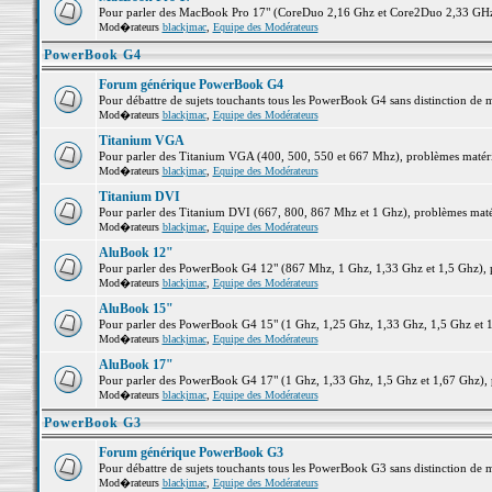
Pour parler des MacBook Pro 17" (CoreDuo 2,16 Ghz et Core2Duo 2,33 GHz et
Mod�rateurs
blackjmac
,
Equipe des Modérateurs
PowerBook G4
Forum générique PowerBook G4
Pour débattre de sujets touchants tous les PowerBook G4 sans distinction de 
Mod�rateurs
blackjmac
,
Equipe des Modérateurs
Titanium VGA
Pour parler des Titanium VGA (400, 500, 550 et 667 Mhz), problèmes matériel
Mod�rateurs
blackjmac
,
Equipe des Modérateurs
Titanium DVI
Pour parler des Titanium DVI (667, 800, 867 Mhz et 1 Ghz), problèmes matérie
Mod�rateurs
blackjmac
,
Equipe des Modérateurs
AluBook 12"
Pour parler des PowerBook G4 12" (867 Mhz, 1 Ghz, 1,33 Ghz et 1,5 Ghz), pro
Mod�rateurs
blackjmac
,
Equipe des Modérateurs
AluBook 15"
Pour parler des PowerBook G4 15" (1 Ghz, 1,25 Ghz, 1,33 Ghz, 1,5 Ghz et 1,6
Mod�rateurs
blackjmac
,
Equipe des Modérateurs
AluBook 17"
Pour parler des PowerBook G4 17" (1 Ghz, 1,33 Ghz, 1,5 Ghz et 1,67 Ghz), pr
Mod�rateurs
blackjmac
,
Equipe des Modérateurs
PowerBook G3
Forum générique PowerBook G3
Pour débattre de sujets touchants tous les PowerBook G3 sans distinction de 
Mod�rateurs
blackjmac
,
Equipe des Modérateurs