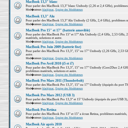
MacBook 13,3" blanc
Pour parler des MacBook 13,3" blanc Unibody (2,26 et 2,4 GHz), problèmes ma
Mod�rateurs
blackjmac
,
Equipe des Modérateurs
MacBook 13,3" Alu
Pour parler des MacBook 13,3" Alu Unibody (2 GHz, 2,4 GHz), problèmes maté
Mod�rateurs
blackjmac
,
Equipe des Modérateurs
MacBook Pro 15" et 17" (batterie amovible)
Pour parler des MacBook Pro 15" et 17" Alu Unibody (2,4 GHz, 2,53 GHz, 2
matériels, solutions et autre.
Mod�rateurs
blackjmac
,
Equipe des Modérateurs
MacBook Pro Juin 2009 (batterie fixe)
Pour parler des MacBook Pro 13,3", 15" ou 17" Unibody (2,26 GHz, 2,53 Ghz
autre.
Mod�rateurs
blackjmac
,
Equipe des Modérateurs
MacBook Pro Avril 2010 (i5 et i7)
Pour parler des MacBook Pro 13,3", 15" ou 17" Unibody (Core2Duo 2,4 GHz,
problèmes matériels, solutions et autre.
Mod�rateurs
blackjmac
,
Equipe des Modérateurs
MacBook Pro Mars 2011 (Thunderbolt)
Pour parler des MacBook Pro 13,3", 15" ou 17" Unibody (équipés du port Thun
Mod�rateurs
blackjmac
,
Equipe des Modérateurs
MacBook Pro Mars 2012 (USB 3)
Pour parler des MacBook Pro 13,3" et 15" Unibody (équipés du port USB 3), p
Mod�rateurs
blackjmac
,
Equipe des Modérateurs
MacBook Pro Retina
Pour parler des MacBook Pro 13" et 15" a écran Retina, problèmes matériels, s
Mod�rateurs
blackjmac
,
Equipe des Modérateurs
MacBook Air après 2010