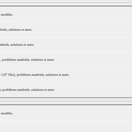
e modèles.
els, solutions et autre.
iels, solutions et autre.
roblèmes matériels, solutions et autre.
,67 Ghz), problèmes matériels, solutions et autre.
problèmes matériels, solutions et autre.
e modèles.