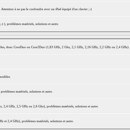
 Attention à ne pas le confondre avec un iPad équipé d'un clavier ;-)
) ), problèmes matériels, solutions et autre.
modèles, donc CoreDuo ou Core2Duo (1,83 GHz, 2 Ghz, 2,1 GHz, 2,16 GHz, 2,2 GHz ou 2,4 GHz).
modèles.
oblèmes matériels, solutions et autre.
2,4 GHz, 2,5 GHz ou 2,6 Ghz), problèmes matériels, solutions et autre.
et 2,4 GHz), problèmes matériels, solutions et autre.