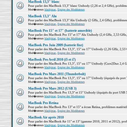
MacBook 13,3" blanc
Pour parler des MacBook 13,3" blanc Unibody (2,26 et 2,4 GHz), problèmes 
Mod�rateurs
blackjmac
,
Equipe des Modérateurs
MacBook 13,3" Alu
Pour parler des MacBook 13,3" Alu Unibody (2 GHz, 2,4 GHz), problèmes ma
Mod�rateurs
blackjmac
,
Equipe des Modérateurs
MacBook Pro 15" et 17" (batterie amovible)
Pour parler des MacBook Pro 15" et 17" Alu Unibody (2,4 GHz, 2,53 GHz, 2,
Mod�rateurs
blackjmac
,
Equipe des Modérateurs
MacBook Pro Juin 2009 (batterie fixe)
Pour parler des MacBook Pro 13,3", 15" ou 17" Unibody (2,26 GHz, 2,53 Gh
Mod�rateurs
blackjmac
,
Equipe des Modérateurs
MacBook Pro Avril 2010 (i5 et i7)
Pour parler des MacBook Pro 13,3", 15" ou 17" Unibody (Core2Duo 2,4 GHz,
Mod�rateurs
blackjmac
,
Equipe des Modérateurs
MacBook Pro Mars 2011 (Thunderbolt)
Pour parler des MacBook Pro 13,3", 15" ou 17" Unibody (équipés du port Th
Mod�rateurs
blackjmac
,
Equipe des Modérateurs
MacBook Pro Mars 2012 (USB 3)
Pour parler des MacBook Pro 13,3" et 15" Unibody (équipés du port USB 3),
Mod�rateurs
blackjmac
,
Equipe des Modérateurs
MacBook Pro Retina
Pour parler des MacBook Pro 13" et 15" a écran Retina, problèmes matériels,
Mod�rateurs
blackjmac
,
Equipe des Modérateurs
MacBook Air après 2010
Pour parler des MacBook Air 11" et 13" (gamme 2010, 2011 et 2012), problè
Mod�rateurs
blackjmac
,
Equipe des Modérateurs