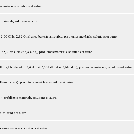
matériels, solutions et autre.
tériels, solutions et autre.
66 GHz, 2,92 Ghz) avec batterie amovible, problèmes matériels, solutions et autre.
z, 2,66 GHz et 2,8 GHz), problèmes matériels, solutions et autre.
 2,66 Ghz et i5 2,4GHz et 2,53 GHz et i7 2,66 GHz), problèmes matériels, solutions et autre.
underBolt), problèmes matériels, solutions et autre.
 problèmes matériels, solutions et autre.
 solutions et autre.
mes matériels, solutions et autre.