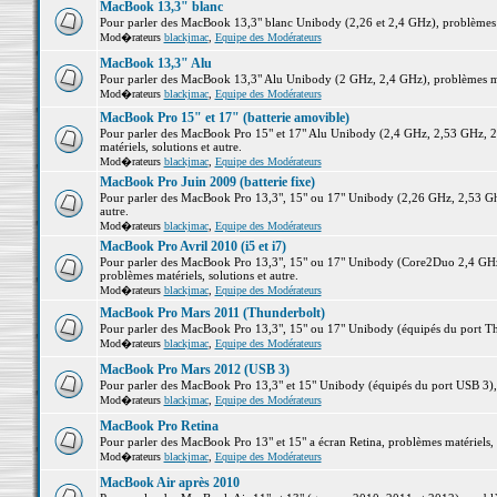
MacBook 13,3" blanc
Pour parler des MacBook 13,3" blanc Unibody (2,26 et 2,4 GHz), problèmes ma
Mod�rateurs
blackjmac
,
Equipe des Modérateurs
MacBook 13,3" Alu
Pour parler des MacBook 13,3" Alu Unibody (2 GHz, 2,4 GHz), problèmes maté
Mod�rateurs
blackjmac
,
Equipe des Modérateurs
MacBook Pro 15" et 17" (batterie amovible)
Pour parler des MacBook Pro 15" et 17" Alu Unibody (2,4 GHz, 2,53 GHz, 2
matériels, solutions et autre.
Mod�rateurs
blackjmac
,
Equipe des Modérateurs
MacBook Pro Juin 2009 (batterie fixe)
Pour parler des MacBook Pro 13,3", 15" ou 17" Unibody (2,26 GHz, 2,53 Ghz
autre.
Mod�rateurs
blackjmac
,
Equipe des Modérateurs
MacBook Pro Avril 2010 (i5 et i7)
Pour parler des MacBook Pro 13,3", 15" ou 17" Unibody (Core2Duo 2,4 GHz,
problèmes matériels, solutions et autre.
Mod�rateurs
blackjmac
,
Equipe des Modérateurs
MacBook Pro Mars 2011 (Thunderbolt)
Pour parler des MacBook Pro 13,3", 15" ou 17" Unibody (équipés du port Thun
Mod�rateurs
blackjmac
,
Equipe des Modérateurs
MacBook Pro Mars 2012 (USB 3)
Pour parler des MacBook Pro 13,3" et 15" Unibody (équipés du port USB 3), p
Mod�rateurs
blackjmac
,
Equipe des Modérateurs
MacBook Pro Retina
Pour parler des MacBook Pro 13" et 15" a écran Retina, problèmes matériels, s
Mod�rateurs
blackjmac
,
Equipe des Modérateurs
MacBook Air après 2010