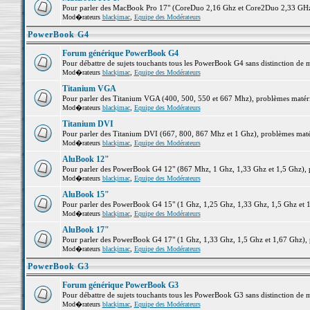
Pour parler des MacBook Pro 17" (CoreDuo 2,16 Ghz et Core2Duo 2,33 GHz et
Mod�rateurs
blackjmac
,
Equipe des Modérateurs
PowerBook G4
Forum générique PowerBook G4
Pour débattre de sujets touchants tous les PowerBook G4 sans distinction de 
Mod�rateurs
blackjmac
,
Equipe des Modérateurs
Titanium VGA
Pour parler des Titanium VGA (400, 500, 550 et 667 Mhz), problèmes matériel
Mod�rateurs
blackjmac
,
Equipe des Modérateurs
Titanium DVI
Pour parler des Titanium DVI (667, 800, 867 Mhz et 1 Ghz), problèmes matérie
Mod�rateurs
blackjmac
,
Equipe des Modérateurs
AluBook 12"
Pour parler des PowerBook G4 12" (867 Mhz, 1 Ghz, 1,33 Ghz et 1,5 Ghz), pro
Mod�rateurs
blackjmac
,
Equipe des Modérateurs
AluBook 15"
Pour parler des PowerBook G4 15" (1 Ghz, 1,25 Ghz, 1,33 Ghz, 1,5 Ghz et 1,6
Mod�rateurs
blackjmac
,
Equipe des Modérateurs
AluBook 17"
Pour parler des PowerBook G4 17" (1 Ghz, 1,33 Ghz, 1,5 Ghz et 1,67 Ghz), pr
Mod�rateurs
blackjmac
,
Equipe des Modérateurs
PowerBook G3
Forum générique PowerBook G3
Pour débattre de sujets touchants tous les PowerBook G3 sans distinction de 
Mod�rateurs
blackjmac
,
Equipe des Modérateurs