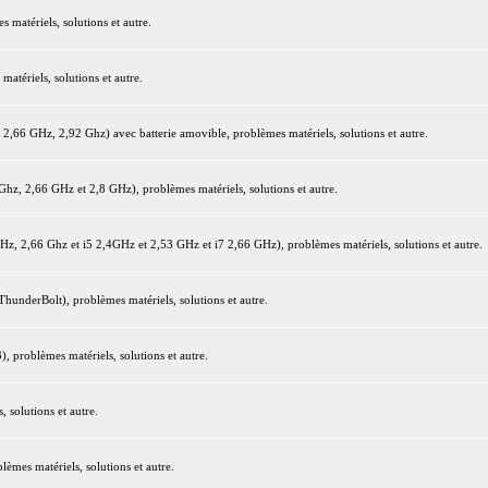
matériels, solutions et autre.
tériels, solutions et autre.
66 GHz, 2,92 Ghz) avec batterie amovible, problèmes matériels, solutions et autre.
z, 2,66 GHz et 2,8 GHz), problèmes matériels, solutions et autre.
 2,66 Ghz et i5 2,4GHz et 2,53 GHz et i7 2,66 GHz), problèmes matériels, solutions et autre.
underBolt), problèmes matériels, solutions et autre.
 problèmes matériels, solutions et autre.
 solutions et autre.
mes matériels, solutions et autre.