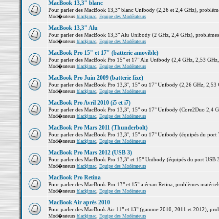
MacBook 13,3" blanc
Pour parler des MacBook 13,3" blanc Unibody (2,26 et 2,4 GHz), problèmes 
Mod�rateurs
blackjmac
,
Equipe des Modérateurs
MacBook 13,3" Alu
Pour parler des MacBook 13,3" Alu Unibody (2 GHz, 2,4 GHz), problèmes ma
Mod�rateurs
blackjmac
,
Equipe des Modérateurs
MacBook Pro 15" et 17" (batterie amovible)
Pour parler des MacBook Pro 15" et 17" Alu Unibody (2,4 GHz, 2,53 GHz, 2,
Mod�rateurs
blackjmac
,
Equipe des Modérateurs
MacBook Pro Juin 2009 (batterie fixe)
Pour parler des MacBook Pro 13,3", 15" ou 17" Unibody (2,26 GHz, 2,53 Gh
Mod�rateurs
blackjmac
,
Equipe des Modérateurs
MacBook Pro Avril 2010 (i5 et i7)
Pour parler des MacBook Pro 13,3", 15" ou 17" Unibody (Core2Duo 2,4 GHz,
Mod�rateurs
blackjmac
,
Equipe des Modérateurs
MacBook Pro Mars 2011 (Thunderbolt)
Pour parler des MacBook Pro 13,3", 15" ou 17" Unibody (équipés du port Th
Mod�rateurs
blackjmac
,
Equipe des Modérateurs
MacBook Pro Mars 2012 (USB 3)
Pour parler des MacBook Pro 13,3" et 15" Unibody (équipés du port USB 3),
Mod�rateurs
blackjmac
,
Equipe des Modérateurs
MacBook Pro Retina
Pour parler des MacBook Pro 13" et 15" a écran Retina, problèmes matériels,
Mod�rateurs
blackjmac
,
Equipe des Modérateurs
MacBook Air après 2010
Pour parler des MacBook Air 11" et 13" (gamme 2010, 2011 et 2012), problè
Mod�rateurs
blackjmac
,
Equipe des Modérateurs