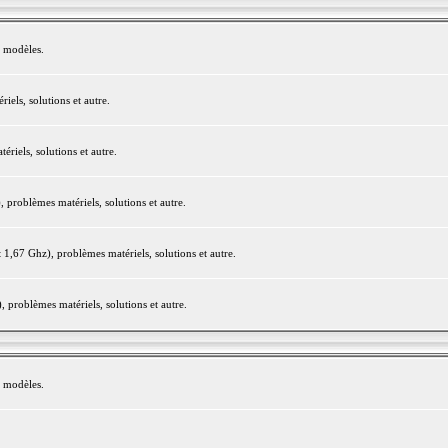
e modèles.
els, solutions et autre.
iels, solutions et autre.
roblèmes matériels, solutions et autre.
,67 Ghz), problèmes matériels, solutions et autre.
problèmes matériels, solutions et autre.
e modèles.