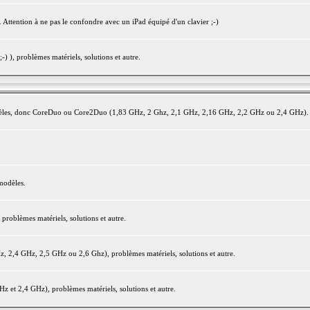
 Attention à ne pas le confondre avec un iPad équipé d'un clavier ;-)
) ), problèmes matériels, solutions et autre.
modèles, donc CoreDuo ou Core2Duo (1,83 GHz, 2 Ghz, 2,1 GHz, 2,16 GHz, 2,2 GHz ou 2,4 GHz).
modèles.
oblèmes matériels, solutions et autre.
2,4 GHz, 2,5 GHz ou 2,6 Ghz), problèmes matériels, solutions et autre.
et 2,4 GHz), problèmes matériels, solutions et autre.