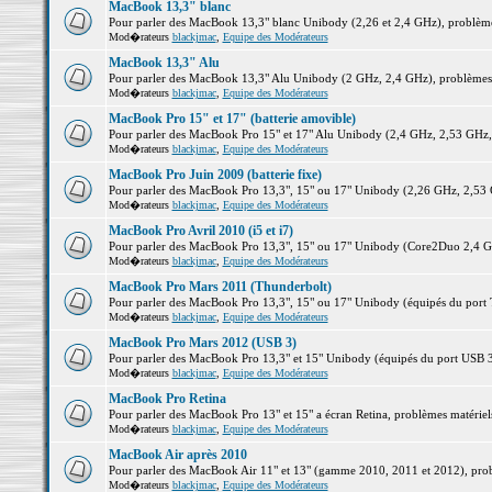
MacBook 13,3" blanc
Pour parler des MacBook 13,3" blanc Unibody (2,26 et 2,4 GHz), problèmes 
Mod�rateurs
blackjmac
,
Equipe des Modérateurs
MacBook 13,3" Alu
Pour parler des MacBook 13,3" Alu Unibody (2 GHz, 2,4 GHz), problèmes ma
Mod�rateurs
blackjmac
,
Equipe des Modérateurs
MacBook Pro 15" et 17" (batterie amovible)
Pour parler des MacBook Pro 15" et 17" Alu Unibody (2,4 GHz, 2,53 GHz, 2,
Mod�rateurs
blackjmac
,
Equipe des Modérateurs
MacBook Pro Juin 2009 (batterie fixe)
Pour parler des MacBook Pro 13,3", 15" ou 17" Unibody (2,26 GHz, 2,53 Gh
Mod�rateurs
blackjmac
,
Equipe des Modérateurs
MacBook Pro Avril 2010 (i5 et i7)
Pour parler des MacBook Pro 13,3", 15" ou 17" Unibody (Core2Duo 2,4 GHz,
Mod�rateurs
blackjmac
,
Equipe des Modérateurs
MacBook Pro Mars 2011 (Thunderbolt)
Pour parler des MacBook Pro 13,3", 15" ou 17" Unibody (équipés du port Th
Mod�rateurs
blackjmac
,
Equipe des Modérateurs
MacBook Pro Mars 2012 (USB 3)
Pour parler des MacBook Pro 13,3" et 15" Unibody (équipés du port USB 3),
Mod�rateurs
blackjmac
,
Equipe des Modérateurs
MacBook Pro Retina
Pour parler des MacBook Pro 13" et 15" a écran Retina, problèmes matériels,
Mod�rateurs
blackjmac
,
Equipe des Modérateurs
MacBook Air après 2010
Pour parler des MacBook Air 11" et 13" (gamme 2010, 2011 et 2012), problè
Mod�rateurs
blackjmac
,
Equipe des Modérateurs