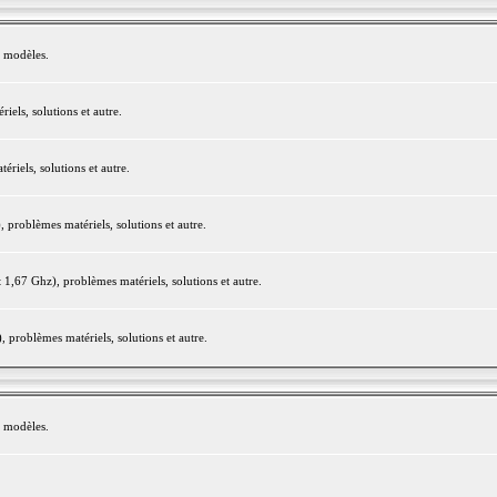
e modèles.
els, solutions et autre.
iels, solutions et autre.
roblèmes matériels, solutions et autre.
,67 Ghz), problèmes matériels, solutions et autre.
problèmes matériels, solutions et autre.
e modèles.