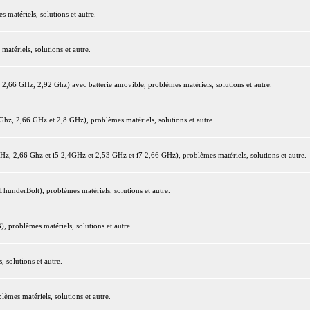
matériels, solutions et autre.
tériels, solutions et autre.
66 GHz, 2,92 Ghz) avec batterie amovible, problèmes matériels, solutions et autre.
z, 2,66 GHz et 2,8 GHz), problèmes matériels, solutions et autre.
 2,66 Ghz et i5 2,4GHz et 2,53 GHz et i7 2,66 GHz), problèmes matériels, solutions et autre.
underBolt), problèmes matériels, solutions et autre.
 problèmes matériels, solutions et autre.
 solutions et autre.
mes matériels, solutions et autre.