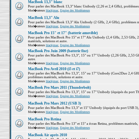
MacBook 13,3" blanc
Pour parler des MacBook 13,3" blanc Unibody (2,26 et 2,4 GHz), problèmes ma
Mod�rateurs
blackjmac
,
Equipe des Modérateurs
MacBook 13,3" Alu
Pour parler des MacBook 13,3" Alu Unibody (2 GHz, 2,4 GHz), problèmes maté
Mod�rateurs
blackjmac
,
Equipe des Modérateurs
MacBook Pro 15" et 17" (batterie amovible)
Pour parler des MacBook Pro 15" et 17" Alu Unibody (2,4 GHz, 2,53 GHz, 2
matériels, solutions et autre.
Mod�rateurs
blackjmac
,
Equipe des Modérateurs
MacBook Pro Juin 2009 (batterie fixe)
Pour parler des MacBook Pro 13,3", 15" ou 17" Unibody (2,26 GHz, 2,53 Ghz
autre.
Mod�rateurs
blackjmac
,
Equipe des Modérateurs
MacBook Pro Avril 2010 (i5 et i7)
Pour parler des MacBook Pro 13,3", 15" ou 17" Unibody (Core2Duo 2,4 GHz,
problèmes matériels, solutions et autre.
Mod�rateurs
blackjmac
,
Equipe des Modérateurs
MacBook Pro Mars 2011 (Thunderbolt)
Pour parler des MacBook Pro 13,3", 15" ou 17" Unibody (équipés du port Thun
Mod�rateurs
blackjmac
,
Equipe des Modérateurs
MacBook Pro Mars 2012 (USB 3)
Pour parler des MacBook Pro 13,3" et 15" Unibody (équipés du port USB 3), p
Mod�rateurs
blackjmac
,
Equipe des Modérateurs
MacBook Pro Retina
Pour parler des MacBook Pro 13" et 15" a écran Retina, problèmes matériels, s
Mod�rateurs
blackjmac
,
Equipe des Modérateurs
MacBook Air après 2010