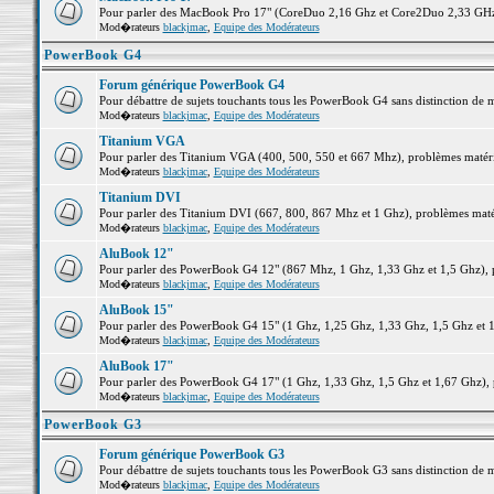
Pour parler des MacBook Pro 17" (CoreDuo 2,16 Ghz et Core2Duo 2,33 GHz et
Mod�rateurs
blackjmac
,
Equipe des Modérateurs
PowerBook G4
Forum générique PowerBook G4
Pour débattre de sujets touchants tous les PowerBook G4 sans distinction de 
Mod�rateurs
blackjmac
,
Equipe des Modérateurs
Titanium VGA
Pour parler des Titanium VGA (400, 500, 550 et 667 Mhz), problèmes matériel
Mod�rateurs
blackjmac
,
Equipe des Modérateurs
Titanium DVI
Pour parler des Titanium DVI (667, 800, 867 Mhz et 1 Ghz), problèmes matérie
Mod�rateurs
blackjmac
,
Equipe des Modérateurs
AluBook 12"
Pour parler des PowerBook G4 12" (867 Mhz, 1 Ghz, 1,33 Ghz et 1,5 Ghz), pro
Mod�rateurs
blackjmac
,
Equipe des Modérateurs
AluBook 15"
Pour parler des PowerBook G4 15" (1 Ghz, 1,25 Ghz, 1,33 Ghz, 1,5 Ghz et 1,6
Mod�rateurs
blackjmac
,
Equipe des Modérateurs
AluBook 17"
Pour parler des PowerBook G4 17" (1 Ghz, 1,33 Ghz, 1,5 Ghz et 1,67 Ghz), pr
Mod�rateurs
blackjmac
,
Equipe des Modérateurs
PowerBook G3
Forum générique PowerBook G3
Pour débattre de sujets touchants tous les PowerBook G3 sans distinction de 
Mod�rateurs
blackjmac
,
Equipe des Modérateurs