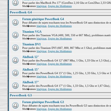
Pour parler des MacBook Pro 17" (CoreDuo 2,16 Ghz et Core2Duo 2,33 GHz et
Mod�rateurs
blackjmac
,
Equipe des Modérateurs
PowerBook G4
Forum générique PowerBook G4
Pour débattre de sujets touchants tous les PowerBook G4 sans distinction de 
Mod�rateurs
blackjmac
,
Equipe des Modérateurs
Titanium VGA
Pour parler des Titanium VGA (400, 500, 550 et 667 Mhz), problèmes matériel
Mod�rateurs
blackjmac
,
Equipe des Modérateurs
Titanium DVI
Pour parler des Titanium DVI (667, 800, 867 Mhz et 1 Ghz), problèmes matérie
Mod�rateurs
blackjmac
,
Equipe des Modérateurs
AluBook 12"
Pour parler des PowerBook G4 12" (867 Mhz, 1 Ghz, 1,33 Ghz et 1,5 Ghz), pro
Mod�rateurs
blackjmac
,
Equipe des Modérateurs
AluBook 15"
Pour parler des PowerBook G4 15" (1 Ghz, 1,25 Ghz, 1,33 Ghz, 1,5 Ghz et 1,6
Mod�rateurs
blackjmac
,
Equipe des Modérateurs
AluBook 17"
Pour parler des PowerBook G4 17" (1 Ghz, 1,33 Ghz, 1,5 Ghz et 1,67 Ghz), pr
Mod�rateurs
blackjmac
,
Equipe des Modérateurs
PowerBook G3
Forum générique PowerBook G3
Pour débattre de sujets touchants tous les PowerBook G3 sans distinction de 
Mod�rateurs
blackjmac
,
Equipe des Modérateurs