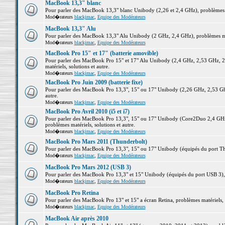
MacBook 13,3" blanc
Pour parler des MacBook 13,3" blanc Unibody (2,26 et 2,4 GHz), problèmes ma
Mod�rateurs
blackjmac
,
Equipe des Modérateurs
MacBook 13,3" Alu
Pour parler des MacBook 13,3" Alu Unibody (2 GHz, 2,4 GHz), problèmes maté
Mod�rateurs
blackjmac
,
Equipe des Modérateurs
MacBook Pro 15" et 17" (batterie amovible)
Pour parler des MacBook Pro 15" et 17" Alu Unibody (2,4 GHz, 2,53 GHz, 2
matériels, solutions et autre.
Mod�rateurs
blackjmac
,
Equipe des Modérateurs
MacBook Pro Juin 2009 (batterie fixe)
Pour parler des MacBook Pro 13,3", 15" ou 17" Unibody (2,26 GHz, 2,53 Ghz
autre.
Mod�rateurs
blackjmac
,
Equipe des Modérateurs
MacBook Pro Avril 2010 (i5 et i7)
Pour parler des MacBook Pro 13,3", 15" ou 17" Unibody (Core2Duo 2,4 GHz,
problèmes matériels, solutions et autre.
Mod�rateurs
blackjmac
,
Equipe des Modérateurs
MacBook Pro Mars 2011 (Thunderbolt)
Pour parler des MacBook Pro 13,3", 15" ou 17" Unibody (équipés du port Thun
Mod�rateurs
blackjmac
,
Equipe des Modérateurs
MacBook Pro Mars 2012 (USB 3)
Pour parler des MacBook Pro 13,3" et 15" Unibody (équipés du port USB 3), p
Mod�rateurs
blackjmac
,
Equipe des Modérateurs
MacBook Pro Retina
Pour parler des MacBook Pro 13" et 15" a écran Retina, problèmes matériels, s
Mod�rateurs
blackjmac
,
Equipe des Modérateurs
MacBook Air après 2010