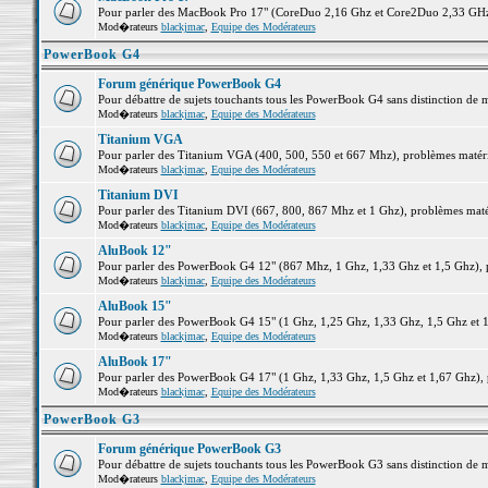
Pour parler des MacBook Pro 17" (CoreDuo 2,16 Ghz et Core2Duo 2,33 GHz et
Mod�rateurs
blackjmac
,
Equipe des Modérateurs
PowerBook G4
Forum générique PowerBook G4
Pour débattre de sujets touchants tous les PowerBook G4 sans distinction de 
Mod�rateurs
blackjmac
,
Equipe des Modérateurs
Titanium VGA
Pour parler des Titanium VGA (400, 500, 550 et 667 Mhz), problèmes matériel
Mod�rateurs
blackjmac
,
Equipe des Modérateurs
Titanium DVI
Pour parler des Titanium DVI (667, 800, 867 Mhz et 1 Ghz), problèmes matérie
Mod�rateurs
blackjmac
,
Equipe des Modérateurs
AluBook 12"
Pour parler des PowerBook G4 12" (867 Mhz, 1 Ghz, 1,33 Ghz et 1,5 Ghz), pro
Mod�rateurs
blackjmac
,
Equipe des Modérateurs
AluBook 15"
Pour parler des PowerBook G4 15" (1 Ghz, 1,25 Ghz, 1,33 Ghz, 1,5 Ghz et 1,6
Mod�rateurs
blackjmac
,
Equipe des Modérateurs
AluBook 17"
Pour parler des PowerBook G4 17" (1 Ghz, 1,33 Ghz, 1,5 Ghz et 1,67 Ghz), pr
Mod�rateurs
blackjmac
,
Equipe des Modérateurs
PowerBook G3
Forum générique PowerBook G3
Pour débattre de sujets touchants tous les PowerBook G3 sans distinction de 
Mod�rateurs
blackjmac
,
Equipe des Modérateurs