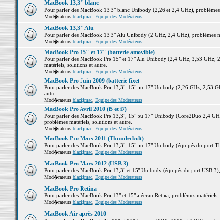
MacBook 13,3" blanc
Pour parler des MacBook 13,3" blanc Unibody (2,26 et 2,4 GHz), problèmes ma
Mod�rateurs
blackjmac
,
Equipe des Modérateurs
MacBook 13,3" Alu
Pour parler des MacBook 13,3" Alu Unibody (2 GHz, 2,4 GHz), problèmes maté
Mod�rateurs
blackjmac
,
Equipe des Modérateurs
MacBook Pro 15" et 17" (batterie amovible)
Pour parler des MacBook Pro 15" et 17" Alu Unibody (2,4 GHz, 2,53 GHz, 2
matériels, solutions et autre.
Mod�rateurs
blackjmac
,
Equipe des Modérateurs
MacBook Pro Juin 2009 (batterie fixe)
Pour parler des MacBook Pro 13,3", 15" ou 17" Unibody (2,26 GHz, 2,53 Ghz
autre.
Mod�rateurs
blackjmac
,
Equipe des Modérateurs
MacBook Pro Avril 2010 (i5 et i7)
Pour parler des MacBook Pro 13,3", 15" ou 17" Unibody (Core2Duo 2,4 GHz,
problèmes matériels, solutions et autre.
Mod�rateurs
blackjmac
,
Equipe des Modérateurs
MacBook Pro Mars 2011 (Thunderbolt)
Pour parler des MacBook Pro 13,3", 15" ou 17" Unibody (équipés du port Thun
Mod�rateurs
blackjmac
,
Equipe des Modérateurs
MacBook Pro Mars 2012 (USB 3)
Pour parler des MacBook Pro 13,3" et 15" Unibody (équipés du port USB 3), p
Mod�rateurs
blackjmac
,
Equipe des Modérateurs
MacBook Pro Retina
Pour parler des MacBook Pro 13" et 15" a écran Retina, problèmes matériels, s
Mod�rateurs
blackjmac
,
Equipe des Modérateurs
MacBook Air après 2010