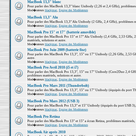
MacBook 13,3" blanc
Pour parler des MacBook 13,3" blanc Unibody (2,26 et 2,4 GHz), problèmes ma
Mod�rateurs
blackjmac
,
Equipe des Modérateurs
MacBook 13,3" Alu
Pour parler des MacBook 13,3" Alu Unibody (2 GHz, 2,4 GHz), problèmes maté
Mod�rateurs
blackjmac
,
Equipe des Modérateurs
MacBook Pro 15" et 17" (batterie amovible)
Pour parler des MacBook Pro 15" et 17" Alu Unibody (2,4 GHz, 2,53 GHz, 2
matériels, solutions et autre.
Mod�rateurs
blackjmac
,
Equipe des Modérateurs
MacBook Pro Juin 2009 (batterie fixe)
Pour parler des MacBook Pro 13,3", 15" ou 17" Unibody (2,26 GHz, 2,53 Ghz
autre.
Mod�rateurs
blackjmac
,
Equipe des Modérateurs
MacBook Pro Avril 2010 (i5 et i7)
Pour parler des MacBook Pro 13,3", 15" ou 17" Unibody (Core2Duo 2,4 GHz,
problèmes matériels, solutions et autre.
Mod�rateurs
blackjmac
,
Equipe des Modérateurs
MacBook Pro Mars 2011 (Thunderbolt)
Pour parler des MacBook Pro 13,3", 15" ou 17" Unibody (équipés du port Thun
Mod�rateurs
blackjmac
,
Equipe des Modérateurs
MacBook Pro Mars 2012 (USB 3)
Pour parler des MacBook Pro 13,3" et 15" Unibody (équipés du port USB 3), p
Mod�rateurs
blackjmac
,
Equipe des Modérateurs
MacBook Pro Retina
Pour parler des MacBook Pro 13" et 15" a écran Retina, problèmes matériels, s
Mod�rateurs
blackjmac
,
Equipe des Modérateurs
MacBook Air après 2010