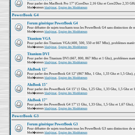
Pour parler des MacBook Pro 17" (CoreDuo 2,16 Ghz et Core2Duo 2,33 GHz et
Mod�rateurs
blackjmac
,
Equipe des Modérateurs
PowerBook G4
Forum générique PowerBook G4
Pour débattre de sujets touchants tous les PowerBook G4 sans distinction de 
Mod�rateurs
blackjmac
,
Equipe des Modérateurs
Titanium VGA
Pour parler des Titanium VGA (400, 500, 550 et 667 Mhz), problèmes matériel
Mod�rateurs
blackjmac
,
Equipe des Modérateurs
Titanium DVI
Pour parler des Titanium DVI (667, 800, 867 Mhz et 1 Ghz), problèmes matérie
Mod�rateurs
blackjmac
,
Equipe des Modérateurs
AluBook 12"
Pour parler des PowerBook G4 12" (867 Mhz, 1 Ghz, 1,33 Ghz et 1,5 Ghz), pro
Mod�rateurs
blackjmac
,
Equipe des Modérateurs
AluBook 15"
Pour parler des PowerBook G4 15" (1 Ghz, 1,25 Ghz, 1,33 Ghz, 1,5 Ghz et 1,6
Mod�rateurs
blackjmac
,
Equipe des Modérateurs
AluBook 17"
Pour parler des PowerBook G4 17" (1 Ghz, 1,33 Ghz, 1,5 Ghz et 1,67 Ghz), pr
Mod�rateurs
blackjmac
,
Equipe des Modérateurs
PowerBook G3
Forum générique PowerBook G3
Pour débattre de sujets touchants tous les PowerBook G3 sans distinction de 
Mod�rateurs
blackjmac
,
Equipe des Modérateurs