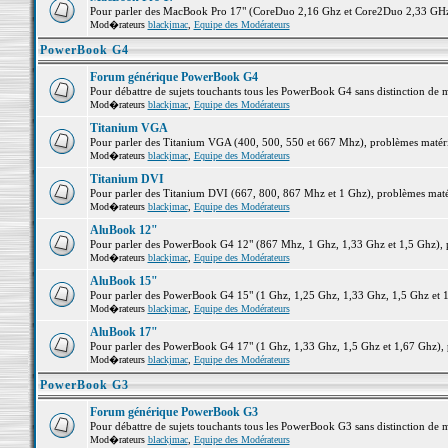
Pour parler des MacBook Pro 17" (CoreDuo 2,16 Ghz et Core2Duo 2,33 GHz et
Mod�rateurs
blackjmac
,
Equipe des Modérateurs
PowerBook G4
Forum générique PowerBook G4
Pour débattre de sujets touchants tous les PowerBook G4 sans distinction de 
Mod�rateurs
blackjmac
,
Equipe des Modérateurs
Titanium VGA
Pour parler des Titanium VGA (400, 500, 550 et 667 Mhz), problèmes matériel
Mod�rateurs
blackjmac
,
Equipe des Modérateurs
Titanium DVI
Pour parler des Titanium DVI (667, 800, 867 Mhz et 1 Ghz), problèmes matérie
Mod�rateurs
blackjmac
,
Equipe des Modérateurs
AluBook 12"
Pour parler des PowerBook G4 12" (867 Mhz, 1 Ghz, 1,33 Ghz et 1,5 Ghz), pro
Mod�rateurs
blackjmac
,
Equipe des Modérateurs
AluBook 15"
Pour parler des PowerBook G4 15" (1 Ghz, 1,25 Ghz, 1,33 Ghz, 1,5 Ghz et 1,6
Mod�rateurs
blackjmac
,
Equipe des Modérateurs
AluBook 17"
Pour parler des PowerBook G4 17" (1 Ghz, 1,33 Ghz, 1,5 Ghz et 1,67 Ghz), pr
Mod�rateurs
blackjmac
,
Equipe des Modérateurs
PowerBook G3
Forum générique PowerBook G3
Pour débattre de sujets touchants tous les PowerBook G3 sans distinction de 
Mod�rateurs
blackjmac
,
Equipe des Modérateurs