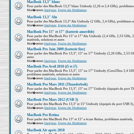
MacBook 13,3" blanc
Pour parler des MacBook 13,3" blanc Unibody (2,26 et 2,4 GHz), problèmes ma
Mod�rateurs
blackjmac
,
Equipe des Modérateurs
MacBook 13,3" Alu
Pour parler des MacBook 13,3" Alu Unibody (2 GHz, 2,4 GHz), problèmes maté
Mod�rateurs
blackjmac
,
Equipe des Modérateurs
MacBook Pro 15" et 17" (batterie amovible)
Pour parler des MacBook Pro 15" et 17" Alu Unibody (2,4 GHz, 2,53 GHz, 2
matériels, solutions et autre.
Mod�rateurs
blackjmac
,
Equipe des Modérateurs
MacBook Pro Juin 2009 (batterie fixe)
Pour parler des MacBook Pro 13,3", 15" ou 17" Unibody (2,26 GHz, 2,53 Ghz
autre.
Mod�rateurs
blackjmac
,
Equipe des Modérateurs
MacBook Pro Avril 2010 (i5 et i7)
Pour parler des MacBook Pro 13,3", 15" ou 17" Unibody (Core2Duo 2,4 GHz,
problèmes matériels, solutions et autre.
Mod�rateurs
blackjmac
,
Equipe des Modérateurs
MacBook Pro Mars 2011 (Thunderbolt)
Pour parler des MacBook Pro 13,3", 15" ou 17" Unibody (équipés du port Thun
Mod�rateurs
blackjmac
,
Equipe des Modérateurs
MacBook Pro Mars 2012 (USB 3)
Pour parler des MacBook Pro 13,3" et 15" Unibody (équipés du port USB 3), p
Mod�rateurs
blackjmac
,
Equipe des Modérateurs
MacBook Pro Retina
Pour parler des MacBook Pro 13" et 15" a écran Retina, problèmes matériels, s
Mod�rateurs
blackjmac
,
Equipe des Modérateurs
MacBook Air après 2010