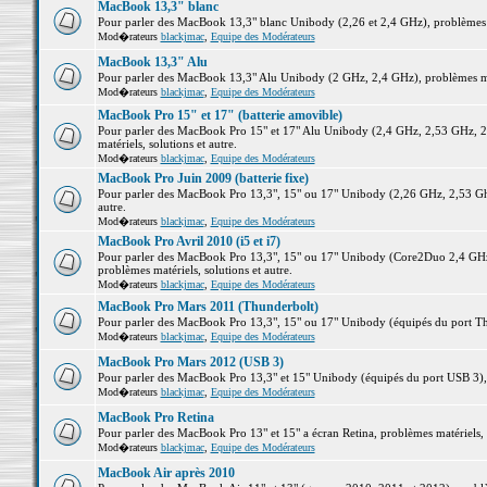
MacBook 13,3" blanc
Pour parler des MacBook 13,3" blanc Unibody (2,26 et 2,4 GHz), problèmes ma
Mod�rateurs
blackjmac
,
Equipe des Modérateurs
MacBook 13,3" Alu
Pour parler des MacBook 13,3" Alu Unibody (2 GHz, 2,4 GHz), problèmes maté
Mod�rateurs
blackjmac
,
Equipe des Modérateurs
MacBook Pro 15" et 17" (batterie amovible)
Pour parler des MacBook Pro 15" et 17" Alu Unibody (2,4 GHz, 2,53 GHz, 2
matériels, solutions et autre.
Mod�rateurs
blackjmac
,
Equipe des Modérateurs
MacBook Pro Juin 2009 (batterie fixe)
Pour parler des MacBook Pro 13,3", 15" ou 17" Unibody (2,26 GHz, 2,53 Ghz
autre.
Mod�rateurs
blackjmac
,
Equipe des Modérateurs
MacBook Pro Avril 2010 (i5 et i7)
Pour parler des MacBook Pro 13,3", 15" ou 17" Unibody (Core2Duo 2,4 GHz,
problèmes matériels, solutions et autre.
Mod�rateurs
blackjmac
,
Equipe des Modérateurs
MacBook Pro Mars 2011 (Thunderbolt)
Pour parler des MacBook Pro 13,3", 15" ou 17" Unibody (équipés du port Thun
Mod�rateurs
blackjmac
,
Equipe des Modérateurs
MacBook Pro Mars 2012 (USB 3)
Pour parler des MacBook Pro 13,3" et 15" Unibody (équipés du port USB 3), p
Mod�rateurs
blackjmac
,
Equipe des Modérateurs
MacBook Pro Retina
Pour parler des MacBook Pro 13" et 15" a écran Retina, problèmes matériels, s
Mod�rateurs
blackjmac
,
Equipe des Modérateurs
MacBook Air après 2010