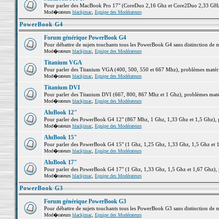
Pour parler des MacBook Pro 17" (CoreDuo 2,16 Ghz et Core2Duo 2,33 GHz et
Mod�rateurs
blackjmac
,
Equipe des Modérateurs
PowerBook G4
Forum générique PowerBook G4
Pour débattre de sujets touchants tous les PowerBook G4 sans distinction de 
Mod�rateurs
blackjmac
,
Equipe des Modérateurs
Titanium VGA
Pour parler des Titanium VGA (400, 500, 550 et 667 Mhz), problèmes matériel
Mod�rateurs
blackjmac
,
Equipe des Modérateurs
Titanium DVI
Pour parler des Titanium DVI (667, 800, 867 Mhz et 1 Ghz), problèmes matérie
Mod�rateurs
blackjmac
,
Equipe des Modérateurs
AluBook 12"
Pour parler des PowerBook G4 12" (867 Mhz, 1 Ghz, 1,33 Ghz et 1,5 Ghz), pro
Mod�rateurs
blackjmac
,
Equipe des Modérateurs
AluBook 15"
Pour parler des PowerBook G4 15" (1 Ghz, 1,25 Ghz, 1,33 Ghz, 1,5 Ghz et 1,6
Mod�rateurs
blackjmac
,
Equipe des Modérateurs
AluBook 17"
Pour parler des PowerBook G4 17" (1 Ghz, 1,33 Ghz, 1,5 Ghz et 1,67 Ghz), pr
Mod�rateurs
blackjmac
,
Equipe des Modérateurs
PowerBook G3
Forum générique PowerBook G3
Pour débattre de sujets touchants tous les PowerBook G3 sans distinction de 
Mod�rateurs
blackjmac
,
Equipe des Modérateurs