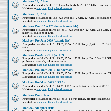
MacBook 13,3" blanc
Pour parler des MacBook 13,3" blanc Unibody (2,26 et 2,4 GHz), problèmes ma
Mod�rateurs
blackjmac
,
Equipe des Modérateurs
MacBook 13,3" Alu
Pour parler des MacBook 13,3" Alu Unibody (2 GHz, 2,4 GHz), problèmes maté
Mod�rateurs
blackjmac
,
Equipe des Modérateurs
MacBook Pro 15" et 17" (batterie amovible)
Pour parler des MacBook Pro 15" et 17" Alu Unibody (2,4 GHz, 2,53 GHz, 2
matériels, solutions et autre.
Mod�rateurs
blackjmac
,
Equipe des Modérateurs
MacBook Pro Juin 2009 (batterie fixe)
Pour parler des MacBook Pro 13,3", 15" ou 17" Unibody (2,26 GHz, 2,53 Ghz
autre.
Mod�rateurs
blackjmac
,
Equipe des Modérateurs
MacBook Pro Avril 2010 (i5 et i7)
Pour parler des MacBook Pro 13,3", 15" ou 17" Unibody (Core2Duo 2,4 GHz,
problèmes matériels, solutions et autre.
Mod�rateurs
blackjmac
,
Equipe des Modérateurs
MacBook Pro Mars 2011 (Thunderbolt)
Pour parler des MacBook Pro 13,3", 15" ou 17" Unibody (équipés du port Thun
Mod�rateurs
blackjmac
,
Equipe des Modérateurs
MacBook Pro Mars 2012 (USB 3)
Pour parler des MacBook Pro 13,3" et 15" Unibody (équipés du port USB 3), p
Mod�rateurs
blackjmac
,
Equipe des Modérateurs
MacBook Pro Retina
Pour parler des MacBook Pro 13" et 15" a écran Retina, problèmes matériels, s
Mod�rateurs
blackjmac
,
Equipe des Modérateurs
MacBook Air après 2010