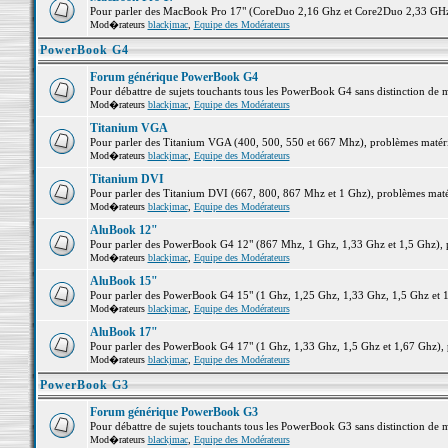
Pour parler des MacBook Pro 17" (CoreDuo 2,16 Ghz et Core2Duo 2,33 GHz et
Mod�rateurs
blackjmac
,
Equipe des Modérateurs
PowerBook G4
Forum générique PowerBook G4
Pour débattre de sujets touchants tous les PowerBook G4 sans distinction de 
Mod�rateurs
blackjmac
,
Equipe des Modérateurs
Titanium VGA
Pour parler des Titanium VGA (400, 500, 550 et 667 Mhz), problèmes matériel
Mod�rateurs
blackjmac
,
Equipe des Modérateurs
Titanium DVI
Pour parler des Titanium DVI (667, 800, 867 Mhz et 1 Ghz), problèmes matérie
Mod�rateurs
blackjmac
,
Equipe des Modérateurs
AluBook 12"
Pour parler des PowerBook G4 12" (867 Mhz, 1 Ghz, 1,33 Ghz et 1,5 Ghz), pro
Mod�rateurs
blackjmac
,
Equipe des Modérateurs
AluBook 15"
Pour parler des PowerBook G4 15" (1 Ghz, 1,25 Ghz, 1,33 Ghz, 1,5 Ghz et 1,6
Mod�rateurs
blackjmac
,
Equipe des Modérateurs
AluBook 17"
Pour parler des PowerBook G4 17" (1 Ghz, 1,33 Ghz, 1,5 Ghz et 1,67 Ghz), pr
Mod�rateurs
blackjmac
,
Equipe des Modérateurs
PowerBook G3
Forum générique PowerBook G3
Pour débattre de sujets touchants tous les PowerBook G3 sans distinction de 
Mod�rateurs
blackjmac
,
Equipe des Modérateurs