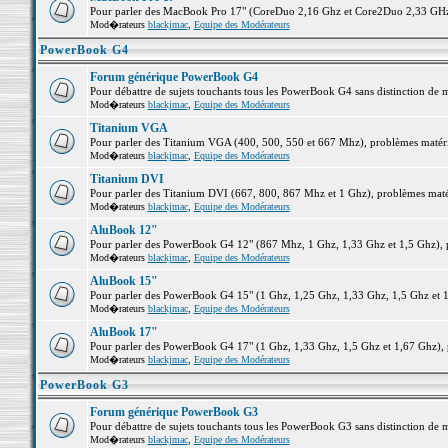
Pour parler des MacBook Pro 17" (CoreDuo 2,16 Ghz et Core2Duo 2,33 GHz et
Mod�rateurs
blackjmac
,
Equipe des Modérateurs
PowerBook G4
Forum générique PowerBook G4
Pour débattre de sujets touchants tous les PowerBook G4 sans distinction de 
Mod�rateurs
blackjmac
,
Equipe des Modérateurs
Titanium VGA
Pour parler des Titanium VGA (400, 500, 550 et 667 Mhz), problèmes matériel
Mod�rateurs
blackjmac
,
Equipe des Modérateurs
Titanium DVI
Pour parler des Titanium DVI (667, 800, 867 Mhz et 1 Ghz), problèmes matérie
Mod�rateurs
blackjmac
,
Equipe des Modérateurs
AluBook 12"
Pour parler des PowerBook G4 12" (867 Mhz, 1 Ghz, 1,33 Ghz et 1,5 Ghz), pro
Mod�rateurs
blackjmac
,
Equipe des Modérateurs
AluBook 15"
Pour parler des PowerBook G4 15" (1 Ghz, 1,25 Ghz, 1,33 Ghz, 1,5 Ghz et 1,6
Mod�rateurs
blackjmac
,
Equipe des Modérateurs
AluBook 17"
Pour parler des PowerBook G4 17" (1 Ghz, 1,33 Ghz, 1,5 Ghz et 1,67 Ghz), pr
Mod�rateurs
blackjmac
,
Equipe des Modérateurs
PowerBook G3
Forum générique PowerBook G3
Pour débattre de sujets touchants tous les PowerBook G3 sans distinction de 
Mod�rateurs
blackjmac
,
Equipe des Modérateurs