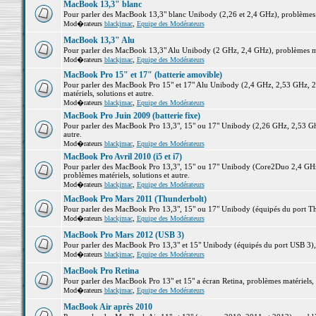
MacBook 13,3" blanc
Pour parler des MacBook 13,3" blanc Unibody (2,26 et 2,4 GHz), problèmes ma
Mod�rateurs
blackjmac
,
Equipe des Modérateurs
MacBook 13,3" Alu
Pour parler des MacBook 13,3" Alu Unibody (2 GHz, 2,4 GHz), problèmes maté
Mod�rateurs
blackjmac
,
Equipe des Modérateurs
MacBook Pro 15" et 17" (batterie amovible)
Pour parler des MacBook Pro 15" et 17" Alu Unibody (2,4 GHz, 2,53 GHz, 2
matériels, solutions et autre.
Mod�rateurs
blackjmac
,
Equipe des Modérateurs
MacBook Pro Juin 2009 (batterie fixe)
Pour parler des MacBook Pro 13,3", 15" ou 17" Unibody (2,26 GHz, 2,53 Ghz
autre.
Mod�rateurs
blackjmac
,
Equipe des Modérateurs
MacBook Pro Avril 2010 (i5 et i7)
Pour parler des MacBook Pro 13,3", 15" ou 17" Unibody (Core2Duo 2,4 GHz,
problèmes matériels, solutions et autre.
Mod�rateurs
blackjmac
,
Equipe des Modérateurs
MacBook Pro Mars 2011 (Thunderbolt)
Pour parler des MacBook Pro 13,3", 15" ou 17" Unibody (équipés du port Thun
Mod�rateurs
blackjmac
,
Equipe des Modérateurs
MacBook Pro Mars 2012 (USB 3)
Pour parler des MacBook Pro 13,3" et 15" Unibody (équipés du port USB 3), p
Mod�rateurs
blackjmac
,
Equipe des Modérateurs
MacBook Pro Retina
Pour parler des MacBook Pro 13" et 15" a écran Retina, problèmes matériels, s
Mod�rateurs
blackjmac
,
Equipe des Modérateurs
MacBook Air après 2010