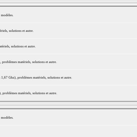
e modèles.
els, solutions et autre.
iels, solutions et autre.
roblèmes matériels, solutions et autre.
,67 Ghz), problèmes matériels, solutions et autre.
problèmes matériels, solutions et autre.
e modèles.