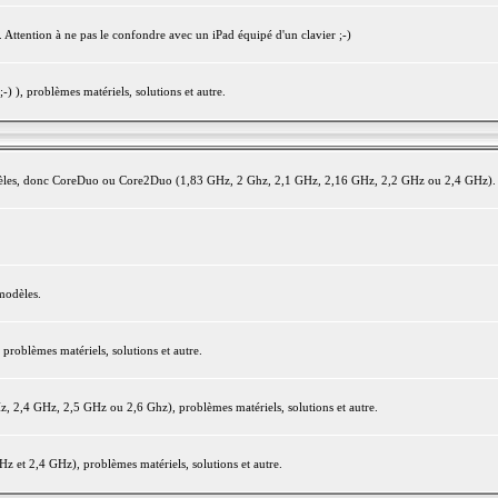
 Attention à ne pas le confondre avec un iPad équipé d'un clavier ;-)
) ), problèmes matériels, solutions et autre.
modèles, donc CoreDuo ou Core2Duo (1,83 GHz, 2 Ghz, 2,1 GHz, 2,16 GHz, 2,2 GHz ou 2,4 GHz).
modèles.
oblèmes matériels, solutions et autre.
2,4 GHz, 2,5 GHz ou 2,6 Ghz), problèmes matériels, solutions et autre.
et 2,4 GHz), problèmes matériels, solutions et autre.