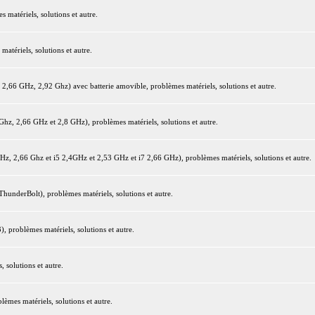
matériels, solutions et autre.
tériels, solutions et autre.
66 GHz, 2,92 Ghz) avec batterie amovible, problèmes matériels, solutions et autre.
z, 2,66 GHz et 2,8 GHz), problèmes matériels, solutions et autre.
 2,66 Ghz et i5 2,4GHz et 2,53 GHz et i7 2,66 GHz), problèmes matériels, solutions et autre.
underBolt), problèmes matériels, solutions et autre.
 problèmes matériels, solutions et autre.
 solutions et autre.
mes matériels, solutions et autre.