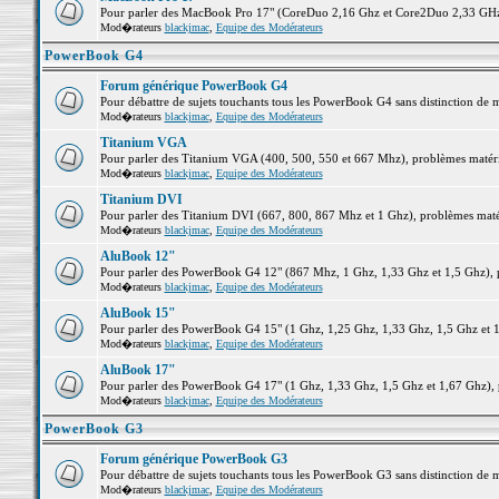
Pour parler des MacBook Pro 17" (CoreDuo 2,16 Ghz et Core2Duo 2,33 GHz et
Mod�rateurs
blackjmac
,
Equipe des Modérateurs
PowerBook G4
Forum générique PowerBook G4
Pour débattre de sujets touchants tous les PowerBook G4 sans distinction de 
Mod�rateurs
blackjmac
,
Equipe des Modérateurs
Titanium VGA
Pour parler des Titanium VGA (400, 500, 550 et 667 Mhz), problèmes matériel
Mod�rateurs
blackjmac
,
Equipe des Modérateurs
Titanium DVI
Pour parler des Titanium DVI (667, 800, 867 Mhz et 1 Ghz), problèmes matérie
Mod�rateurs
blackjmac
,
Equipe des Modérateurs
AluBook 12"
Pour parler des PowerBook G4 12" (867 Mhz, 1 Ghz, 1,33 Ghz et 1,5 Ghz), pro
Mod�rateurs
blackjmac
,
Equipe des Modérateurs
AluBook 15"
Pour parler des PowerBook G4 15" (1 Ghz, 1,25 Ghz, 1,33 Ghz, 1,5 Ghz et 1,6
Mod�rateurs
blackjmac
,
Equipe des Modérateurs
AluBook 17"
Pour parler des PowerBook G4 17" (1 Ghz, 1,33 Ghz, 1,5 Ghz et 1,67 Ghz), pr
Mod�rateurs
blackjmac
,
Equipe des Modérateurs
PowerBook G3
Forum générique PowerBook G3
Pour débattre de sujets touchants tous les PowerBook G3 sans distinction de 
Mod�rateurs
blackjmac
,
Equipe des Modérateurs