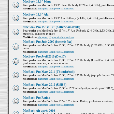
MacBook 13,3" blanc
Pour parler des MacBook 13,3" blanc Unibody (2,26 et 2,4 GHz), problèmes ma
Mod�rateurs
blackjmac
,
Equipe des Modérateurs
MacBook 13,3" Alu
Pour parler des MacBook 13,3" Alu Unibody (2 GHz, 2,4 GHz), problèmes maté
Mod�rateurs
blackjmac
,
Equipe des Modérateurs
MacBook Pro 15" et 17" (batterie amovible)
Pour parler des MacBook Pro 15" et 17" Alu Unibody (2,4 GHz, 2,53 GHz, 2
matériels, solutions et autre.
Mod�rateurs
blackjmac
,
Equipe des Modérateurs
MacBook Pro Juin 2009 (batterie fixe)
Pour parler des MacBook Pro 13,3", 15" ou 17" Unibody (2,26 GHz, 2,53 Ghz
autre.
Mod�rateurs
blackjmac
,
Equipe des Modérateurs
MacBook Pro Avril 2010 (i5 et i7)
Pour parler des MacBook Pro 13,3", 15" ou 17" Unibody (Core2Duo 2,4 GHz,
problèmes matériels, solutions et autre.
Mod�rateurs
blackjmac
,
Equipe des Modérateurs
MacBook Pro Mars 2011 (Thunderbolt)
Pour parler des MacBook Pro 13,3", 15" ou 17" Unibody (équipés du port Thun
Mod�rateurs
blackjmac
,
Equipe des Modérateurs
MacBook Pro Mars 2012 (USB 3)
Pour parler des MacBook Pro 13,3" et 15" Unibody (équipés du port USB 3), p
Mod�rateurs
blackjmac
,
Equipe des Modérateurs
MacBook Pro Retina
Pour parler des MacBook Pro 13" et 15" a écran Retina, problèmes matériels, s
Mod�rateurs
blackjmac
,
Equipe des Modérateurs
MacBook Air après 2010