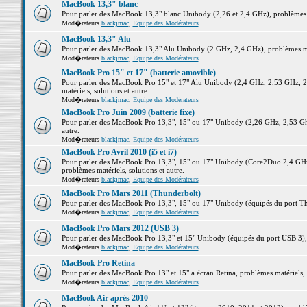
MacBook 13,3" blanc
Pour parler des MacBook 13,3" blanc Unibody (2,26 et 2,4 GHz), problèmes ma
Mod�rateurs
blackjmac
,
Equipe des Modérateurs
MacBook 13,3" Alu
Pour parler des MacBook 13,3" Alu Unibody (2 GHz, 2,4 GHz), problèmes maté
Mod�rateurs
blackjmac
,
Equipe des Modérateurs
MacBook Pro 15" et 17" (batterie amovible)
Pour parler des MacBook Pro 15" et 17" Alu Unibody (2,4 GHz, 2,53 GHz, 2
matériels, solutions et autre.
Mod�rateurs
blackjmac
,
Equipe des Modérateurs
MacBook Pro Juin 2009 (batterie fixe)
Pour parler des MacBook Pro 13,3", 15" ou 17" Unibody (2,26 GHz, 2,53 Ghz
autre.
Mod�rateurs
blackjmac
,
Equipe des Modérateurs
MacBook Pro Avril 2010 (i5 et i7)
Pour parler des MacBook Pro 13,3", 15" ou 17" Unibody (Core2Duo 2,4 GHz,
problèmes matériels, solutions et autre.
Mod�rateurs
blackjmac
,
Equipe des Modérateurs
MacBook Pro Mars 2011 (Thunderbolt)
Pour parler des MacBook Pro 13,3", 15" ou 17" Unibody (équipés du port Thun
Mod�rateurs
blackjmac
,
Equipe des Modérateurs
MacBook Pro Mars 2012 (USB 3)
Pour parler des MacBook Pro 13,3" et 15" Unibody (équipés du port USB 3), p
Mod�rateurs
blackjmac
,
Equipe des Modérateurs
MacBook Pro Retina
Pour parler des MacBook Pro 13" et 15" a écran Retina, problèmes matériels, s
Mod�rateurs
blackjmac
,
Equipe des Modérateurs
MacBook Air après 2010