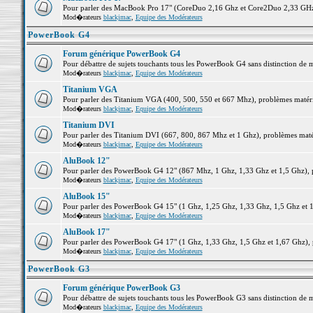
Pour parler des MacBook Pro 17" (CoreDuo 2,16 Ghz et Core2Duo 2,33 GHz et
Mod�rateurs
blackjmac
,
Equipe des Modérateurs
PowerBook G4
Forum générique PowerBook G4
Pour débattre de sujets touchants tous les PowerBook G4 sans distinction de 
Mod�rateurs
blackjmac
,
Equipe des Modérateurs
Titanium VGA
Pour parler des Titanium VGA (400, 500, 550 et 667 Mhz), problèmes matériel
Mod�rateurs
blackjmac
,
Equipe des Modérateurs
Titanium DVI
Pour parler des Titanium DVI (667, 800, 867 Mhz et 1 Ghz), problèmes matérie
Mod�rateurs
blackjmac
,
Equipe des Modérateurs
AluBook 12"
Pour parler des PowerBook G4 12" (867 Mhz, 1 Ghz, 1,33 Ghz et 1,5 Ghz), pro
Mod�rateurs
blackjmac
,
Equipe des Modérateurs
AluBook 15"
Pour parler des PowerBook G4 15" (1 Ghz, 1,25 Ghz, 1,33 Ghz, 1,5 Ghz et 1,6
Mod�rateurs
blackjmac
,
Equipe des Modérateurs
AluBook 17"
Pour parler des PowerBook G4 17" (1 Ghz, 1,33 Ghz, 1,5 Ghz et 1,67 Ghz), pr
Mod�rateurs
blackjmac
,
Equipe des Modérateurs
PowerBook G3
Forum générique PowerBook G3
Pour débattre de sujets touchants tous les PowerBook G3 sans distinction de 
Mod�rateurs
blackjmac
,
Equipe des Modérateurs