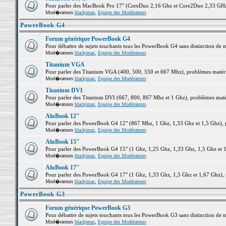
Pour parler des MacBook Pro 17" (CoreDuo 2,16 Ghz et Core2Duo 2,33 GHz et
Mod�rateurs
blackjmac
,
Equipe des Modérateurs
PowerBook G4
Forum générique PowerBook G4
Pour débattre de sujets touchants tous les PowerBook G4 sans distinction de 
Mod�rateurs
blackjmac
,
Equipe des Modérateurs
Titanium VGA
Pour parler des Titanium VGA (400, 500, 550 et 667 Mhz), problèmes matériel
Mod�rateurs
blackjmac
,
Equipe des Modérateurs
Titanium DVI
Pour parler des Titanium DVI (667, 800, 867 Mhz et 1 Ghz), problèmes matérie
Mod�rateurs
blackjmac
,
Equipe des Modérateurs
AluBook 12"
Pour parler des PowerBook G4 12" (867 Mhz, 1 Ghz, 1,33 Ghz et 1,5 Ghz), pro
Mod�rateurs
blackjmac
,
Equipe des Modérateurs
AluBook 15"
Pour parler des PowerBook G4 15" (1 Ghz, 1,25 Ghz, 1,33 Ghz, 1,5 Ghz et 1,6
Mod�rateurs
blackjmac
,
Equipe des Modérateurs
AluBook 17"
Pour parler des PowerBook G4 17" (1 Ghz, 1,33 Ghz, 1,5 Ghz et 1,67 Ghz), pr
Mod�rateurs
blackjmac
,
Equipe des Modérateurs
PowerBook G3
Forum générique PowerBook G3
Pour débattre de sujets touchants tous les PowerBook G3 sans distinction de 
Mod�rateurs
blackjmac
,
Equipe des Modérateurs