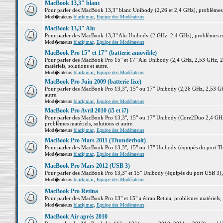
MacBook 13,3" blanc
Pour parler des MacBook 13,3" blanc Unibody (2,26 et 2,4 GHz), problèmes ma
Mod�rateurs
blackjmac
,
Equipe des Modérateurs
MacBook 13,3" Alu
Pour parler des MacBook 13,3" Alu Unibody (2 GHz, 2,4 GHz), problèmes maté
Mod�rateurs
blackjmac
,
Equipe des Modérateurs
MacBook Pro 15" et 17" (batterie amovible)
Pour parler des MacBook Pro 15" et 17" Alu Unibody (2,4 GHz, 2,53 GHz, 2
matériels, solutions et autre.
Mod�rateurs
blackjmac
,
Equipe des Modérateurs
MacBook Pro Juin 2009 (batterie fixe)
Pour parler des MacBook Pro 13,3", 15" ou 17" Unibody (2,26 GHz, 2,53 Ghz
autre.
Mod�rateurs
blackjmac
,
Equipe des Modérateurs
MacBook Pro Avril 2010 (i5 et i7)
Pour parler des MacBook Pro 13,3", 15" ou 17" Unibody (Core2Duo 2,4 GHz,
problèmes matériels, solutions et autre.
Mod�rateurs
blackjmac
,
Equipe des Modérateurs
MacBook Pro Mars 2011 (Thunderbolt)
Pour parler des MacBook Pro 13,3", 15" ou 17" Unibody (équipés du port Thun
Mod�rateurs
blackjmac
,
Equipe des Modérateurs
MacBook Pro Mars 2012 (USB 3)
Pour parler des MacBook Pro 13,3" et 15" Unibody (équipés du port USB 3), p
Mod�rateurs
blackjmac
,
Equipe des Modérateurs
MacBook Pro Retina
Pour parler des MacBook Pro 13" et 15" a écran Retina, problèmes matériels, s
Mod�rateurs
blackjmac
,
Equipe des Modérateurs
MacBook Air après 2010