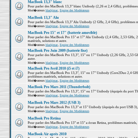
MacBook 13,3" blanc
Pour parler des MacBook 13,3" blanc Unibody (2,26 et 2,4 GHz), problèmes ma
Mod�rateurs
blackjmac
,
Equipe des Modérateurs
MacBook 13,3" Alu
Pour parler des MacBook 13,3" Alu Unibody (2 GHz, 2,4 GHz), problèmes maté
Mod�rateurs
blackjmac
,
Equipe des Modérateurs
MacBook Pro 15" et 17" (batterie amovible)
Pour parler des MacBook Pro 15" et 17" Alu Unibody (2,4 GHz, 2,53 GHz, 2
matériels, solutions et autre.
Mod�rateurs
blackjmac
,
Equipe des Modérateurs
MacBook Pro Juin 2009 (batterie fixe)
Pour parler des MacBook Pro 13,3", 15" ou 17" Unibody (2,26 GHz, 2,53 Ghz
autre.
Mod�rateurs
blackjmac
,
Equipe des Modérateurs
MacBook Pro Avril 2010 (i5 et i7)
Pour parler des MacBook Pro 13,3", 15" ou 17" Unibody (Core2Duo 2,4 GHz,
problèmes matériels, solutions et autre.
Mod�rateurs
blackjmac
,
Equipe des Modérateurs
MacBook Pro Mars 2011 (Thunderbolt)
Pour parler des MacBook Pro 13,3", 15" ou 17" Unibody (équipés du port Thun
Mod�rateurs
blackjmac
,
Equipe des Modérateurs
MacBook Pro Mars 2012 (USB 3)
Pour parler des MacBook Pro 13,3" et 15" Unibody (équipés du port USB 3), p
Mod�rateurs
blackjmac
,
Equipe des Modérateurs
MacBook Pro Retina
Pour parler des MacBook Pro 13" et 15" a écran Retina, problèmes matériels, s
Mod�rateurs
blackjmac
,
Equipe des Modérateurs
MacBook Air après 2010