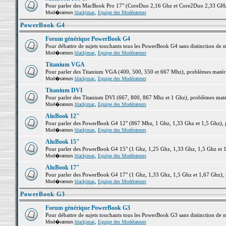
Pour parler des MacBook Pro 17" (CoreDuo 2,16 Ghz et Core2Duo 2,33 GHz et
Mod�rateurs
blackjmac
,
Equipe des Modérateurs
PowerBook G4
Forum générique PowerBook G4
Pour débattre de sujets touchants tous les PowerBook G4 sans distinction de 
Mod�rateurs
blackjmac
,
Equipe des Modérateurs
Titanium VGA
Pour parler des Titanium VGA (400, 500, 550 et 667 Mhz), problèmes matériel
Mod�rateurs
blackjmac
,
Equipe des Modérateurs
Titanium DVI
Pour parler des Titanium DVI (667, 800, 867 Mhz et 1 Ghz), problèmes matérie
Mod�rateurs
blackjmac
,
Equipe des Modérateurs
AluBook 12"
Pour parler des PowerBook G4 12" (867 Mhz, 1 Ghz, 1,33 Ghz et 1,5 Ghz), pro
Mod�rateurs
blackjmac
,
Equipe des Modérateurs
AluBook 15"
Pour parler des PowerBook G4 15" (1 Ghz, 1,25 Ghz, 1,33 Ghz, 1,5 Ghz et 1,6
Mod�rateurs
blackjmac
,
Equipe des Modérateurs
AluBook 17"
Pour parler des PowerBook G4 17" (1 Ghz, 1,33 Ghz, 1,5 Ghz et 1,67 Ghz), pr
Mod�rateurs
blackjmac
,
Equipe des Modérateurs
PowerBook G3
Forum générique PowerBook G3
Pour débattre de sujets touchants tous les PowerBook G3 sans distinction de 
Mod�rateurs
blackjmac
,
Equipe des Modérateurs