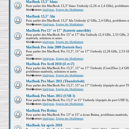
MacBook 13,3" blanc
Pour parler des MacBook 13,3" blanc Unibody (2,26 et 2,4 GHz), problèmes ma
Mod�rateurs
blackjmac
,
Equipe des Modérateurs
MacBook 13,3" Alu
Pour parler des MacBook 13,3" Alu Unibody (2 GHz, 2,4 GHz), problèmes maté
Mod�rateurs
blackjmac
,
Equipe des Modérateurs
MacBook Pro 15" et 17" (batterie amovible)
Pour parler des MacBook Pro 15" et 17" Alu Unibody (2,4 GHz, 2,53 GHz, 2
matériels, solutions et autre.
Mod�rateurs
blackjmac
,
Equipe des Modérateurs
MacBook Pro Juin 2009 (batterie fixe)
Pour parler des MacBook Pro 13,3", 15" ou 17" Unibody (2,26 GHz, 2,53 Ghz
autre.
Mod�rateurs
blackjmac
,
Equipe des Modérateurs
MacBook Pro Avril 2010 (i5 et i7)
Pour parler des MacBook Pro 13,3", 15" ou 17" Unibody (Core2Duo 2,4 GHz,
problèmes matériels, solutions et autre.
Mod�rateurs
blackjmac
,
Equipe des Modérateurs
MacBook Pro Mars 2011 (Thunderbolt)
Pour parler des MacBook Pro 13,3", 15" ou 17" Unibody (équipés du port Thun
Mod�rateurs
blackjmac
,
Equipe des Modérateurs
MacBook Pro Mars 2012 (USB 3)
Pour parler des MacBook Pro 13,3" et 15" Unibody (équipés du port USB 3), p
Mod�rateurs
blackjmac
,
Equipe des Modérateurs
MacBook Pro Retina
Pour parler des MacBook Pro 13" et 15" a écran Retina, problèmes matériels, s
Mod�rateurs
blackjmac
,
Equipe des Modérateurs
MacBook Air après 2010