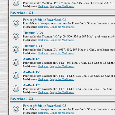
Pour parler des MacBook Pro 17" (CoreDuo 2,16 Ghz et Core2Duo 2,33 GHz et
Mod�rateurs
blackjmac
,
Equipe des Modérateurs
PowerBook G4
Forum générique PowerBook G4
Pour débattre de sujets touchants tous les PowerBook G4 sans distinction de 
Mod�rateurs
blackjmac
,
Equipe des Modérateurs
Titanium VGA
Pour parler des Titanium VGA (400, 500, 550 et 667 Mhz), problèmes matériel
Mod�rateurs
blackjmac
,
Equipe des Modérateurs
Titanium DVI
Pour parler des Titanium DVI (667, 800, 867 Mhz et 1 Ghz), problèmes matérie
Mod�rateurs
blackjmac
,
Equipe des Modérateurs
AluBook 12"
Pour parler des PowerBook G4 12" (867 Mhz, 1 Ghz, 1,33 Ghz et 1,5 Ghz), pro
Mod�rateurs
blackjmac
,
Equipe des Modérateurs
AluBook 15"
Pour parler des PowerBook G4 15" (1 Ghz, 1,25 Ghz, 1,33 Ghz, 1,5 Ghz et 1,6
Mod�rateurs
blackjmac
,
Equipe des Modérateurs
AluBook 17"
Pour parler des PowerBook G4 17" (1 Ghz, 1,33 Ghz, 1,5 Ghz et 1,67 Ghz), pr
Mod�rateurs
blackjmac
,
Equipe des Modérateurs
PowerBook G3
Forum générique PowerBook G3
Pour débattre de sujets touchants tous les PowerBook G3 sans distinction de 
Mod�rateurs
blackjmac
,
Equipe des Modérateurs