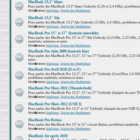
MacBook 13,3" blanc
Pour parler des MacBook 13,3" blanc Unibody (2,26 et 2,4 GHz), problèmes ma
Mod�rateurs
blackjmac
,
Equipe des Modérateurs
MacBook 13,3" Alu
Pour parler des MacBook 13,3" Alu Unibody (2 GHz, 2,4 GHz), problèmes maté
Mod�rateurs
blackjmac
,
Equipe des Modérateurs
MacBook Pro 15" et 17" (batterie amovible)
Pour parler des MacBook Pro 15" et 17" Alu Unibody (2,4 GHz, 2,53 GHz, 2
matériels, solutions et autre.
Mod�rateurs
blackjmac
,
Equipe des Modérateurs
MacBook Pro Juin 2009 (batterie fixe)
Pour parler des MacBook Pro 13,3", 15" ou 17" Unibody (2,26 GHz, 2,53 Ghz
autre.
Mod�rateurs
blackjmac
,
Equipe des Modérateurs
MacBook Pro Avril 2010 (i5 et i7)
Pour parler des MacBook Pro 13,3", 15" ou 17" Unibody (Core2Duo 2,4 GHz,
problèmes matériels, solutions et autre.
Mod�rateurs
blackjmac
,
Equipe des Modérateurs
MacBook Pro Mars 2011 (Thunderbolt)
Pour parler des MacBook Pro 13,3", 15" ou 17" Unibody (équipés du port Thun
Mod�rateurs
blackjmac
,
Equipe des Modérateurs
MacBook Pro Mars 2012 (USB 3)
Pour parler des MacBook Pro 13,3" et 15" Unibody (équipés du port USB 3), p
Mod�rateurs
blackjmac
,
Equipe des Modérateurs
MacBook Pro Retina
Pour parler des MacBook Pro 13" et 15" a écran Retina, problèmes matériels, s
Mod�rateurs
blackjmac
,
Equipe des Modérateurs
MacBook Air après 2010