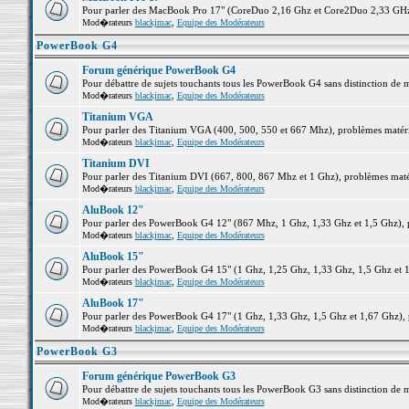
Pour parler des MacBook Pro 17" (CoreDuo 2,16 Ghz et Core2Duo 2,33 GHz et
Mod�rateurs
blackjmac
,
Equipe des Modérateurs
PowerBook G4
Forum générique PowerBook G4
Pour débattre de sujets touchants tous les PowerBook G4 sans distinction de 
Mod�rateurs
blackjmac
,
Equipe des Modérateurs
Titanium VGA
Pour parler des Titanium VGA (400, 500, 550 et 667 Mhz), problèmes matériel
Mod�rateurs
blackjmac
,
Equipe des Modérateurs
Titanium DVI
Pour parler des Titanium DVI (667, 800, 867 Mhz et 1 Ghz), problèmes matérie
Mod�rateurs
blackjmac
,
Equipe des Modérateurs
AluBook 12"
Pour parler des PowerBook G4 12" (867 Mhz, 1 Ghz, 1,33 Ghz et 1,5 Ghz), pro
Mod�rateurs
blackjmac
,
Equipe des Modérateurs
AluBook 15"
Pour parler des PowerBook G4 15" (1 Ghz, 1,25 Ghz, 1,33 Ghz, 1,5 Ghz et 1,6
Mod�rateurs
blackjmac
,
Equipe des Modérateurs
AluBook 17"
Pour parler des PowerBook G4 17" (1 Ghz, 1,33 Ghz, 1,5 Ghz et 1,67 Ghz), pr
Mod�rateurs
blackjmac
,
Equipe des Modérateurs
PowerBook G3
Forum générique PowerBook G3
Pour débattre de sujets touchants tous les PowerBook G3 sans distinction de 
Mod�rateurs
blackjmac
,
Equipe des Modérateurs