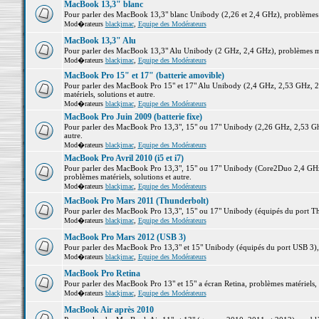
MacBook 13,3" blanc
Pour parler des MacBook 13,3" blanc Unibody (2,26 et 2,4 GHz), problèmes ma
Mod�rateurs
blackjmac
,
Equipe des Modérateurs
MacBook 13,3" Alu
Pour parler des MacBook 13,3" Alu Unibody (2 GHz, 2,4 GHz), problèmes maté
Mod�rateurs
blackjmac
,
Equipe des Modérateurs
MacBook Pro 15" et 17" (batterie amovible)
Pour parler des MacBook Pro 15" et 17" Alu Unibody (2,4 GHz, 2,53 GHz, 2
matériels, solutions et autre.
Mod�rateurs
blackjmac
,
Equipe des Modérateurs
MacBook Pro Juin 2009 (batterie fixe)
Pour parler des MacBook Pro 13,3", 15" ou 17" Unibody (2,26 GHz, 2,53 Ghz
autre.
Mod�rateurs
blackjmac
,
Equipe des Modérateurs
MacBook Pro Avril 2010 (i5 et i7)
Pour parler des MacBook Pro 13,3", 15" ou 17" Unibody (Core2Duo 2,4 GHz,
problèmes matériels, solutions et autre.
Mod�rateurs
blackjmac
,
Equipe des Modérateurs
MacBook Pro Mars 2011 (Thunderbolt)
Pour parler des MacBook Pro 13,3", 15" ou 17" Unibody (équipés du port Thun
Mod�rateurs
blackjmac
,
Equipe des Modérateurs
MacBook Pro Mars 2012 (USB 3)
Pour parler des MacBook Pro 13,3" et 15" Unibody (équipés du port USB 3), p
Mod�rateurs
blackjmac
,
Equipe des Modérateurs
MacBook Pro Retina
Pour parler des MacBook Pro 13" et 15" a écran Retina, problèmes matériels, s
Mod�rateurs
blackjmac
,
Equipe des Modérateurs
MacBook Air après 2010