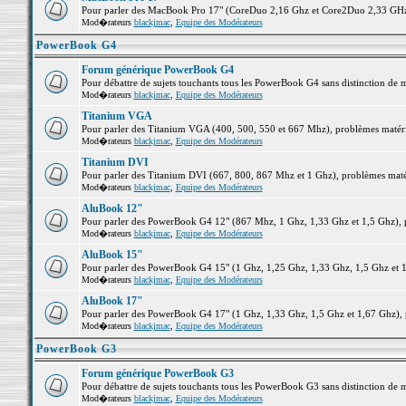
Pour parler des MacBook Pro 17" (CoreDuo 2,16 Ghz et Core2Duo 2,33 GHz et
Mod�rateurs
blackjmac
,
Equipe des Modérateurs
PowerBook G4
Forum générique PowerBook G4
Pour débattre de sujets touchants tous les PowerBook G4 sans distinction de 
Mod�rateurs
blackjmac
,
Equipe des Modérateurs
Titanium VGA
Pour parler des Titanium VGA (400, 500, 550 et 667 Mhz), problèmes matériel
Mod�rateurs
blackjmac
,
Equipe des Modérateurs
Titanium DVI
Pour parler des Titanium DVI (667, 800, 867 Mhz et 1 Ghz), problèmes matérie
Mod�rateurs
blackjmac
,
Equipe des Modérateurs
AluBook 12"
Pour parler des PowerBook G4 12" (867 Mhz, 1 Ghz, 1,33 Ghz et 1,5 Ghz), pro
Mod�rateurs
blackjmac
,
Equipe des Modérateurs
AluBook 15"
Pour parler des PowerBook G4 15" (1 Ghz, 1,25 Ghz, 1,33 Ghz, 1,5 Ghz et 1,6
Mod�rateurs
blackjmac
,
Equipe des Modérateurs
AluBook 17"
Pour parler des PowerBook G4 17" (1 Ghz, 1,33 Ghz, 1,5 Ghz et 1,67 Ghz), pr
Mod�rateurs
blackjmac
,
Equipe des Modérateurs
PowerBook G3
Forum générique PowerBook G3
Pour débattre de sujets touchants tous les PowerBook G3 sans distinction de 
Mod�rateurs
blackjmac
,
Equipe des Modérateurs