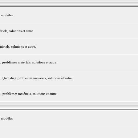
e modèles.
els, solutions et autre.
iels, solutions et autre.
roblèmes matériels, solutions et autre.
,67 Ghz), problèmes matériels, solutions et autre.
problèmes matériels, solutions et autre.
e modèles.