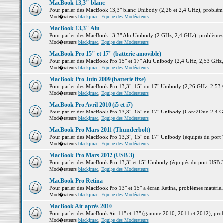
MacBook 13,3" blanc
Pour parler des MacBook 13,3" blanc Unibody (2,26 et 2,4 GHz), problèmes 
Mod�rateurs
blackjmac
,
Equipe des Modérateurs
MacBook 13,3" Alu
Pour parler des MacBook 13,3" Alu Unibody (2 GHz, 2,4 GHz), problèmes ma
Mod�rateurs
blackjmac
,
Equipe des Modérateurs
MacBook Pro 15" et 17" (batterie amovible)
Pour parler des MacBook Pro 15" et 17" Alu Unibody (2,4 GHz, 2,53 GHz, 2,
Mod�rateurs
blackjmac
,
Equipe des Modérateurs
MacBook Pro Juin 2009 (batterie fixe)
Pour parler des MacBook Pro 13,3", 15" ou 17" Unibody (2,26 GHz, 2,53 Gh
Mod�rateurs
blackjmac
,
Equipe des Modérateurs
MacBook Pro Avril 2010 (i5 et i7)
Pour parler des MacBook Pro 13,3", 15" ou 17" Unibody (Core2Duo 2,4 GHz,
Mod�rateurs
blackjmac
,
Equipe des Modérateurs
MacBook Pro Mars 2011 (Thunderbolt)
Pour parler des MacBook Pro 13,3", 15" ou 17" Unibody (équipés du port Th
Mod�rateurs
blackjmac
,
Equipe des Modérateurs
MacBook Pro Mars 2012 (USB 3)
Pour parler des MacBook Pro 13,3" et 15" Unibody (équipés du port USB 3),
Mod�rateurs
blackjmac
,
Equipe des Modérateurs
MacBook Pro Retina
Pour parler des MacBook Pro 13" et 15" a écran Retina, problèmes matériels,
Mod�rateurs
blackjmac
,
Equipe des Modérateurs
MacBook Air après 2010
Pour parler des MacBook Air 11" et 13" (gamme 2010, 2011 et 2012), problè
Mod�rateurs
blackjmac
,
Equipe des Modérateurs