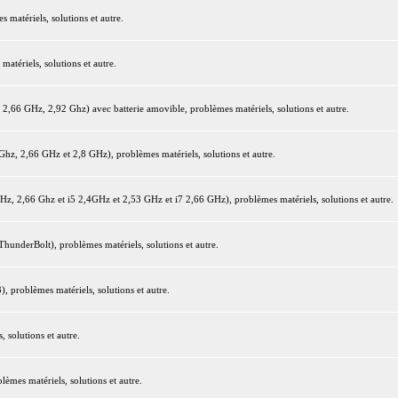
matériels, solutions et autre.
tériels, solutions et autre.
66 GHz, 2,92 Ghz) avec batterie amovible, problèmes matériels, solutions et autre.
z, 2,66 GHz et 2,8 GHz), problèmes matériels, solutions et autre.
 2,66 Ghz et i5 2,4GHz et 2,53 GHz et i7 2,66 GHz), problèmes matériels, solutions et autre.
underBolt), problèmes matériels, solutions et autre.
 problèmes matériels, solutions et autre.
 solutions et autre.
mes matériels, solutions et autre.