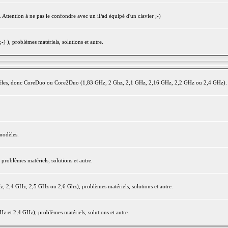
 Attention à ne pas le confondre avec un iPad équipé d'un clavier ;-)
) ), problèmes matériels, solutions et autre.
modèles, donc CoreDuo ou Core2Duo (1,83 GHz, 2 Ghz, 2,1 GHz, 2,16 GHz, 2,2 GHz ou 2,4 GHz).
modèles.
oblèmes matériels, solutions et autre.
2,4 GHz, 2,5 GHz ou 2,6 Ghz), problèmes matériels, solutions et autre.
et 2,4 GHz), problèmes matériels, solutions et autre.